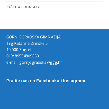
ZAŠTITA PODATAKA
GORNJOGRADSKA GIMNAZIJA
Trg Katarine Zrinske 5
10 000 Zagreb
OIB: 89594809853
e-mail:
gornjogradska@ggg.hr
Pratite nas na Facebooku i Instagramu