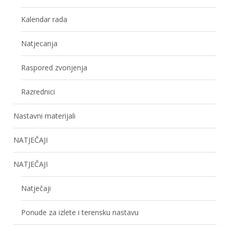
Kalendar rada
Natjecanja
Raspored zvonjenja
Razrednici
Nastavni materijali
NATJEČAJI
NATJEČAJI
Natječaji
Ponude za izlete i terensku nastavu