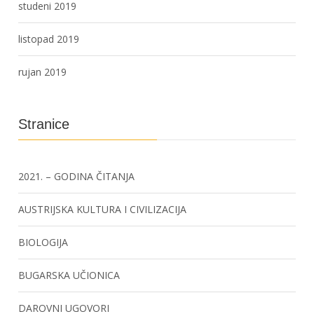
studeni 2019
listopad 2019
rujan 2019
Stranice
2021. – GODINA ČITANJA
AUSTRIJSKA KULTURA I CIVILIZACIJA
BIOLOGIJA
BUGARSKA UČIONICA
DAROVNI UGOVORI