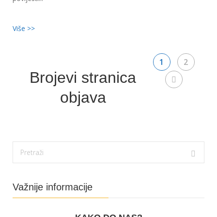
Više >>
1
2
Brojevi stranica
objava
Važnije informacije