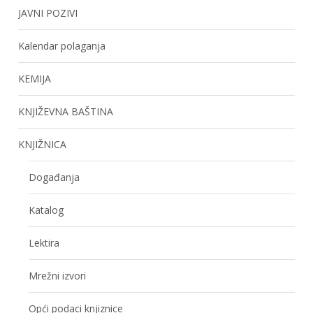
JAVNI POZIVI
Kalendar polaganja
KEMIJA
KNJIŽEVNA BAŠTINA
KNJIŽNICA
Događanja
Katalog
Lektira
Mrežni izvori
Opći podaci knjiznice