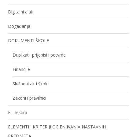
Digitalni alati
Događanja
DOKUMENTI ŠKOLE
Duplikati, prijepisi i potvrde
Financije
Službeni akti škole
Zakoni i pravilnici
E – lektira
ELEMENTI I KRITERIJI OCJENJIVANJA NASTAVNIH
PREDMETA