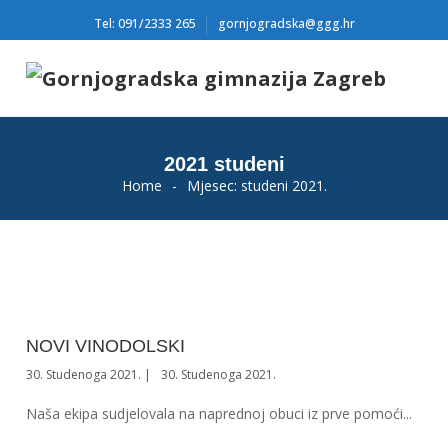
Tel: 091/2333 265
gornjogradska@ggg.hr
2021 studeni
Home
-
Mjesec:
studeni 2021.
NOVI VINODOLSKI
30. Studenoga 2021.
30. Studenoga 2021.
Naša ekipa sudjelovala na naprednoj obuci iz prve pomoći...