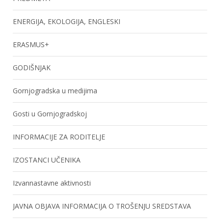
ENERGIJA, EKOLOGIJA, ENGLESKI
ERASMUS+
GODIŠNJAK
Gornjogradska u medijima
Gosti u Gornjogradskoj
INFORMACIJE ZA RODITELJE
IZOSTANCI UČENIKA
Izvannastavne aktivnosti
JAVNA OBJAVA INFORMACIJA O TROŠENJU SREDSTAVA