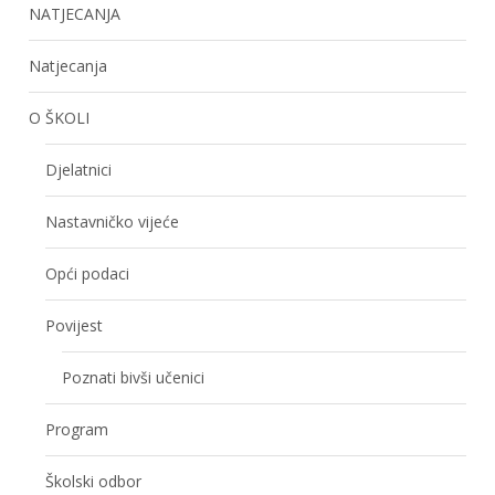
NATJECANJA
Natjecanja
O ŠKOLI
Djelatnici
Nastavničko vijeće
Opći podaci
Povijest
Poznati bivši učenici
Program
Školski odbor