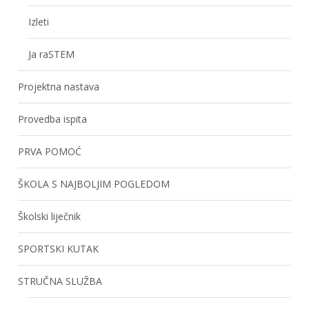
Izleti
Ja raSTEM
Projektna nastava
Provedba ispita
PRVA POMOĆ
ŠKOLA S NAJBOLJIM POGLEDOM
Školski liječnik
SPORTSKI KUTAK
STRUČNA SLUŽBA