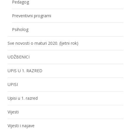
Pedagog
Preventivni programi
Psiholog
Sve novosti o maturi 2020. (ljetni rok)
UDŽBENICI
UPIS U 1. RAZRED
UPISI
Upisi u 1. razred
Vijesti
Vijesti i najave