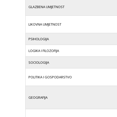
GLAZBENA UMJETNOST
LIKOVNA UMJETNOST
PSIHOLOGIJA
LOGIKA I FILOZOFIJA
SOCIOLOGIJA
POLITIKA I GOSPODARSTVO
GEOGRAFIJA