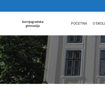
POČETNA
O ŠKOL