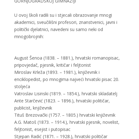
GORNJOGRADSKOJ GIMNAZIJI
U ovoj školi radili su i stjecali obrazovanje mnogi
akademici, sveučilišni profesori, znanstvenici, javni i
politički djelatnici, navedeni su samo neki od
mnogobrojnih:
August Šenoa (1838. – 1881.), hrvatski romanopisac,
pripovjedač, pjesnik, kritičar i feljtonist
Miroslav Krleža (1893. – 1981.), književnik i
enciklopedist, po mnogima najveći hrvatski pisac 20.
stoljeća
Vatroslav Lisinski (1819. – 1854.), hrvatski skladatelj
Ante Starčević (1823. – 1896.), hrvatski političar,
publicist, književnik
Tituš Brezovački (1757. – 1805.) hrvatski književnik
A.G. Matoš (1873. – 1914.), hrvatski pjesnik, novelist,
feljtonist, esejist i putopisac
Stjepan Radić (1871. – 1928.), hrvatski političar