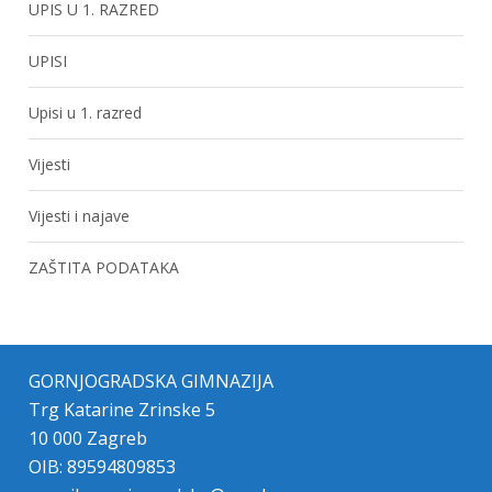
UPIS U 1. RAZRED
UPISI
Upisi u 1. razred
Vijesti
Vijesti i najave
ZAŠTITA PODATAKA
GORNJOGRADSKA GIMNAZIJA
Trg Katarine Zrinske 5
10 000 Zagreb
OIB: 89594809853