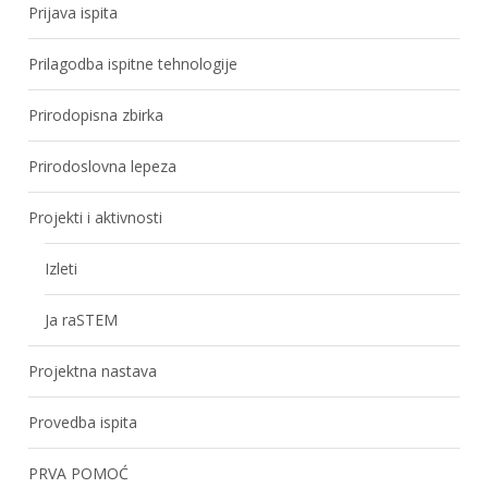
Prijava ispita
Prilagodba ispitne tehnologije
Prirodopisna zbirka
Prirodoslovna lepeza
Projekti i aktivnosti
Izleti
Ja raSTEM
Projektna nastava
Provedba ispita
PRVA POMOĆ