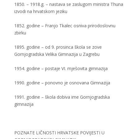
1850. – 1918.g. – nastava se zaslugom ministra Thuna
izvodi na hrvatskom jeziku
1852. godine – Franjo Tkalec osniva prirodoslovnu
zbirku
1895. godine – od 9. prosinca škola se zove
Gornjogradska Velika Gimnazija u Zagrebu
1954. godine – postaje VI. mješovita gimnazija
1990. godine – ponovno je osnovana Gimnazija
1991. godine – škola dobiva ime Gornjogradska
gimnazija
POZNATE LIČNOSTI HRVATSKE POVIJESTI U