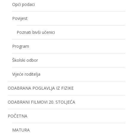
Opći podaci
Povijest
Poznati bivši učenici
Program
Školski odbor
Vijeće roditelja
ODABRANA POGLAVLJA IZ FIZIKE
ODABRANI FILMOVI 20. STOLJEĆA
POČETNA
MATURA