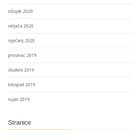
ožujak 2020
veljača 2020
siječanj 2020
prosinac 2019
studeni 2019
listopad 2019
rujan 2019
Stranice