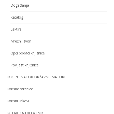
Događanja
Katalog
Lektira
Mrežni izvori
Opći podaci knjiznice
Povijest knjižnice
KOORDINATOR DRŽAVNE MATURE
Korisne stranice
Korisni linkovi
KUTAK ZA DJELATNIKE