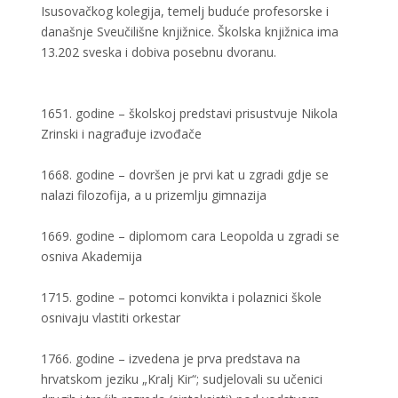
Isusovačkog kolegija, temelj buduće profesorske i
današnje Sveučilišne knjižnice. Školska knjižnica ima
13.202 sveska i dobiva posebnu dvoranu.
1651. godine – školskoj predstavi prisustvuje Nikola
Zrinski i nagrađuje izvođače
1668. godine – dovršen je prvi kat u zgradi gdje se
nalazi filozofija, a u prizemlju gimnazija
1669. godine – diplomom cara Leopolda u zgradi se
osniva Akademija
1715. godine – potomci konvikta i polaznici škole
osnivaju vlastiti orkestar
1766. godine – izvedena je prva predstava na
hrvatskom jeziku „Kralj Kir“; sudjelovali su učenici