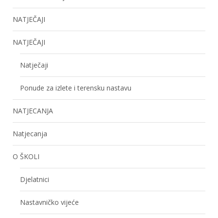
NATJEČAJI
NATJEČAJI
Natječaji
Ponude za izlete i terensku nastavu
NATJECANJA
Natjecanja
O ŠKOLI
Djelatnici
Nastavničko vijeće