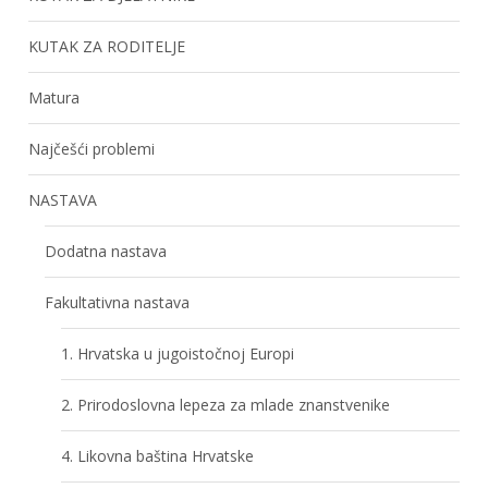
KUTAK ZA RODITELJE
Matura
Najčešći problemi
NASTAVA
Dodatna nastava
Fakultativna nastava
1. Hrvatska u jugoistočnoj Europi
2. Prirodoslovna lepeza za mlade znanstvenike
4. Likovna baština Hrvatske