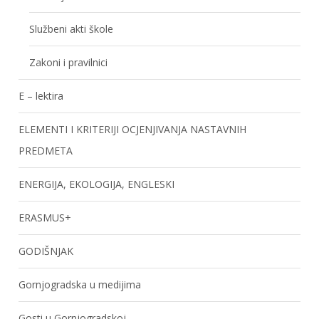
Službeni akti škole
Zakoni i pravilnici
E – lektira
ELEMENTI I KRITERIJI OCJENJIVANJA NASTAVNIH
PREDMETA
ENERGIJA, EKOLOGIJA, ENGLESKI
ERASMUS+
GODIŠNJAK
Gornjogradska u medijima
Gosti u Gornjogradskoj