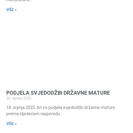
VIŠE »
PODJELA SVJEDODŽBI DRŽAVNE MATURE
16. srpnja 2025.
18. srpnja 2025. bit će podjela svjedodžbi državne mature
prema sljedećem rasporedu…
VIŠE »