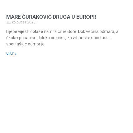
MARE ČURAKOVIĆ DRUGA U EUROPI!
11. kolovoza 2025.
Lijepe vijesti dolaze nam iz Crne Gore. Dok većina odmara, a
škola i posao su daleko od misli, za vrhunske sportaše i
sportašice odmor je
VIŠE »