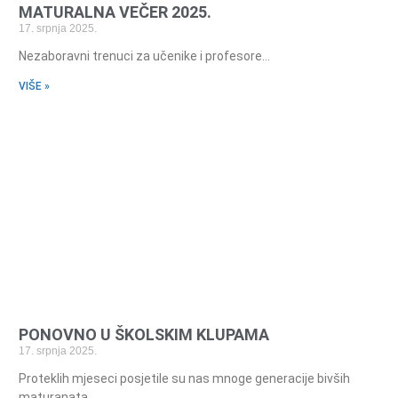
MATURALNA VEČER 2025.
17. srpnja 2025.
Nezaboravni trenuci za učenike i profesore…
VIŠE »
PONOVNO U ŠKOLSKIM KLUPAMA
17. srpnja 2025.
Proteklih mjeseci posjetile su nas mnoge generacije bivših
maturanata…