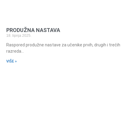
PRODUŽNA NASTAVA
18. lipnja 2025.
Raspored produžne nastave za učenike prvih, drugih i trećih
razreda…
VIŠE »