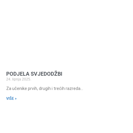
PODJELA SVJEDODŽBI
24. lipnja 2025.
Za učenike prvih, drugih i trećih razreda…
VIŠE »