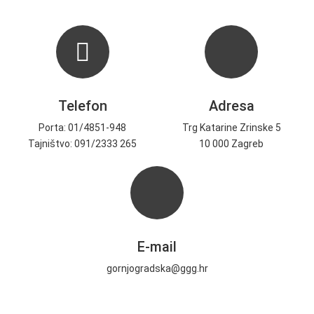
Telefon
Adresa
Porta: 01/4851-948
Trg Katarine Zrinske 5
Tajništvo: 091/2333 265
10 000 Zagreb
E-mail
gornjogradska@ggg.hr