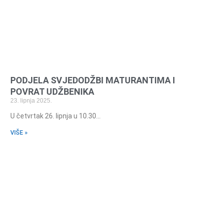
PODJELA SVJEDODŽBI MATURANTIMA I
POVRAT UDŽBENIKA
23. lipnja 2025.
U četvrtak 26. lipnja u 10.30…
VIŠE »