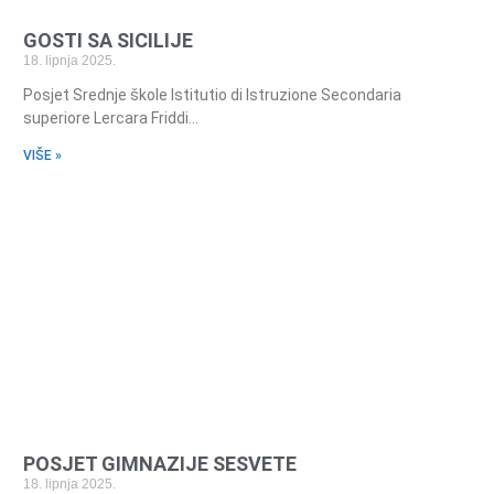
GOSTI SA SICILIJE
18. lipnja 2025.
Posjet Srednje škole Istitutio di Istruzione Secondaria
superiore Lercara Friddi…
VIŠE »
POSJET GIMNAZIJE SESVETE
18. lipnja 2025.