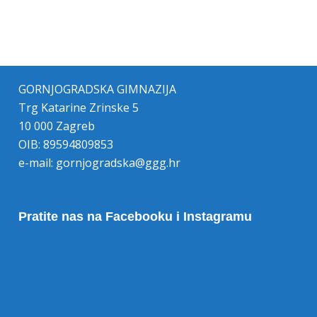
GORNJOGRADSKA GIMNAZIJA
Trg Katarine Zrinske 5
10 000 Zagreb
OIB: 89594809853
e-mail:
gornjogradska@ggg.hr
Pratite nas na Facebooku i Instagramu