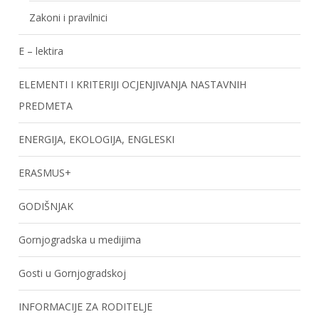
Zakoni i pravilnici
E – lektira
ELEMENTI I KRITERIJI OCJENJIVANJA NASTAVNIH
PREDMETA
ENERGIJA, EKOLOGIJA, ENGLESKI
ERASMUS+
GODIŠNJAK
Gornjogradska u medijima
Gosti u Gornjogradskoj
INFORMACIJE ZA RODITELJE