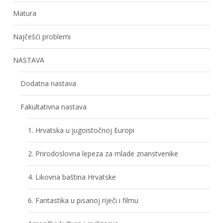
Matura
Najčešći problemi
NASTAVA
Dodatna nastava
Fakultativna nastava
1. Hrvatska u jugoistočnoj Europi
2. Prirodoslovna lepeza za mlade znanstvenike
4. Likovna baština Hrvatske
6. Fantastika u pisanoj riječi i filmu