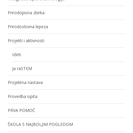
Prirodopisna zbirka
Prirodoslovna lepeza
Projekti i aktivnosti
Izleti
Ja raSTEM
Projektna nastava
Provedba ispita
PRVA POMOĆ
ŠKOLA S NAJBOLJIM POGLEDOM