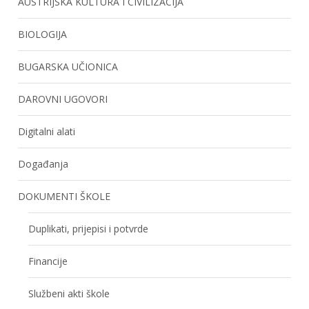
AUSTRIJSKA KULTURA I CIVILIZACIJA
BIOLOGIJA
BUGARSKA UČIONICA
DAROVNI UGOVORI
Digitalni alati
Događanja
DOKUMENTI ŠKOLE
Duplikati, prijepisi i potvrde
Financije
Službeni akti škole