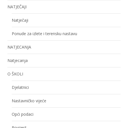
NATJEČAJI
Natječaji
Ponude za izlete i terensku nastavu
NATJECANJA
Natjecanja
O ŠKOLI
Djelatnici
Nastavničko vijeće
Opći podaci
Povijest