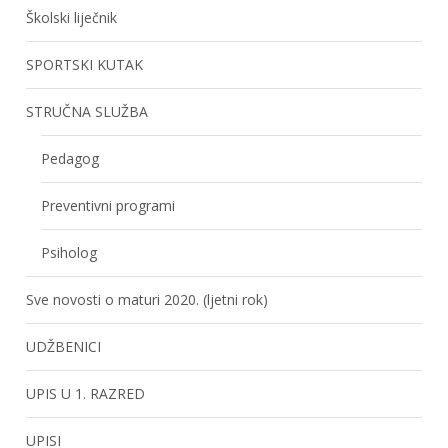
Školski liječnik
SPORTSKI KUTAK
STRUČNA SLUŽBA
Pedagog
Preventivni programi
Psiholog
Sve novosti o maturi 2020. (ljetni rok)
UDŽBENICI
UPIS U 1. RAZRED
UPISI