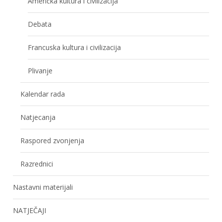
Američka kultura i civilizacija
Debata
Francuska kultura i civilizacija
Plivanje
Kalendar rada
Natjecanja
Raspored zvonjenja
Razrednici
Nastavni materijali
NATJEČAJI