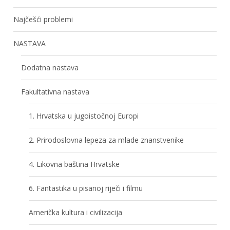
Najčešći problemi
NASTAVA
Dodatna nastava
Fakultativna nastava
1. Hrvatska u jugoistočnoj Europi
2. Prirodoslovna lepeza za mlade znanstvenike
4. Likovna baština Hrvatske
6. Fantastika u pisanoj riječi i filmu
Američka kultura i civilizacija