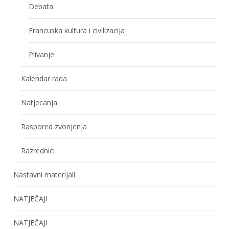
Debata
Francuska kultura i civilizacija
Plivanje
Kalendar rada
Natjecanja
Raspored zvonjenja
Razrednici
Nastavni materijali
NATJEČAJI
NATJEČAJI