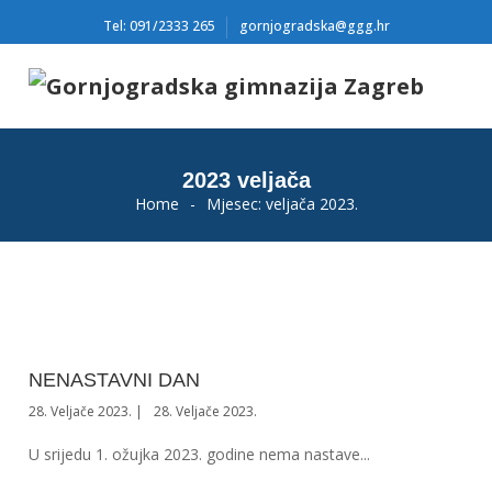
Tel: 091/2333 265
gornjogradska@ggg.hr
2023 veljača
Home
-
Mjesec:
veljača 2023.
NENASTAVNI DAN
28. Veljače 2023.
28. Veljače 2023.
U srijedu 1. ožujka 2023. godine nema nastave...