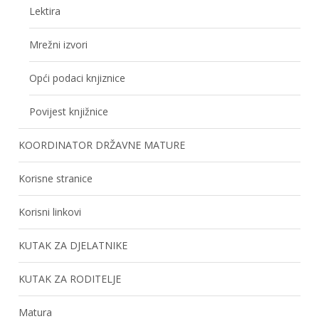
Lektira
Mrežni izvori
Opći podaci knjiznice
Povijest knjižnice
KOORDINATOR DRŽAVNE MATURE
Korisne stranice
Korisni linkovi
KUTAK ZA DJELATNIKE
KUTAK ZA RODITELJE
Matura