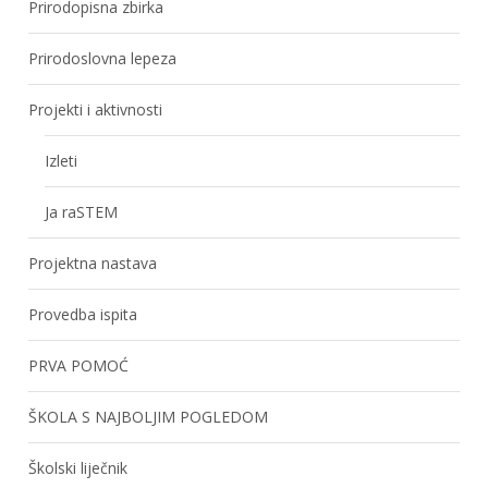
Prirodopisna zbirka
Prirodoslovna lepeza
Projekti i aktivnosti
Izleti
Ja raSTEM
Projektna nastava
Provedba ispita
PRVA POMOĆ
ŠKOLA S NAJBOLJIM POGLEDOM
Školski liječnik