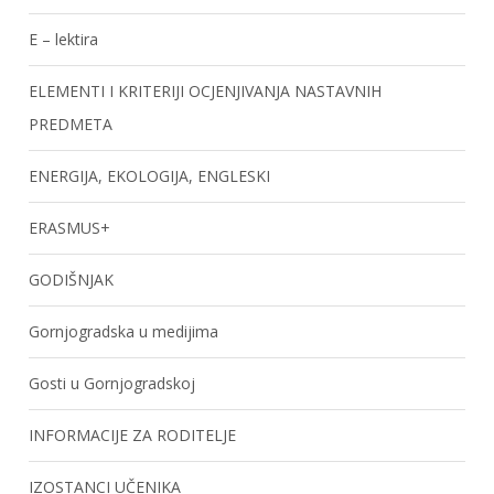
E – lektira
ELEMENTI I KRITERIJI OCJENJIVANJA NASTAVNIH
PREDMETA
ENERGIJA, EKOLOGIJA, ENGLESKI
ERASMUS+
GODIŠNJAK
Gornjogradska u medijima
Gosti u Gornjogradskoj
INFORMACIJE ZA RODITELJE
IZOSTANCI UČENIKA