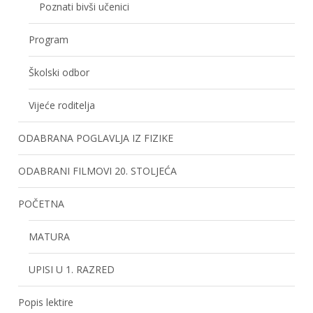
Poznati bivši učenici
Program
Školski odbor
Vijeće roditelja
ODABRANA POGLAVLJA IZ FIZIKE
ODABRANI FILMOVI 20. STOLJEĆA
POČETNA
MATURA
UPISI U 1. RAZRED
Popis lektire