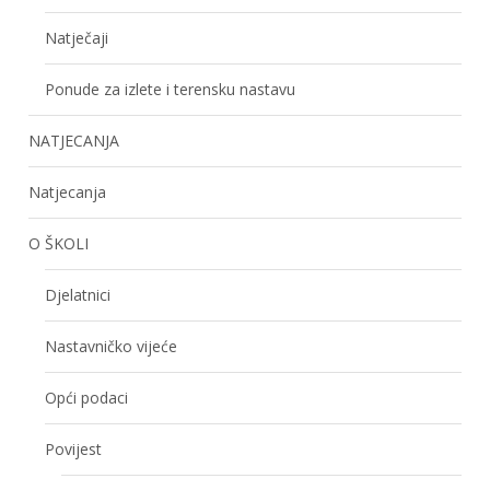
Natječaji
Ponude za izlete i terensku nastavu
NATJECANJA
Natjecanja
O ŠKOLI
Djelatnici
Nastavničko vijeće
Opći podaci
Povijest