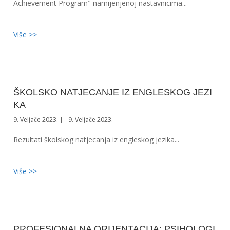
Achievement Program" namijenjenoj nastavnicima...
Više >>
ŠKOLSKO NATJECANJE IZ ENGLESKOG JEZI
KA
9. Veljače 2023.
9. Veljače 2023.
Rezultati školskog natjecanja iz engleskog jezika...
Više >>
PROFESIONALNA ORIJENTACIJA: PSIHOLOGI