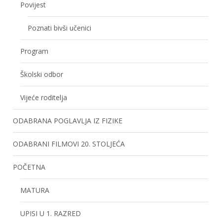
Povijest
Poznati bivši učenici
Program
Školski odbor
Vijeće roditelja
ODABRANA POGLAVLJA IZ FIZIKE
ODABRANI FILMOVI 20. STOLJEĆA
POČETNA
MATURA
UPISI U 1. RAZRED