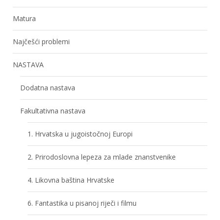
Matura
Najčešći problemi
NASTAVA
Dodatna nastava
Fakultativna nastava
1. Hrvatska u jugoistočnoj Europi
2. Prirodoslovna lepeza za mlade znanstvenike
4. Likovna baština Hrvatske
6. Fantastika u pisanoj riječi i filmu