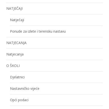
NATJEČAJI
Natječaji
Ponude za izlete i terensku nastavu
NATJECANJA
Natjecanja
O ŠKOLI
Djelatnici
Nastavničko vijeće
Opći podaci