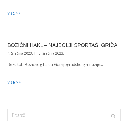
Više >>
BOŽIĆNI HAKL – NAJBOLJI SPORTAŠI GRIČA
4. Siječnja 2023.
5. Siječnja 2023.
Rezultati Božićnog hakla Gornjogradske gimnazije...
Više >>