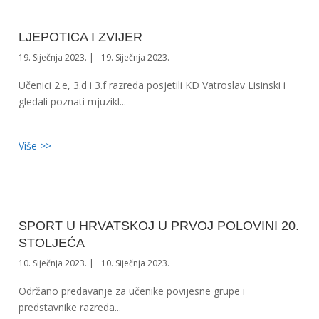
LJEPOTICA I ZVIJER
19. Siječnja 2023.
19. Siječnja 2023.
Učenici 2.e, 3.d i 3.f razreda posjetili KD Vatroslav Lisinski i
gledali poznati mjuzikl...
Više >>
SPORT U HRVATSKOJ U PRVOJ POLOVINI 20.
STOLJEĆA
10. Siječnja 2023.
10. Siječnja 2023.
Održano predavanje za učenike povijesne grupe i
predstavnike razreda...