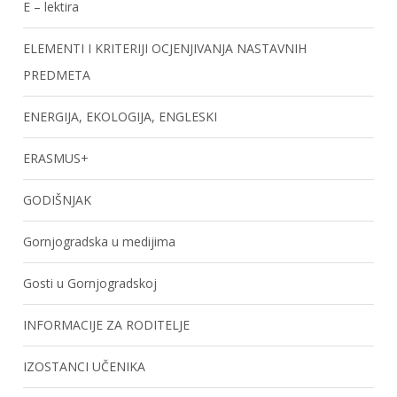
E – lektira
ELEMENTI I KRITERIJI OCJENJIVANJA NASTAVNIH
PREDMETA
ENERGIJA, EKOLOGIJA, ENGLESKI
ERASMUS+
GODIŠNJAK
Gornjogradska u medijima
Gosti u Gornjogradskoj
INFORMACIJE ZA RODITELJE
IZOSTANCI UČENIKA