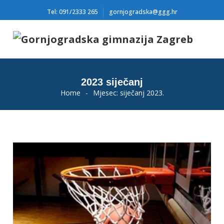
Tel: 091/2333 265
gornjogradska@ggg.hr
2023 siječanj
Home
-
Mjesec:
siječanj 2023.