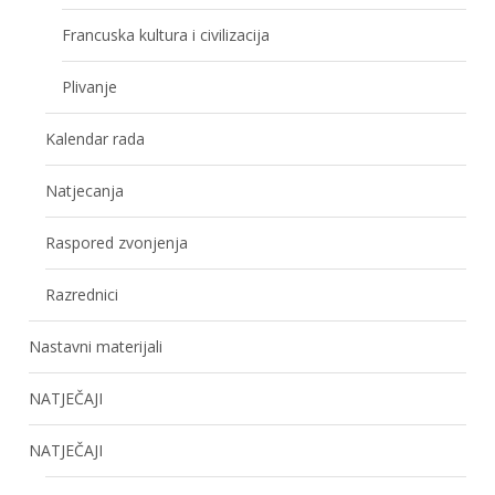
Francuska kultura i civilizacija
Plivanje
Kalendar rada
Natjecanja
Raspored zvonjenja
Razrednici
Nastavni materijali
NATJEČAJI
NATJEČAJI