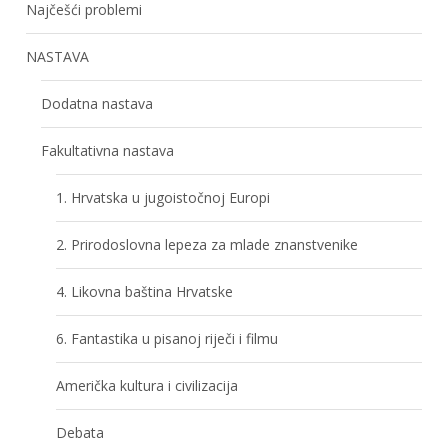
Najčešći problemi
NASTAVA
Dodatna nastava
Fakultativna nastava
1. Hrvatska u jugoistočnoj Europi
2. Prirodoslovna lepeza za mlade znanstvenike
4. Likovna baština Hrvatske
6. Fantastika u pisanoj riječi i filmu
Američka kultura i civilizacija
Debata