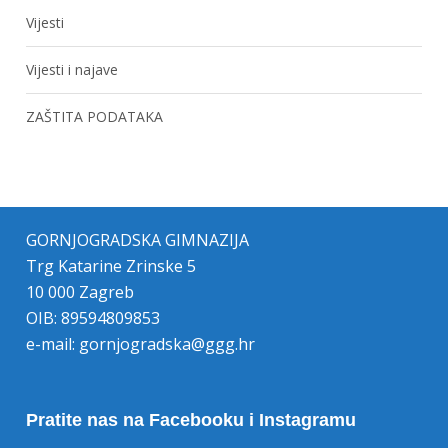
Vijesti
Vijesti i najave
ZAŠTITA PODATAKA
GORNJOGRADSKA GIMNAZIJA
Trg Katarine Zrinske 5
10 000 Zagreb
OIB: 89594809853
e-mail:
gornjogradska@ggg.hr
Pratite nas na Facebooku i Instagramu