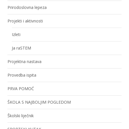
Prirodoslovna lepeza
Projekti i aktivnosti
Izleti
Ja raSTEM
Projektna nastava
Provedba ispita
PRVA POMOĆ
ŠKOLA S NAJBOLJIM POGLEDOM
Školski liječnik