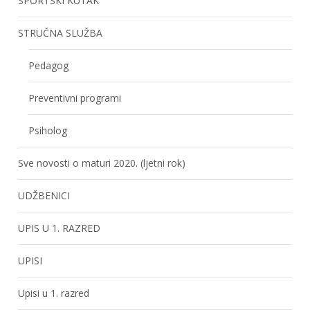
SPORTSKI KUTAK
STRUČNA SLUŽBA
Pedagog
Preventivni programi
Psiholog
Sve novosti o maturi 2020. (ljetni rok)
UDŽBENICI
UPIS U 1. RAZRED
UPISI
Upisi u 1. razred