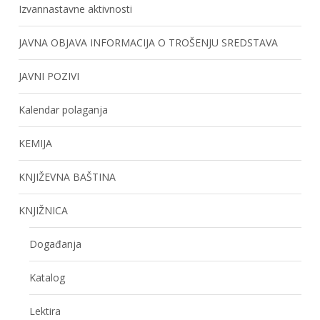
Izvannastavne aktivnosti
JAVNA OBJAVA INFORMACIJA O TROŠENJU SREDSTAVA
JAVNI POZIVI
Kalendar polaganja
KEMIJA
KNJIŽEVNA BAŠTINA
KNJIŽNICA
Događanja
Katalog
Lektira