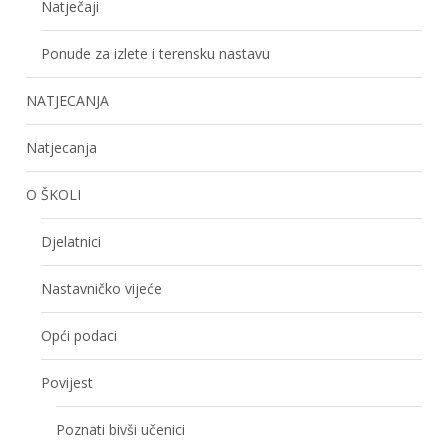
Natječaji
Ponude za izlete i terensku nastavu
NATJECANJA
Natjecanja
O ŠKOLI
Djelatnici
Nastavničko vijeće
Opći podaci
Povijest
Poznati bivši učenici