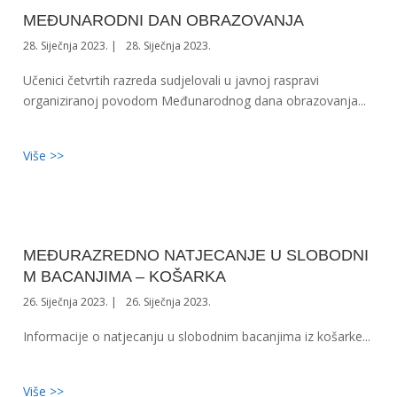
MEĐUNARODNI DAN OBRAZOVANJA
28. Siječnja 2023.
28. Siječnja 2023.
Učenici četvrtih razreda sudjelovali u javnoj raspravi
organiziranoj povodom Međunarodnog dana obrazovanja...
Više >>
MEĐURAZREDNO NATJECANJE U SLOBODNI
M BACANJIMA – KOŠARKA
26. Siječnja 2023.
26. Siječnja 2023.
Informacije o natjecanju u slobodnim bacanjima iz košarke...
Više >>