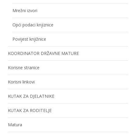
Mrežni izvori
Opći podaci knjiznice
Povijest knjižnice
KOORDINATOR DRŽAVNE MATURE
Korisne stranice
Korisni linkovi
KUTAK ZA DJELATNIKE
KUTAK ZA RODITELJE
Matura