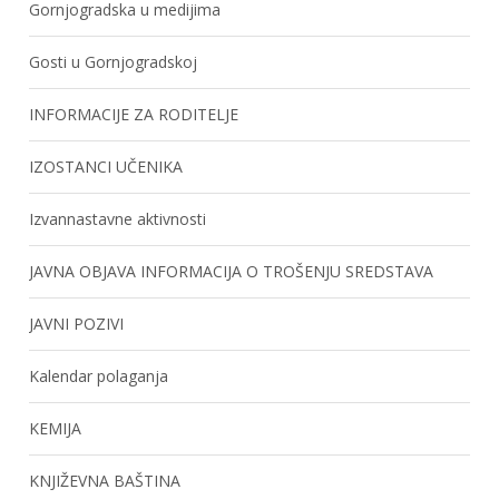
Gornjogradska u medijima
Gosti u Gornjogradskoj
INFORMACIJE ZA RODITELJE
IZOSTANCI UČENIKA
Izvannastavne aktivnosti
JAVNA OBJAVA INFORMACIJA O TROŠENJU SREDSTAVA
JAVNI POZIVI
Kalendar polaganja
KEMIJA
KNJIŽEVNA BAŠTINA