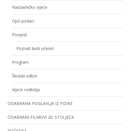
Nastavničko vijeće
Opći podaci
Povijest
Poznati bivši učenici
Program
Školski odbor
Vijeće roditelja
ODABRANA POGLAVLJA IZ FIZIKE
ODABRANI FILMOVI 20. STOLJEĆA
POČETNA