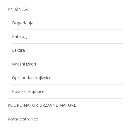
KNJIŽNICA
Događanja
Katalog
Lektira
Mrežni izvori
Opći podaci knjiznice
Povijest knjižnice
KOORDINATOR DRŽAVNE MATURE
Korisne stranice