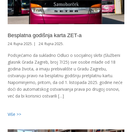
Besplatna godišnja karta ZET-a
24. Rujna 2025.
24. Rujna 2025.
Podsjećamo da sukladno Odluci o socijalnoj skrbi (Službeni
glasnik Grada Zagreb, broj 7/25) sve osobe mlađe od 18
godina života, a imaju prebivalište u Gradu Zagrebu,
ostvaruju pravo na besplatnu godišnju pretplatnu kartu.
Napominjemo, pritom, da od 1. listopada 2025. godine neće
doći do automatskog ostvarivanja prava po drugoj osnovi,
već da bi korisnici ostvarili […]
Više >>