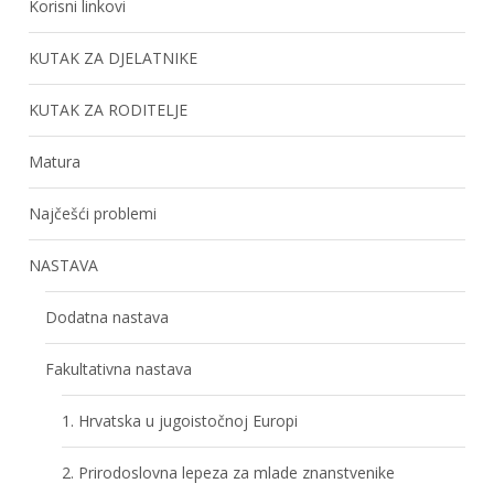
Korisni linkovi
KUTAK ZA DJELATNIKE
KUTAK ZA RODITELJE
Matura
Najčešći problemi
NASTAVA
Dodatna nastava
Fakultativna nastava
1. Hrvatska u jugoistočnoj Europi
2. Prirodoslovna lepeza za mlade znanstvenike