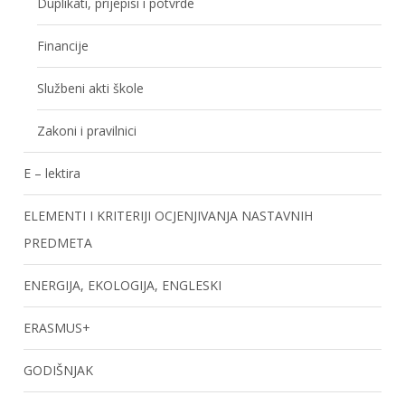
Duplikati, prijepisi i potvrde
Financije
Službeni akti škole
Zakoni i pravilnici
E – lektira
ELEMENTI I KRITERIJI OCJENJIVANJA NASTAVNIH
PREDMETA
ENERGIJA, EKOLOGIJA, ENGLESKI
ERASMUS+
GODIŠNJAK