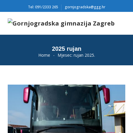
Tel: 091/2333 265
gornjogradska@ggg.hr
2025 rujan
Home
-
Mjesec:
rujan 2025.