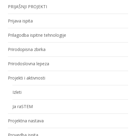
PRIJAŠNJI PROJEKTI
Prijava ispita
Prilagodba ispitne tehnologije
Prirodopisna zbirka
Prirodoslovna lepeza
Projekti i aktivnosti
Izleti
Ja raSTEM
Projektna nastava
Provedba ispita