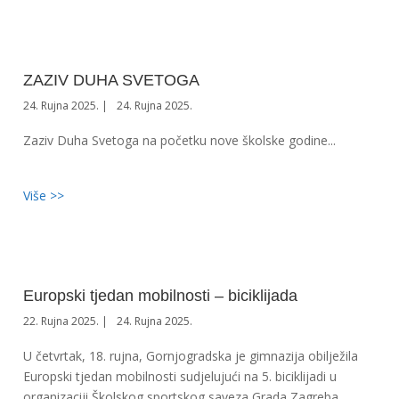
ZAZIV DUHA SVETOGA
24. Rujna 2025.
24. Rujna 2025.
Zaziv Duha Svetoga na početku nove školske godine...
Više >>
Europski tjedan mobilnosti – biciklijada
22. Rujna 2025.
24. Rujna 2025.
U četvrtak, 18. rujna, Gornjogradska je gimnazija obilježila
Europski tjedan mobilnosti sudjelujući na 5. biciklijadi u
organizaciji Školskog sportskog saveza Grada Zagreba.