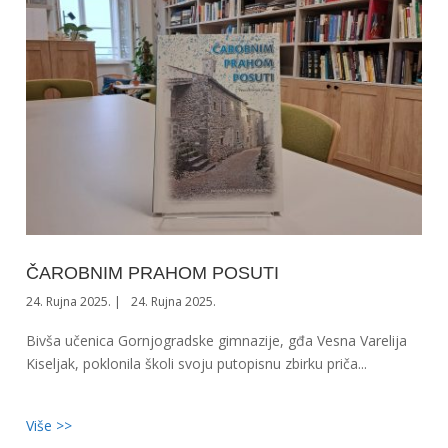
ČAROBNIM PRAHOM POSUTI
24. Rujna 2025.
24. Rujna 2025.
Bivša učenica Gornjogradske gimnazije, gđa Vesna Varelija
Kiseljak, poklonila školi svoju putopisnu zbirku priča...
Više >>