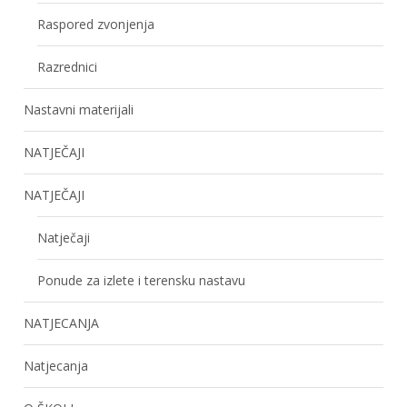
Raspored zvonjenja
Razrednici
Nastavni materijali
NATJEČAJI
NATJEČAJI
Natječaji
Ponude za izlete i terensku nastavu
NATJECANJA
Natjecanja