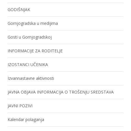
GODIŠNJAK
Gornjogradska u medijima
Gosti u Gornjogradskoj
INFORMACIJE ZA RODITELJE
IZOSTANCI UČENIKA
Izvannastavne aktivnosti
JAVNA OBJAVA INFORMACIJA O TROŠENJU SREDSTAVA
JAVNI POZIVI
Kalendar polaganja