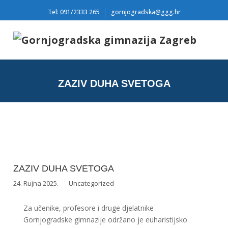
Tel: 091/2333 265
gornjogradska@ggg.hr
ZAZIV DUHA SVETOGA
ZAZIV DUHA SVETOGA
24. Rujna 2025.
Uncategorized
Za učenike, profesore i druge djelatnike
Gornjogradske gimnazije održano je euharistijsko