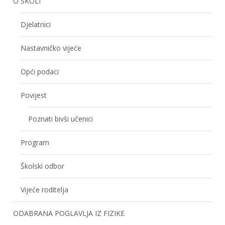
O ŠKOLI
Djelatnici
Nastavničko vijeće
Opći podaci
Povijest
Poznati bivši učenici
Program
Školski odbor
Vijeće roditelja
ODABRANA POGLAVLJA IZ FIZIKE