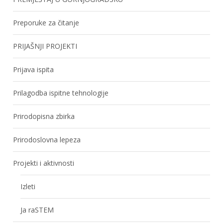
Preporuke za čitanje
PRIJAŠNJI PROJEKTI
Prijava ispita
Prilagodba ispitne tehnologije
Prirodopisna zbirka
Prirodoslovna lepeza
Projekti i aktivnosti
Izleti
Ja raSTEM