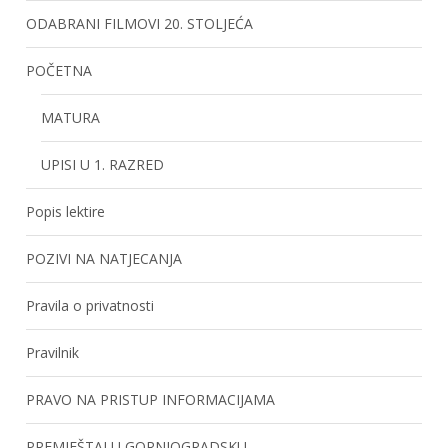
ODABRANI FILMOVI 20. STOLJEĆA
POČETNA
MATURA
UPISI U 1. RAZRED
Popis lektire
POZIVI NA NATJECANJA
Pravila o privatnosti
Pravilnik
PRAVO NA PRISTUP INFORMACIJAMA
PREMJEŠTAJ U GORNJOGRADSKU