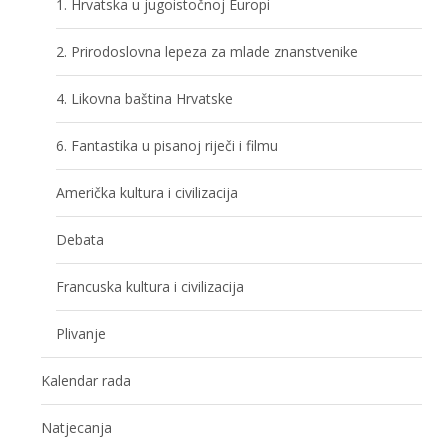
1. Hrvatska u jugoistočnoj Europi
2. Prirodoslovna lepeza za mlade znanstvenike
4. Likovna baština Hrvatske
6. Fantastika u pisanoj riječi i filmu
Američka kultura i civilizacija
Debata
Francuska kultura i civilizacija
Plivanje
Kalendar rada
Natjecanja