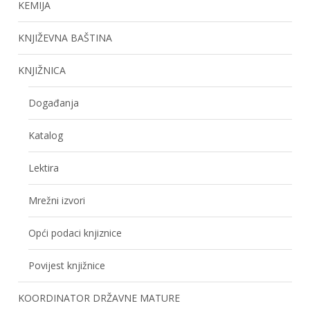
KEMIJA
KNJIŽEVNA BAŠTINA
KNJIŽNICA
Događanja
Katalog
Lektira
Mrežni izvori
Opći podaci knjiznice
Povijest knjižnice
KOORDINATOR DRŽAVNE MATURE