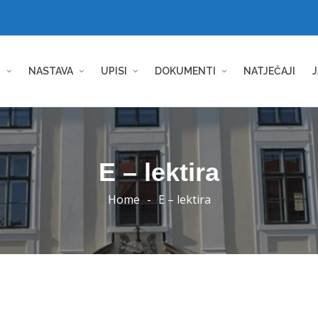
I
NASTAVA
UPISI
DOKUMENTI
NATJEČAJI
J
E – lektira
Home
-
E – lektira