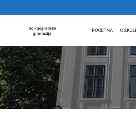
POČETNA
O ŠKOL