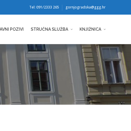
Tel: 091/2333 265
gornjogradska@ggg.hr
AVNI POZIVI
STRUČNA SLUŽBA
KNJIŽNICA