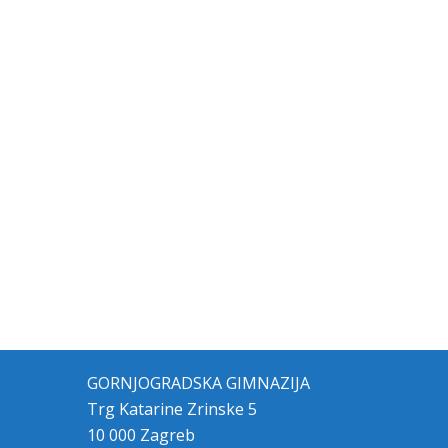
GORNJOGRADSKA GIMNAZIJA
Trg Katarine Zrinske 5
10 000 Zagreb