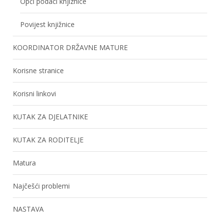
Opći podaci knjiznice
Povijest knjižnice
KOORDINATOR DRŽAVNE MATURE
Korisne stranice
Korisni linkovi
KUTAK ZA DJELATNIKE
KUTAK ZA RODITELJE
Matura
Najčešći problemi
NASTAVA