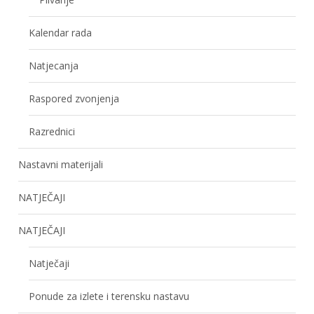
Kalendar rada
Natjecanja
Raspored zvonjenja
Razrednici
Nastavni materijali
NATJEČAJI
NATJEČAJI
Natječaji
Ponude za izlete i terensku nastavu