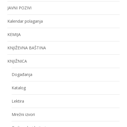
JAVNI POZIVI
Kalendar polaganja
KEMIJA
KNJIŽEVNA BAŠTINA
KNJIŽNICA
Događanja
Katalog
Lektira
Mrežni izvori