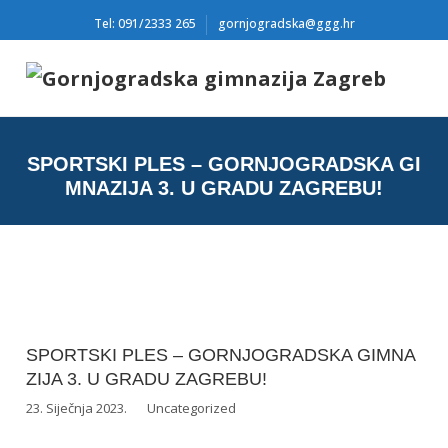
Tel: 091/2333 265
gornjogradska@ggg.hr
SPORTSKI PLES – GORNJOGRADSKA GI
MNAZIJA 3. U GRADU ZAGREBU!
SPORTSKI PLES – GORNJOGRADSKA GIMNA
ZIJA 3. U GRADU ZAGREBU!
23. Siječnja 2023.
Uncategorized