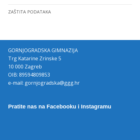
ZAŠTITA PODATAKA
GORNJOGRADSKA GIMNAZIJA
Trg Katarine Zrinske 5
10 000 Zagreb
OIB: 89594809853
e-mail:
gornjogradska@ggg.hr
Pratite nas na Facebooku i Instagramu