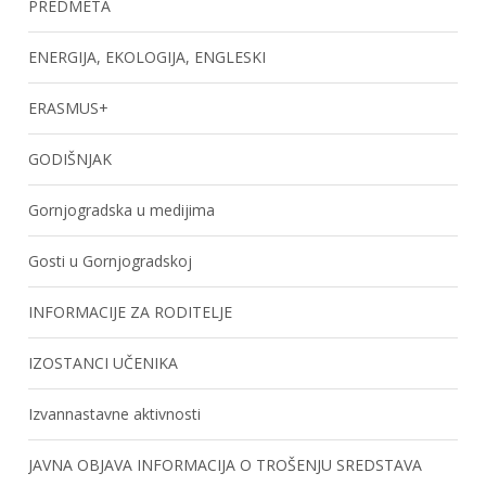
PREDMETA
ENERGIJA, EKOLOGIJA, ENGLESKI
ERASMUS+
GODIŠNJAK
Gornjogradska u medijima
Gosti u Gornjogradskoj
INFORMACIJE ZA RODITELJE
IZOSTANCI UČENIKA
Izvannastavne aktivnosti
JAVNA OBJAVA INFORMACIJA O TROŠENJU SREDSTAVA