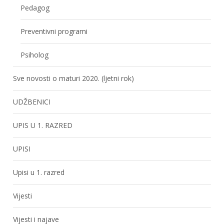
Pedagog
Preventivni programi
Psiholog
Sve novosti o maturi 2020. (ljetni rok)
UDŽBENICI
UPIS U 1. RAZRED
UPISI
Upisi u 1. razred
Vijesti
Vijesti i najave