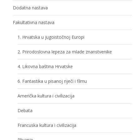
Dodatna nastava
Fakultativna nastava
1. Hrvatska u jugoistočnoj Europi
2. Prirodoslovna lepeza za mlade znanstvenike
4. Likovna baština Hrvatske
6. Fantastika u pisanoj riječi i filmu
Američka kultura i civilizacija
Debata
Francuska kultura i civilizacija
Plivanje