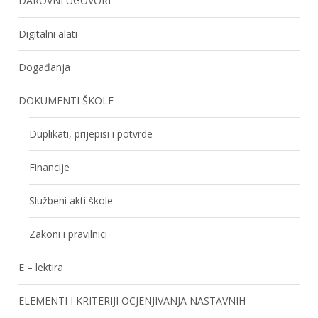
DAROVNI UGOVORI
Digitalni alati
Događanja
DOKUMENTI ŠKOLE
Duplikati, prijepisi i potvrde
Financije
Službeni akti škole
Zakoni i pravilnici
E – lektira
ELEMENTI I KRITERIJI OCJENJIVANJA NASTAVNIH