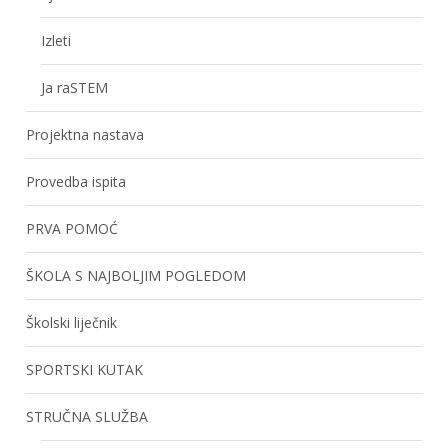
Izleti
Ja raSTEM
Projektna nastava
Provedba ispita
PRVA POMOĆ
ŠKOLA S NAJBOLJIM POGLEDOM
Školski liječnik
SPORTSKI KUTAK
STRUČNA SLUŽBA