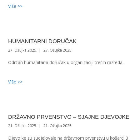
Više >>
HUMANITARNI DORUČAK
27. Ožujka 2025.
27. Ožujka 2025.
Održan humanitarni doručak u organizaciji trećih razreda...
Više >>
DRŽAVNO PRVENSTVO – SJAJNE DJEVOJKE
21. Ožujka 2025.
21. Ožujka 2025.
Djevojke su sudjelovale na državnom prvenstvu u košarci 3