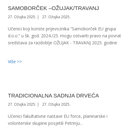
SAMOBORČEK –OŽUJAK/TRAVANJ
27. Ožujka 2025.
27. Ožujka 2025.
Učenici koji koriste prijevoznika “Samoborček EU grupa
d.o.o.” u šk. god. 2024./25. mogu ostvariti pravo na povrat
sredstava za razdoblje OŽUJAK - TRAVANJ 2025. godine
Više >>
TRADICIONALNA SADNJA DRVEĆA
27. Ožujka 2025.
27. Ožujka 2025.
Učenici fakultativne nastave EU force, planinarske i
volonterske skupine posjetili Petrinju...