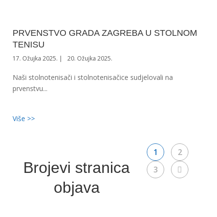
PRVENSTVO GRADA ZAGREBA U STOLNOM
TENISU
17. Ožujka 2025.
20. Ožujka 2025.
Naši stolnotenisači i stolnotenisačice sudjelovali na
prvenstvu...
Više >>
1
2
Brojevi stranica
3
objava