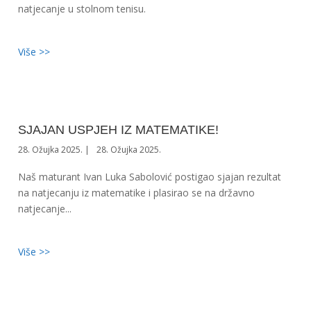
natjecanje u stolnom tenisu.
Više >>
SJAJAN USPJEH IZ MATEMATIKE!
28. Ožujka 2025.
28. Ožujka 2025.
Naš maturant Ivan Luka Sabolović postigao sjajan rezultat
na natjecanju iz matematike i plasirao se na državno
natjecanje...
Više >>