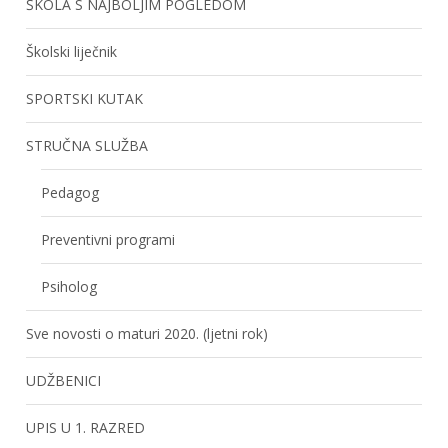
ŠKOLA S NAJBOLJIM POGLEDOM
Školski liječnik
SPORTSKI KUTAK
STRUČNA SLUŽBA
Pedagog
Preventivni programi
Psiholog
Sve novosti o maturi 2020. (ljetni rok)
UDŽBENICI
UPIS U 1. RAZRED