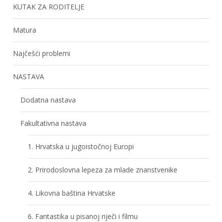
KUTAK ZA RODITELJE
Matura
Najčešći problemi
NASTAVA
Dodatna nastava
Fakultativna nastava
1. Hrvatska u jugoistočnoj Europi
2. Prirodoslovna lepeza za mlade znanstvenike
4. Likovna baština Hrvatske
6. Fantastika u pisanoj riječi i filmu