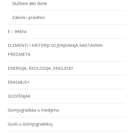
Službeni akti škole
Zakoni i pravilnici
E – lektira
ELEMENTI I KRITERIJI OCJENJIVANJA NASTAVNIH
PREDMETA
ENERGIJA, EKOLOGIJA, ENGLESKI
ERASMUS+
GODIŠNJAK
Gornjogradska u medijima
Gosti u Gornjogradskoj