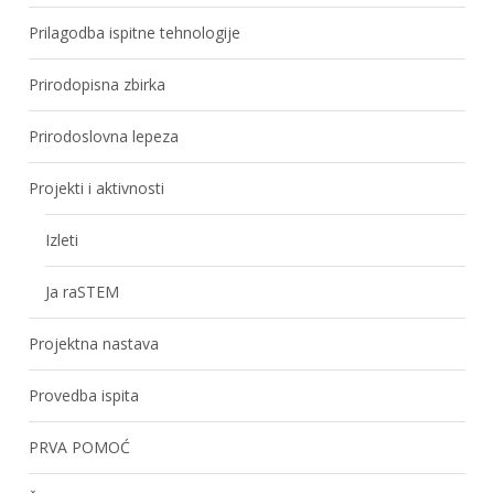
Prilagodba ispitne tehnologije
Prirodopisna zbirka
Prirodoslovna lepeza
Projekti i aktivnosti
Izleti
Ja raSTEM
Projektna nastava
Provedba ispita
PRVA POMOĆ