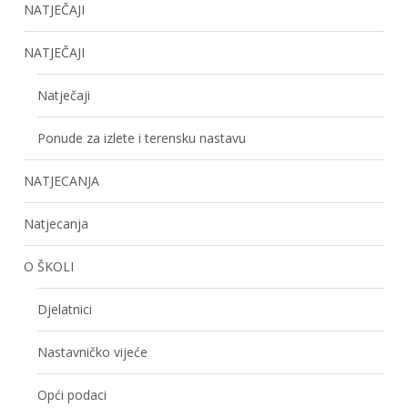
NATJEČAJI
NATJEČAJI
Natječaji
Ponude za izlete i terensku nastavu
NATJECANJA
Natjecanja
O ŠKOLI
Djelatnici
Nastavničko vijeće
Opći podaci