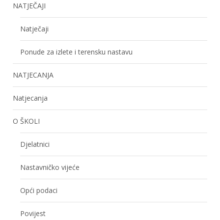
NATJEČAJI
Natječaji
Ponude za izlete i terensku nastavu
NATJECANJA
Natjecanja
O ŠKOLI
Djelatnici
Nastavničko vijeće
Opći podaci
Povijest