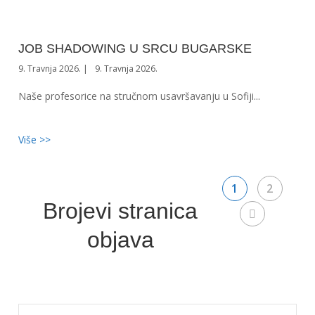
JOB SHADOWING U SRCU BUGARSKE
9. Travnja 2026.
9. Travnja 2026.
Naše profesorice na stručnom usavršavanju u Sofiji...
Više >>
1
2
Brojevi stranica
objava