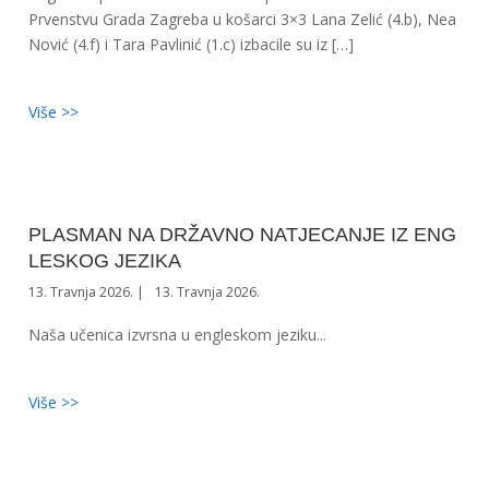
Prvenstvu Grada Zagreba u košarci 3×3 Lana Zelić (4.b), Nea
Nović (4.f) i Tara Pavlinić (1.c) izbacile su iz […]
Više >>
PLASMAN NA DRŽAVNO NATJECANJE IZ ENG
LESKOG JEZIKA
13. Travnja 2026.
13. Travnja 2026.
Naša učenica izvrsna u engleskom jeziku...
Više >>