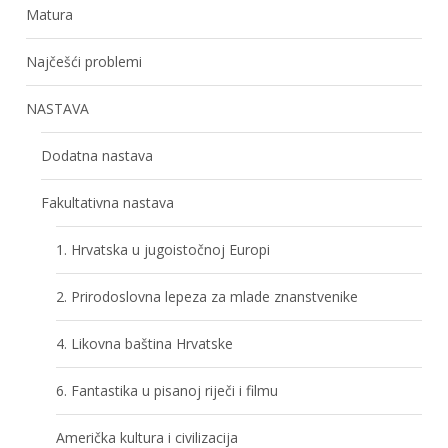
Matura
Najčešći problemi
NASTAVA
Dodatna nastava
Fakultativna nastava
1. Hrvatska u jugoistočnoj Europi
2. Prirodoslovna lepeza za mlade znanstvenike
4. Likovna baština Hrvatske
6. Fantastika u pisanoj riječi i filmu
Američka kultura i civilizacija