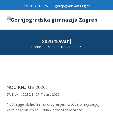
Tel: 091/2333 265
gornjogradska@ggg.hr
2026 travanj
Home
-
Mjesec:
travanj 2026.
NOĆ KNJIGE 2026.
27. Travnja 2026.
27. Travnja 2026.
Noć knjige obilježili smo otvorenjem izložbe o najstarijoj
knjizi naše knjižnice - Đulabijama Stanka Vraza...