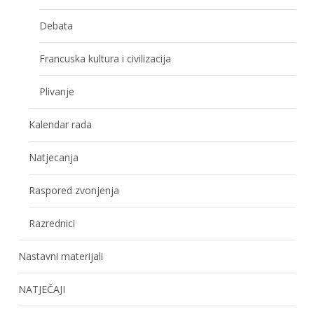
Debata
Francuska kultura i civilizacija
Plivanje
Kalendar rada
Natjecanja
Raspored zvonjenja
Razrednici
Nastavni materijali
NATJEČAJI