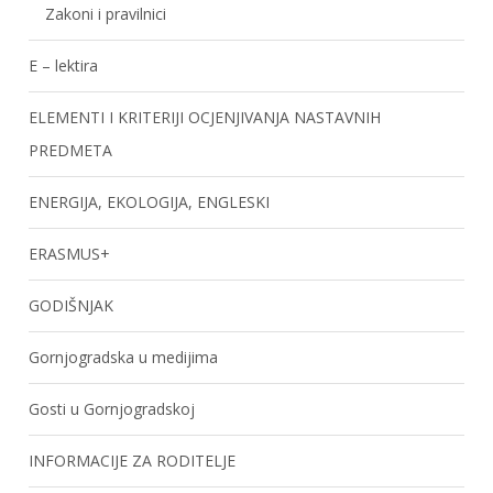
Zakoni i pravilnici
E – lektira
ELEMENTI I KRITERIJI OCJENJIVANJA NASTAVNIH
PREDMETA
ENERGIJA, EKOLOGIJA, ENGLESKI
ERASMUS+
GODIŠNJAK
Gornjogradska u medijima
Gosti u Gornjogradskoj
INFORMACIJE ZA RODITELJE