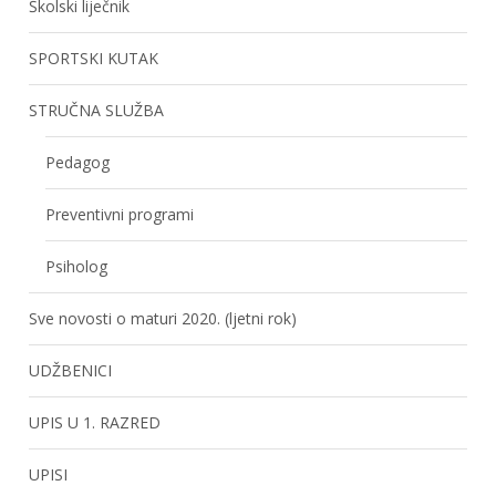
Školski liječnik
SPORTSKI KUTAK
STRUČNA SLUŽBA
Pedagog
Preventivni programi
Psiholog
Sve novosti o maturi 2020. (ljetni rok)
UDŽBENICI
UPIS U 1. RAZRED
UPISI