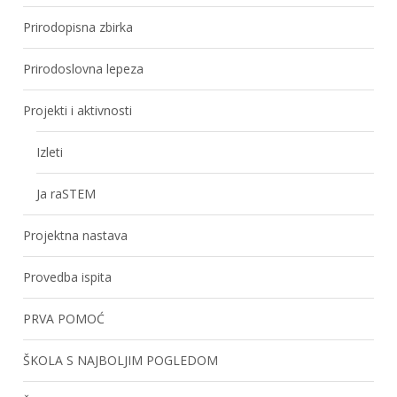
Prirodopisna zbirka
Prirodoslovna lepeza
Projekti i aktivnosti
Izleti
Ja raSTEM
Projektna nastava
Provedba ispita
PRVA POMOĆ
ŠKOLA S NAJBOLJIM POGLEDOM