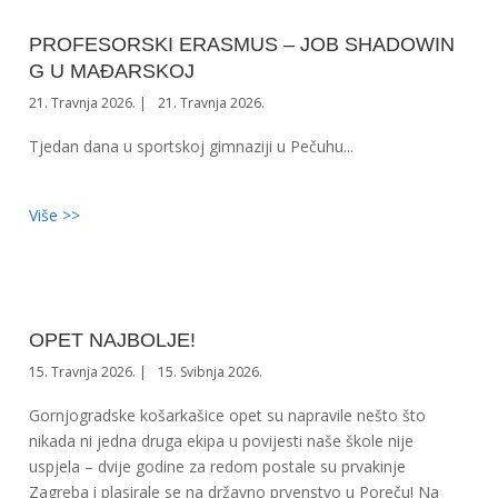
PROFESORSKI ERASMUS – JOB SHADOWIN
G U MAĐARSKOJ
21. Travnja 2026.
21. Travnja 2026.
Tjedan dana u sportskoj gimnaziji u Pečuhu...
Više >>
OPET NAJBOLJE!
15. Travnja 2026.
15. Svibnja 2026.
Gornjogradske košarkašice opet su napravile nešto što
nikada ni jedna druga ekipa u povijesti naše škole nije
uspjela – dvije godine za redom postale su prvakinje
Zagreba i plasirale se na državno prvenstvo u Poreču! Na