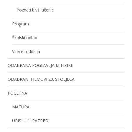
Poznati bivši učenici
Program
Školski odbor
Vijeće roditelja
ODABRANA POGLAVLJA IZ FIZIKE
ODABRANI FILMOVI 20. STOLJEĆA
POČETNA
MATURA
UPISI U 1. RAZRED