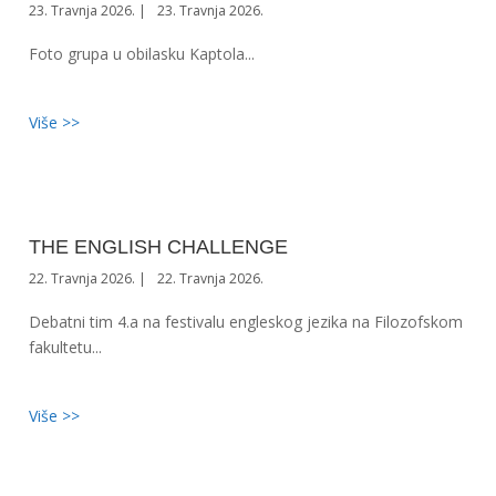
23. Travnja 2026.
23. Travnja 2026.
Foto grupa u obilasku Kaptola...
Više >>
THE ENGLISH CHALLENGE
22. Travnja 2026.
22. Travnja 2026.
Debatni tim 4.a na festivalu engleskog jezika na Filozofskom
fakultetu...
Više >>