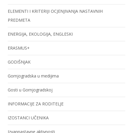
ELEMENTI I KRITERIJI OCJENJIVANJA NASTAVNIH
PREDMETA
ENERGIJA, EKOLOGIJA, ENGLESKI
ERASMUS+
GODIŠNJAK
Gornjogradska u medijima
Gosti u Gornjogradskoj
INFORMACIJE ZA RODITELJE
IZOSTANCI UČENIKA
Izvannastavne aktivnosti