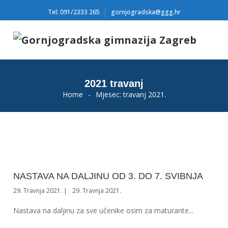
Tel: 091/2333 265
gornjogradska@ggg.hr
2021 travanj
Home
-
Mjesec:
travanj 2021.
NASTAVA NA DALJINU OD 3. DO 7. SVIBNJA
29. Travnja 2021.
29. Travnja 2021.
Nastava na daljinu za sve učenike osim za maturante...