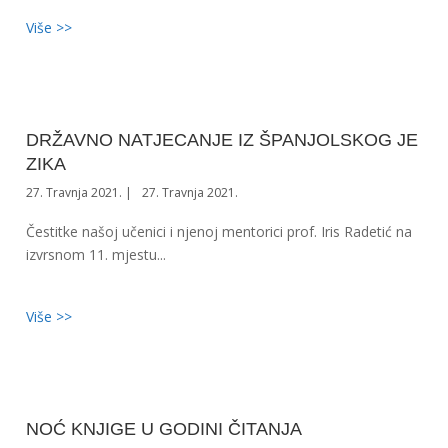
Više >>
DRŽAVNO NATJECANJE IZ ŠPANJOLSKOG JE
ZIKA
27. Travnja 2021.
27. Travnja 2021.
Čestitke našoj učenici i njenoj mentorici prof. Iris Radetić na
izvrsnom 11. mjestu...
Više >>
NOĆ KNJIGE U GODINI ČITANJA