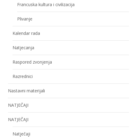
Francuska kultura i civilizacija
Plivanje
Kalendar rada
Natjecanja
Raspored zvonjenja
Razrednici
Nastavni materijali
NATJEČAJI
NATJEČAJI
Natječaji