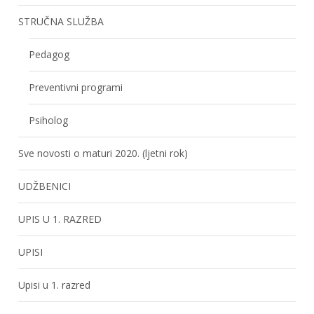
STRUČNA SLUŽBA
Pedagog
Preventivni programi
Psiholog
Sve novosti o maturi 2020. (ljetni rok)
UDŽBENICI
UPIS U 1. RAZRED
UPISI
Upisi u 1. razred