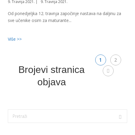
9. Travnja 2021.
9. Travnja 2021.
Od ponedjeljka 12. travnja započinje nastava na daljinu za
sve učenike osim za maturante...
Više >>
1
2
Brojevi stranica
objava