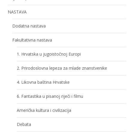
NASTAVA
Dodatna nastava
Fakultativna nastava
1. Hrvatska u jugoistočnoj Europi
2. Prirodoslovna lepeza za mlade znanstvenike
4. Likovna baština Hrvatske
6. Fantastika u pisanoj riječi i filmu
Američka kultura i civilizacija
Debata