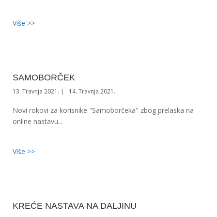
Više >>
SAMOBORČEK
13. Travnja 2021.
14. Travnja 2021.
Novi rokovi za korisnike "Samoborčeka" zbog prelaska na
online nastavu...
Više >>
KREĆE NASTAVA NA DALJINU