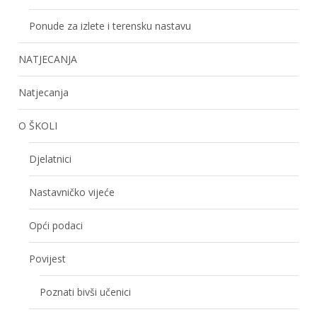
Ponude za izlete i terensku nastavu
NATJECANJA
Natjecanja
O ŠKOLI
Djelatnici
Nastavničko vijeće
Opći podaci
Povijest
Poznati bivši učenici