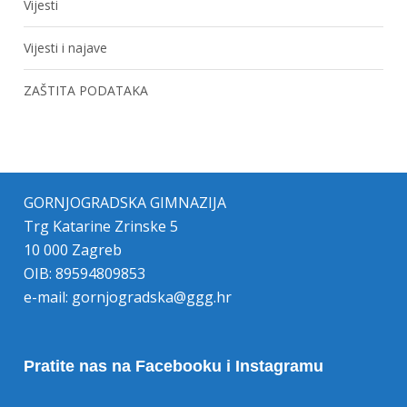
Vijesti
Vijesti i najave
ZAŠTITA PODATAKA
GORNJOGRADSKA GIMNAZIJA
Trg Katarine Zrinske 5
10 000 Zagreb
OIB: 89594809853
e-mail:
gornjogradska@ggg.hr
Pratite nas na Facebooku i Instagramu