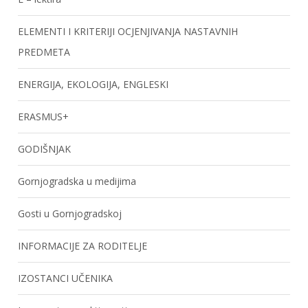
ELEMENTI I KRITERIJI OCJENJIVANJA NASTAVNIH
PREDMETA
ENERGIJA, EKOLOGIJA, ENGLESKI
ERASMUS+
GODIŠNJAK
Gornjogradska u medijima
Gosti u Gornjogradskoj
INFORMACIJE ZA RODITELJE
IZOSTANCI UČENIKA