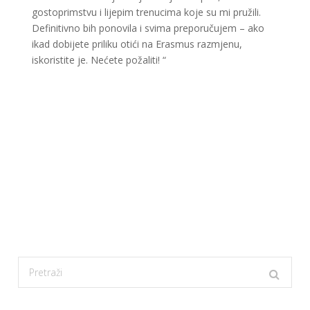
gostoprimstvu i lijepim trenucima koje su mi pružili.
Definitivno bih ponovila i svima preporučujem – ako
ikad dobijete priliku otići na Erasmus razmjenu,
iskoristite je. Nećete požaliti!
“