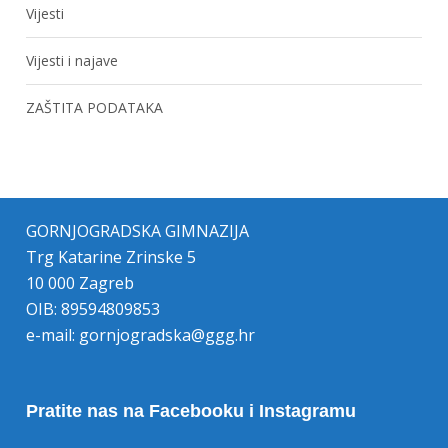
Vijesti
Vijesti i najave
ZAŠTITA PODATAKA
GORNJOGRADSKA GIMNAZIJA
Trg Katarine Zrinske 5
10 000 Zagreb
OIB: 89594809853
e-mail:
gornjogradska@ggg.hr
Pratite nas na Facebooku i Instagramu