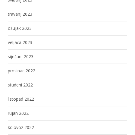
travanj 2023
ožujak 2023
veljača 2023
siječanj 2023
prosinac 2022
studeni 2022
listopad 2022
rujan 2022
kolovoz 2022