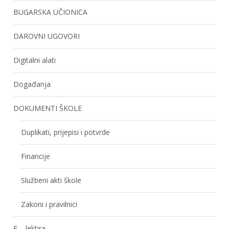
BUGARSKA UČIONICA
DAROVNI UGOVORI
Digitalni alati
Događanja
DOKUMENTI ŠKOLE
Duplikati, prijepisi i potvrde
Financije
Službeni akti škole
Zakoni i pravilnici
E – lektira