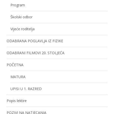
Program
Školski odbor
Vijeće roditelja
ODABRANA POGLAVLJA IZ FIZIKE
ODABRANI FILMOVI 20. STOLJEĆA
POČETNA
MATURA
UPISI U 1. RAZRED
Popis lektire
POZIVI NA NATJECANJA