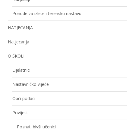
Ponude za izlete i terensku nastavu
NATJECANJA
Natjecanja
O ŠKOLI
Djelatnici
Nastavničko vijeće
Opći podaci
Povijest
Poznati bivši učenici