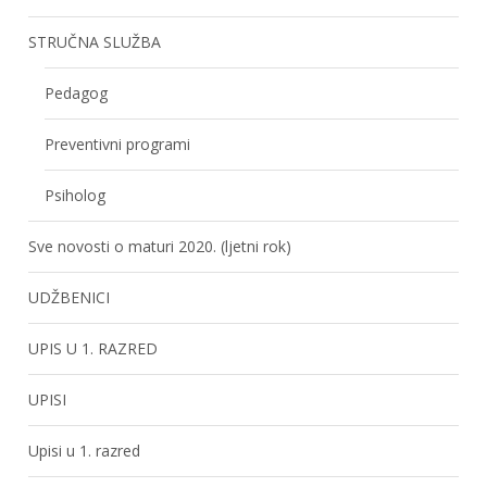
STRUČNA SLUŽBA
Pedagog
Preventivni programi
Psiholog
Sve novosti o maturi 2020. (ljetni rok)
UDŽBENICI
UPIS U 1. RAZRED
UPISI
Upisi u 1. razred