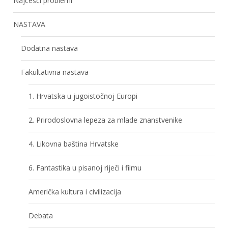
Najčešći problemi
NASTAVA
Dodatna nastava
Fakultativna nastava
1. Hrvatska u jugoistočnoj Europi
2. Prirodoslovna lepeza za mlade znanstvenike
4. Likovna baština Hrvatske
6. Fantastika u pisanoj riječi i filmu
Američka kultura i civilizacija
Debata