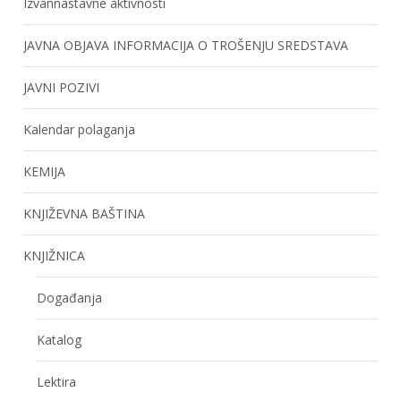
Izvannastavne aktivnosti
JAVNA OBJAVA INFORMACIJA O TROŠENJU SREDSTAVA
JAVNI POZIVI
Kalendar polaganja
KEMIJA
KNJIŽEVNA BAŠTINA
KNJIŽNICA
Događanja
Katalog
Lektira