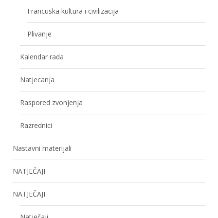
Francuska kultura i civilizacija
Plivanje
Kalendar rada
Natjecanja
Raspored zvonjenja
Razrednici
Nastavni materijali
NATJEČAJI
NATJEČAJI
Natječaji