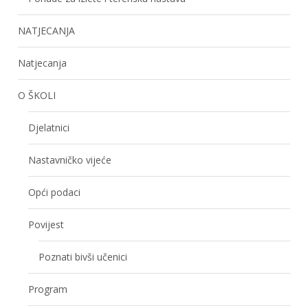
NATJECANJA
Natjecanja
O ŠKOLI
Djelatnici
Nastavničko vijeće
Opći podaci
Povijest
Poznati bivši učenici
Program