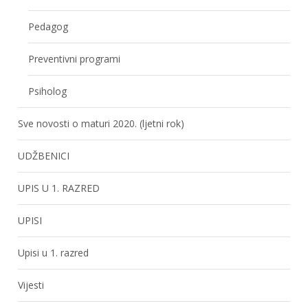
Pedagog
Preventivni programi
Psiholog
Sve novosti o maturi 2020. (ljetni rok)
UDŽBENICI
UPIS U 1. RAZRED
UPISI
Upisi u 1. razred
Vijesti