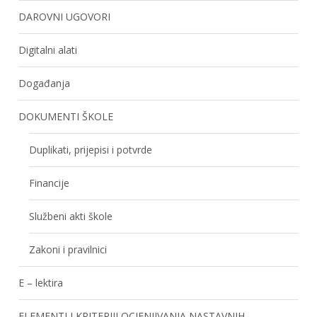
DAROVNI UGOVORI
Digitalni alati
Događanja
DOKUMENTI ŠKOLE
Duplikati, prijepisi i potvrde
Financije
Službeni akti škole
Zakoni i pravilnici
E – lektira
ELEMENTI I KRITERIJI OCJENJIVANJA NASTAVNIH