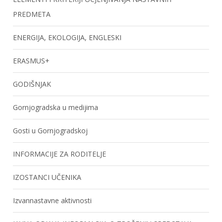
PREDMETA
ENERGIJA, EKOLOGIJA, ENGLESKI
ERASMUS+
GODIŠNJAK
Gornjogradska u medijima
Gosti u Gornjogradskoj
INFORMACIJE ZA RODITELJE
IZOSTANCI UČENIKA
Izvannastavne aktivnosti