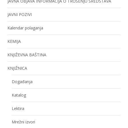
JAVNA OBJAVA INFORMACIJA O TROŠENJU SREDSTAVA
JAVNI POZIVI
Kalendar polaganja
KEMIJA
KNJIŽEVNA BAŠTINA
KNJIŽNICA
Događanja
Katalog
Lektira
Mrežni izvori