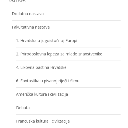
NASTAVA
Dodatna nastava
Fakultativna nastava
1. Hrvatska u jugoistočnoj Europi
2. Prirodoslovna lepeza za mlade znanstvenike
4. Likovna baština Hrvatske
6. Fantastika u pisanoj riječi i filmu
Američka kultura i civilizacija
Debata
Francuska kultura i civilizacija