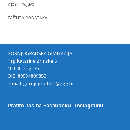
Vijesti i najave
ZAŠTITA PODATAKA
GORNJOGRADSKA GIMNAZIJA
Trg Katarine Zrinske 5
10 000 Zagreb
OIB: 89594809853
e-mail:
gornjogradska@ggg.hr
Pratite nas na Facebooku i Instagramu