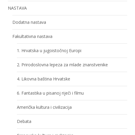
NASTAVA
Dodatna nastava
Fakultativna nastava
1. Hrvatska u jugoistočnoj Europi
2. Prirodoslovna lepeza za mlade znanstvenike
4. Likovna baština Hrvatske
6. Fantastika u pisanoj riječi i filmu
Američka kultura i civilizacija
Debata