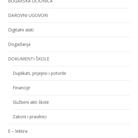
BUGARSKA UČIONICA
DAROVNI UGOVORI
Digitalni alati
Događanja
DOKUMENTI ŠKOLE
Duplikati, prijepisi i potvrde
Financije
Službeni akti škole
Zakoni i pravilnici
E – lektira