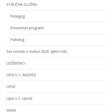
STRUČNA SLUŽBA
Pedagog
Preventivni programi
Psiholog
Sve novosti o maturi 2020. (ljetni rok)
UDŽBENICI
UPIS U 1. RAZRED
UPISI
Upisi u 1. razred
Vijesti