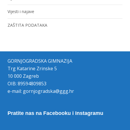
Vijesti i najave
ZAŠTITA PODATAKA
GORNJOGRADSKA GIMNAZIJA
Trg Katarine Zrinske 5
10 000 Zagreb
OIB: 89594809853
e-mail:
gornjogradska@ggg.hr
Pratite nas na Facebooku i Instagramu