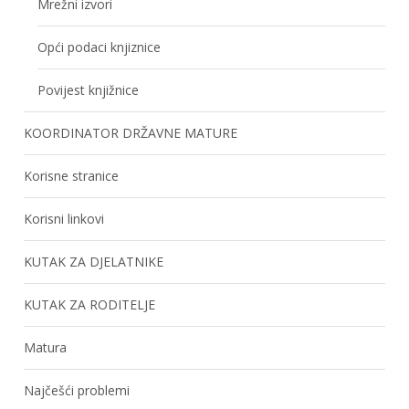
Mrežni izvori
Opći podaci knjiznice
Povijest knjižnice
KOORDINATOR DRŽAVNE MATURE
Korisne stranice
Korisni linkovi
KUTAK ZA DJELATNIKE
KUTAK ZA RODITELJE
Matura
Najčešći problemi