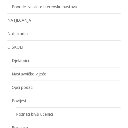
Ponude za izlete i terensku nastavu
NATJECANJA
Natjecanja
O ŠKOLI
Djelatnici
Nastavničko vijeće
Opći podaci
Povijest
Poznati bivši učenici
Program