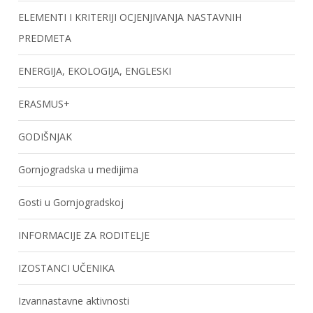
ELEMENTI I KRITERIJI OCJENJIVANJA NASTAVNIH
PREDMETA
ENERGIJA, EKOLOGIJA, ENGLESKI
ERASMUS+
GODIŠNJAK
Gornjogradska u medijima
Gosti u Gornjogradskoj
INFORMACIJE ZA RODITELJE
IZOSTANCI UČENIKA
Izvannastavne aktivnosti