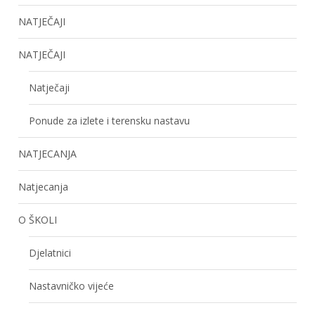
NATJEČAJI
NATJEČAJI
Natječaji
Ponude za izlete i terensku nastavu
NATJECANJA
Natjecanja
O ŠKOLI
Djelatnici
Nastavničko vijeće