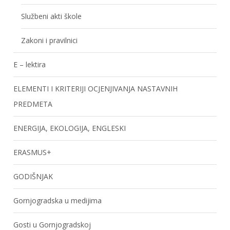
Službeni akti škole
Zakoni i pravilnici
E – lektira
ELEMENTI I KRITERIJI OCJENJIVANJA NASTAVNIH
PREDMETA
ENERGIJA, EKOLOGIJA, ENGLESKI
ERASMUS+
GODIŠNJAK
Gornjogradska u medijima
Gosti u Gornjogradskoj