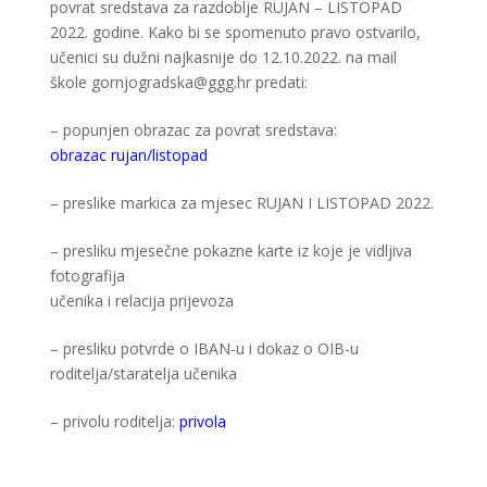
povrat sredstava za razdoblje RUJAN – LISTOPAD
2022. godine. Kako bi se spomenuto pravo ostvarilo,
učenici su dužni najkasnije do 12.10.2022. na mail
škole gornjogradska@ggg.hr predati:
– popunjen obrazac za povrat sredstava:
obrazac rujan/listopad
– preslike markica za mjesec RUJAN I LISTOPAD 2022.
– presliku mjesečne pokazne karte iz koje je vidljiva
fotografija
učenika i relacija prijevoza
– presliku potvrde o IBAN-u i dokaz o OIB-u
roditelja/staratelja učenika
– privolu roditelja:
privola