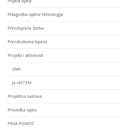
Prijava ispita
Prilagodba ispitne tehnologije
Prirodopisna zbirka
Prirodoslovna lepeza
Projekti i aktivnosti
Izleti
Ja raSTEM
Projektna nastava
Provedba ispita
PRVA POMOĆ