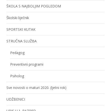
ŠKOLA S NAJBOLJIM POGLEDOM
Školski liječnik
SPORTSKI KUTAK
STRUČNA SLUŽBA
Pedagog
Preventivni programi
Psiholog
Sve novosti o maturi 2020. (ljetni rok)
UDŽBENICI
UPIS U 1. RAZRED