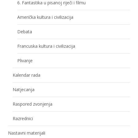
6. Fantastika u pisanoj riječi i filmu
Američka kultura i civilizacija
Debata
Francuska kultura i civilizacija
Plivanje
Kalendar rada
Natjecanja
Raspored zvonjenja
Razrednici
Nastavni materijali