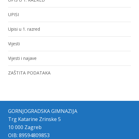
UPISI
Upisi u 1. razred
Vijesti
Vijesti i najave
ZAŠTITA PODATAKA
GORNJOGRADSKA GIMNAZIJA
Trg Katarine Zrinske 5
10 000 Zagreb
OIB: 89594809853