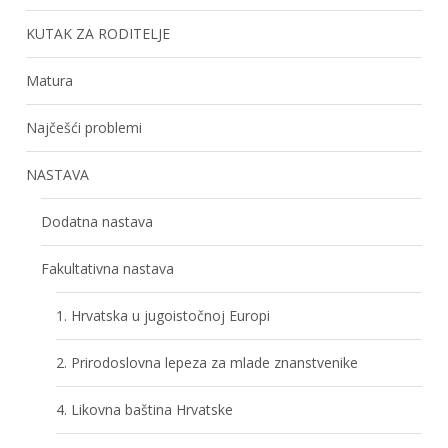
KUTAK ZA RODITELJE
Matura
Najčešći problemi
NASTAVA
Dodatna nastava
Fakultativna nastava
1. Hrvatska u jugoistočnoj Europi
2. Prirodoslovna lepeza za mlade znanstvenike
4. Likovna baština Hrvatske