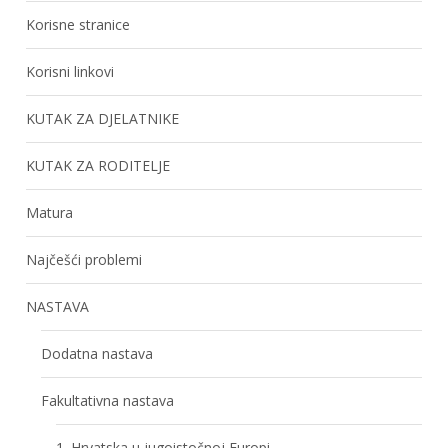
Korisne stranice
Korisni linkovi
KUTAK ZA DJELATNIKE
KUTAK ZA RODITELJE
Matura
Najčešći problemi
NASTAVA
Dodatna nastava
Fakultativna nastava
1. Hrvatska u jugoistočnoj Europi