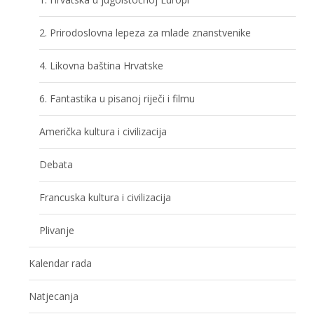
2. Prirodoslovna lepeza za mlade znanstvenike
4. Likovna baština Hrvatske
6. Fantastika u pisanoj riječi i filmu
Američka kultura i civilizacija
Debata
Francuska kultura i civilizacija
Plivanje
Kalendar rada
Natjecanja