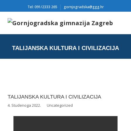
Tel: 091/2333 265
gornjogradska@ggg.hr
TALIJANSKA KULTURA I CIVILIZACIJA
TALIJANSKA KULTURA I CIVILIZACIJA
4. Studenoga 2022.
Uncategorized