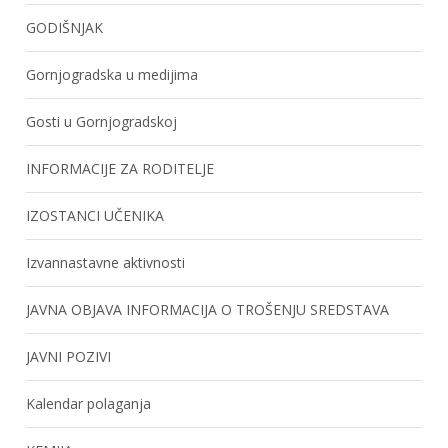
GODIŠNJAK
Gornjogradska u medijima
Gosti u Gornjogradskoj
INFORMACIJE ZA RODITELJE
IZOSTANCI UČENIKA
Izvannastavne aktivnosti
JAVNA OBJAVA INFORMACIJA O TROŠENJU SREDSTAVA
JAVNI POZIVI
Kalendar polaganja