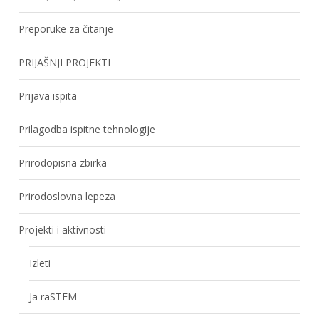
Preporuke za čitanje
PRIJAŠNJI PROJEKTI
Prijava ispita
Prilagodba ispitne tehnologije
Prirodopisna zbirka
Prirodoslovna lepeza
Projekti i aktivnosti
Izleti
Ja raSTEM