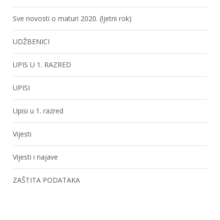
Sve novosti o maturi 2020. (ljetni rok)
UDŽBENICI
UPIS U 1. RAZRED
UPISI
Upisi u 1. razred
Vijesti
Vijesti i najave
ZAŠTITA PODATAKA