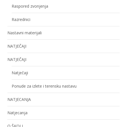
Raspored zvonjenja
Razrednici
Nastavni materijali
NATJEČAJI
NATJEČAJI
Natječaji
Ponude za izlete i terensku nastavu
NATJECANJA
Natjecanja
O ŠKOLI