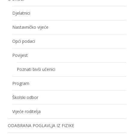
Djelatnici
Nastavničko vijeće
Opći podaci
Povijest
Poznati bivši učenici
Program
Školski odbor
Vijeće roditelja
ODABRANA POGLAVLJA IZ FIZIKE