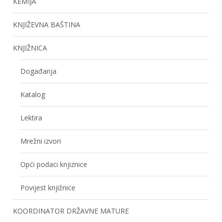
KEMIJA
KNJIŽEVNA BAŠTINA
KNJIŽNICA
Događanja
Katalog
Lektira
Mrežni izvori
Opći podaci knjiznice
Povijest knjižnice
KOORDINATOR DRŽAVNE MATURE