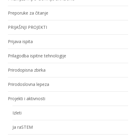
Preporuke za čitanje
PRIJAŠNJI PROJEKTI
Prijava ispita
Prilagodba ispitne tehnologije
Prirodopisna zbirka
Prirodoslovna lepeza
Projekti i aktivnosti
Izleti
Ja raSTEM