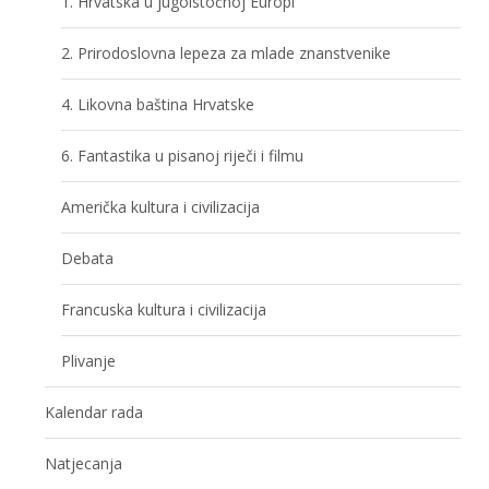
1. Hrvatska u jugoistočnoj Europi
2. Prirodoslovna lepeza za mlade znanstvenike
4. Likovna baština Hrvatske
6. Fantastika u pisanoj riječi i filmu
Američka kultura i civilizacija
Debata
Francuska kultura i civilizacija
Plivanje
Kalendar rada
Natjecanja