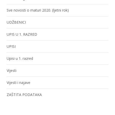
Sve novosti o maturi 2020. (ljetni rok)
UDŽBENICI
UPIS U 1. RAZRED
UPISI
Upisi u 1. razred
Vijesti
Vijesti i najave
ZAŠTITA PODATAKA