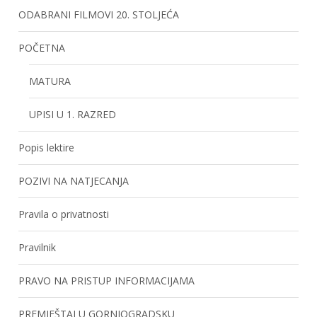
ODABRANI FILMOVI 20. STOLJEĆA
POČETNA
MATURA
UPISI U 1. RAZRED
Popis lektire
POZIVI NA NATJECANJA
Pravila o privatnosti
Pravilnik
PRAVO NA PRISTUP INFORMACIJAMA
PREMJEŠTAJ U GORNJOGRADSKU