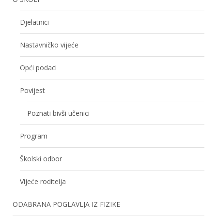
Djelatnici
Nastavničko vijeće
Opći podaci
Povijest
Poznati bivši učenici
Program
Školski odbor
Vijeće roditelja
ODABRANA POGLAVLJA IZ FIZIKE