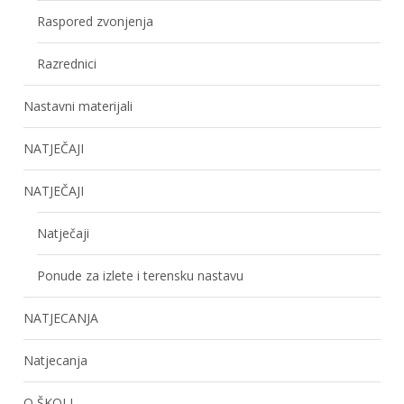
Raspored zvonjenja
Razrednici
Nastavni materijali
NATJEČAJI
NATJEČAJI
Natječaji
Ponude za izlete i terensku nastavu
NATJECANJA
Natjecanja
O ŠKOLI