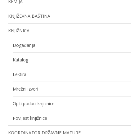
KEMIJA
KNJIŽEVNA BAŠTINA
KNJIŽNICA
Događanja
Katalog
Lektira
Mrežni izvori
Opći podaci knjiznice
Povijest knjižnice
KOORDINATOR DRŽAVNE MATURE