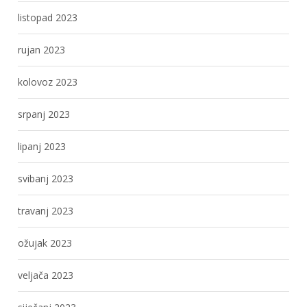
listopad 2023
rujan 2023
kolovoz 2023
srpanj 2023
lipanj 2023
svibanj 2023
travanj 2023
ožujak 2023
veljača 2023