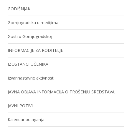
GODIŠNJAK
Gornjogradska u medijima
Gosti u Gornjogradskoj
INFORMACIJE ZA RODITELJE
IZOSTANCI UČENIKA
Izvannastavne aktivnosti
JAVNA OBJAVA INFORMACIJA O TROŠENJU SREDSTAVA
JAVNI POZIVI
Kalendar polaganja