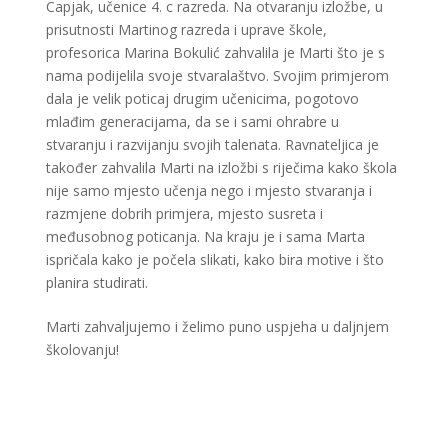
Capjak, učenice 4. c razreda. Na otvaranju izložbe, u
prisutnosti Martinog razreda i uprave škole,
profesorica Marina Bokulić zahvalila je Marti što je s
nama podijelila svoje stvaralaštvo. Svojim primjerom
dala je velik poticaj drugim učenicima, pogotovo
mlađim generacijama, da se i sami ohrabre u
stvaranju i razvijanju svojih talenata. Ravnateljica je
također zahvalila Marti na izložbi s riječima kako škola
nije samo mjesto učenja nego i mjesto stvaranja i
razmjene dobrih primjera, mjesto susreta i
međusobnog poticanja. Na kraju je i sama Marta
ispričala kako je počela slikati, kako bira motive i što
planira studirati.
Marti zahvaljujemo i želimo puno uspjeha u daljnjem
školovanju!