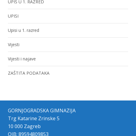
UPIS U 1. RAZRED
UPISI
Upisi u 1. razred
Vijesti
Vijesti i najave
ZAŠTITA PODATAKA
GORNJOGRADSKA GIMNAZIJA
Trg Katarine Zrinske 5
10 000 Zagreb
OIB: 89594809853