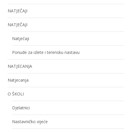
NATJEČAJI
NATJEČAJI
Natječaji
Ponude za izlete i terensku nastavu
NATJECANJA
Natjecanja
O ŠKOLI
Djelatnici
Nastavničko vijeće