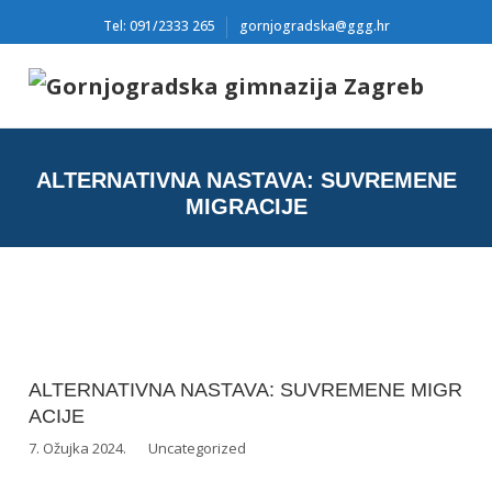
Tel: 091/2333 265
gornjogradska@ggg.hr
ALTERNATIVNA NASTAVA: SUVREMENE
MIGRACIJE
ALTERNATIVNA NASTAVA: SUVREMENE MIGR
ACIJE
7. Ožujka 2024.
Uncategorized