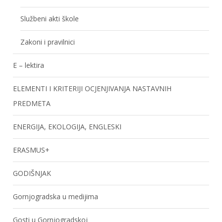
Službeni akti škole
Zakoni i pravilnici
E – lektira
ELEMENTI I KRITERIJI OCJENJIVANJA NASTAVNIH
PREDMETA
ENERGIJA, EKOLOGIJA, ENGLESKI
ERASMUS+
GODIŠNJAK
Gornjogradska u medijima
Gosti u Gornjogradskoj