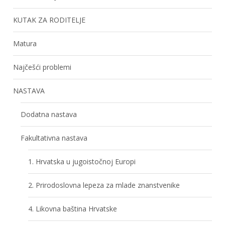
KUTAK ZA RODITELJE
Matura
Najčešći problemi
NASTAVA
Dodatna nastava
Fakultativna nastava
1. Hrvatska u jugoistočnoj Europi
2. Prirodoslovna lepeza za mlade znanstvenike
4. Likovna baština Hrvatske