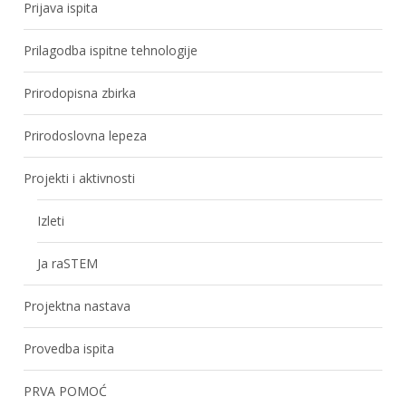
Prijava ispita
Prilagodba ispitne tehnologije
Prirodopisna zbirka
Prirodoslovna lepeza
Projekti i aktivnosti
Izleti
Ja raSTEM
Projektna nastava
Provedba ispita
PRVA POMOĆ