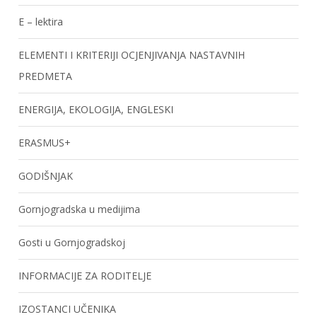
E – lektira
ELEMENTI I KRITERIJI OCJENJIVANJA NASTAVNIH
PREDMETA
ENERGIJA, EKOLOGIJA, ENGLESKI
ERASMUS+
GODIŠNJAK
Gornjogradska u medijima
Gosti u Gornjogradskoj
INFORMACIJE ZA RODITELJE
IZOSTANCI UČENIKA