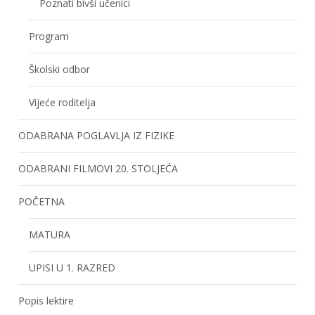
Poznati bivši učenici
Program
Školski odbor
Vijeće roditelja
ODABRANA POGLAVLJA IZ FIZIKE
ODABRANI FILMOVI 20. STOLJEĆA
POČETNA
MATURA
UPISI U 1. RAZRED
Popis lektire