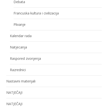
Debata
Francuska kultura i civilizacija
Plivanje
Kalendar rada
Natjecanja
Raspored zvonjenja
Razrednici
Nastavni materijali
NATJEČAJI
NATJEČAJI