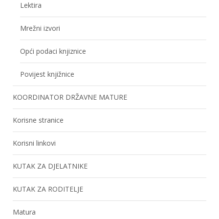
Lektira
Mrežni izvori
Opći podaci knjiznice
Povijest knjižnice
KOORDINATOR DRŽAVNE MATURE
Korisne stranice
Korisni linkovi
KUTAK ZA DJELATNIKE
KUTAK ZA RODITELJE
Matura