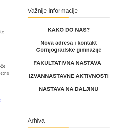
Važnije informacije
KAKO DO NAS?
šte
Nova adresa i kontakt
Gornjogradske gimnazije
FAKULTATIVNA NASTAVA
ože
jetne
IZVANNASTAVNE AKTIVNOSTI
NASTAVA NA DALJINU
p
Arhiva