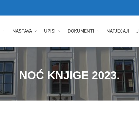
I
NASTAVA
UPISI
DOKUMENTI
NATJEČAJI
J
NOĆ KNJIGE 2023.