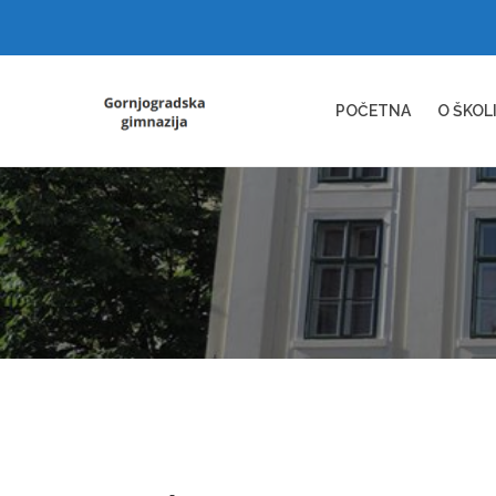
POČETNA
O ŠKOL