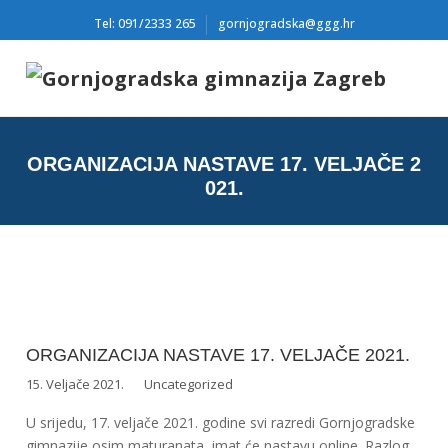
Tel: 091/2333 265
gornjogradska@ggg.hr
ORGANIZACIJA NASTAVE 17. VELJAČE 2
021.
ORGANIZACIJA NASTAVE 17. VELJAČE 2021.
15. Veljače 2021.
Uncategorized
U srijedu, 17. veljače 2021. godine svi razredi Gornjogradske
gimnazije osim maturanata, imat će nastavu online. Razlog