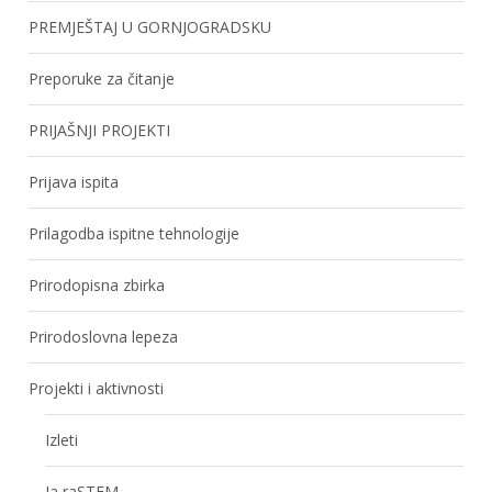
PREMJEŠTAJ U GORNJOGRADSKU
Preporuke za čitanje
PRIJAŠNJI PROJEKTI
Prijava ispita
Prilagodba ispitne tehnologije
Prirodopisna zbirka
Prirodoslovna lepeza
Projekti i aktivnosti
Izleti
Ja raSTEM