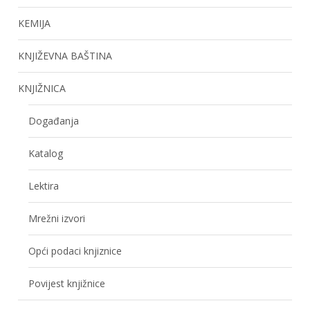
KEMIJA
KNJIŽEVNA BAŠTINA
KNJIŽNICA
Događanja
Katalog
Lektira
Mrežni izvori
Opći podaci knjiznice
Povijest knjižnice