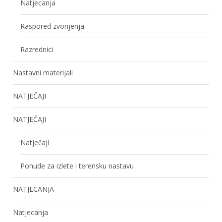
Natjecanja
Raspored zvonjenja
Razrednici
Nastavni materijali
NATJEČAJI
NATJEČAJI
Natječaji
Ponude za izlete i terensku nastavu
NATJECANJA
Natjecanja