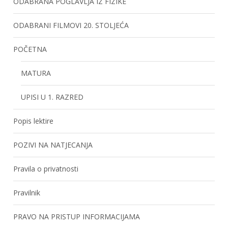
ODABRANA POGLAVLJA IZ FIZIKE
ODABRANI FILMOVI 20. STOLJEĆA
POČETNA
MATURA
UPISI U 1. RAZRED
Popis lektire
POZIVI NA NATJECANJA
Pravila o privatnosti
Pravilnik
PRAVO NA PRISTUP INFORMACIJAMA