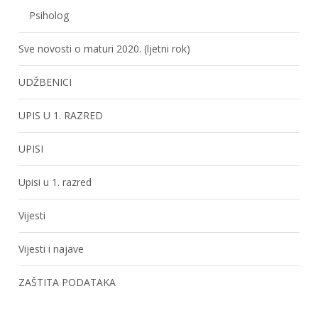
Psiholog
Sve novosti o maturi 2020. (ljetni rok)
UDŽBENICI
UPIS U 1. RAZRED
UPISI
Upisi u 1. razred
Vijesti
Vijesti i najave
ZAŠTITA PODATAKA