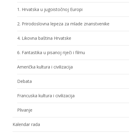
1. Hrvatska u jugoistočnoj Europi
2. Prirodoslovna lepeza za mlade znanstvenike
4. Likovna baština Hrvatske
6. Fantastika u pisanoj riječi i filmu
Američka kultura i civilizacija
Debata
Francuska kultura i civilizacija
Plivanje
Kalendar rada