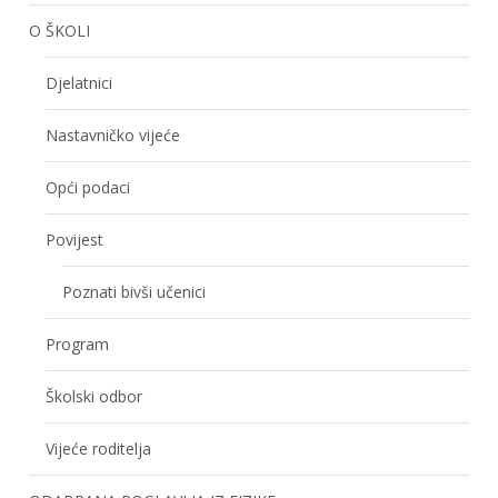
O ŠKOLI
Djelatnici
Nastavničko vijeće
Opći podaci
Povijest
Poznati bivši učenici
Program
Školski odbor
Vijeće roditelja