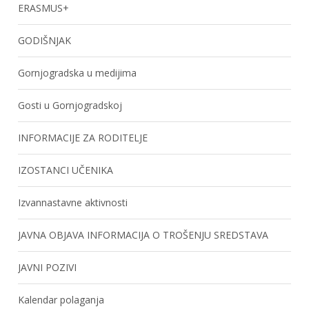
ERASMUS+
GODIŠNJAK
Gornjogradska u medijima
Gosti u Gornjogradskoj
INFORMACIJE ZA RODITELJE
IZOSTANCI UČENIKA
Izvannastavne aktivnosti
JAVNA OBJAVA INFORMACIJA O TROŠENJU SREDSTAVA
JAVNI POZIVI
Kalendar polaganja