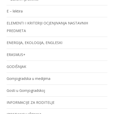
E – lektira
ELEMENTI I KRITERIJI OCJENJIVANJA NASTAVNIH
PREDMETA
ENERGIJA, EKOLOGIJA, ENGLESKI
ERASMUS+
GODIŠNJAK
Gornjogradska u medijima
Gosti u Gornjogradskoj
INFORMACIJE ZA RODITELJE