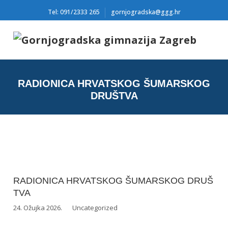
Tel: 091/2333 265
gornjogradska@ggg.hr
RADIONICA HRVATSKOG ŠUMARSKOG
DRUŠTVA
RADIONICA HRVATSKOG ŠUMARSKOG DRUŠ
TVA
24. Ožujka 2026.
Uncategorized