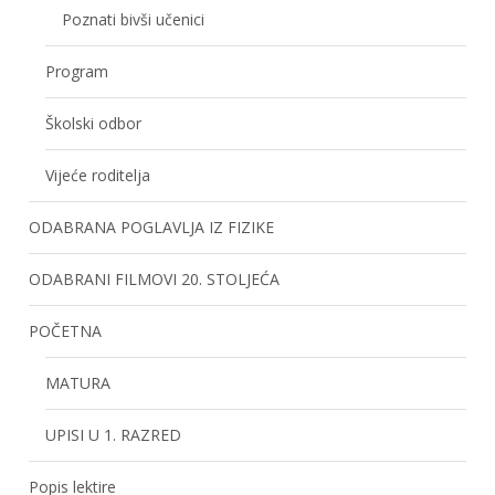
Poznati bivši učenici
Program
Školski odbor
Vijeće roditelja
ODABRANA POGLAVLJA IZ FIZIKE
ODABRANI FILMOVI 20. STOLJEĆA
POČETNA
MATURA
UPISI U 1. RAZRED
Popis lektire