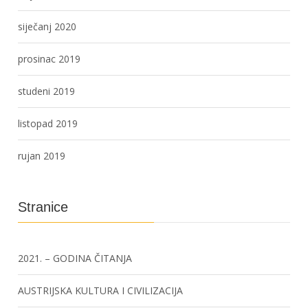
siječanj 2020
prosinac 2019
studeni 2019
listopad 2019
rujan 2019
Stranice
2021. – GODINA ČITANJA
AUSTRIJSKA KULTURA I CIVILIZACIJA