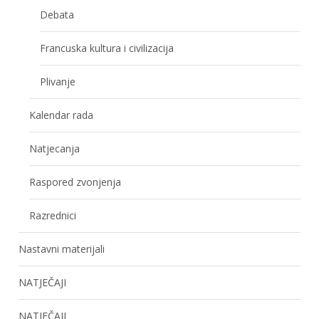
Debata
Francuska kultura i civilizacija
Plivanje
Kalendar rada
Natjecanja
Raspored zvonjenja
Razrednici
Nastavni materijali
NATJEČAJI
NATJEČAJI