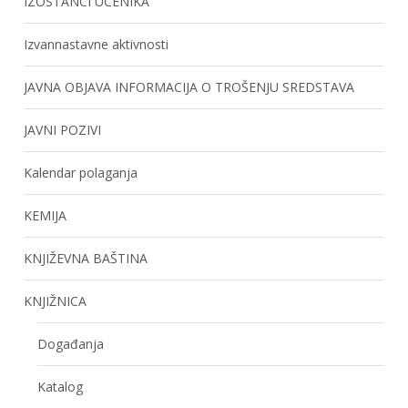
IZOSTANCI UČENIKA
Izvannastavne aktivnosti
JAVNA OBJAVA INFORMACIJA O TROŠENJU SREDSTAVA
JAVNI POZIVI
Kalendar polaganja
KEMIJA
KNJIŽEVNA BAŠTINA
KNJIŽNICA
Događanja
Katalog