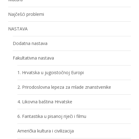
Najčešći problemi
NASTAVA
Dodatna nastava
Fakultativna nastava
1. Hrvatska u jugoistočnoj Europi
2. Prirodoslovna lepeza za mlade znanstvenike
4. Likovna baština Hrvatske
6. Fantastika u pisanoj riječi i filmu
Američka kultura i civilizacija