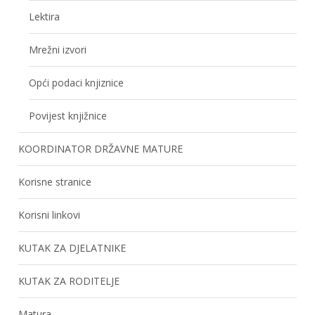
Lektira
Mrežni izvori
Opći podaci knjiznice
Povijest knjižnice
KOORDINATOR DRŽAVNE MATURE
Korisne stranice
Korisni linkovi
KUTAK ZA DJELATNIKE
KUTAK ZA RODITELJE
Matura