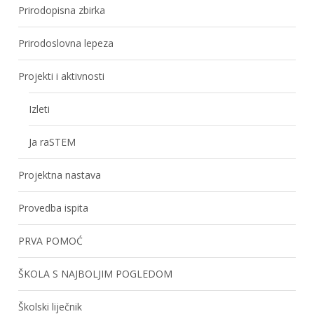
Prirodopisna zbirka
Prirodoslovna lepeza
Projekti i aktivnosti
Izleti
Ja raSTEM
Projektna nastava
Provedba ispita
PRVA POMOĆ
ŠKOLA S NAJBOLJIM POGLEDOM
Školski liječnik