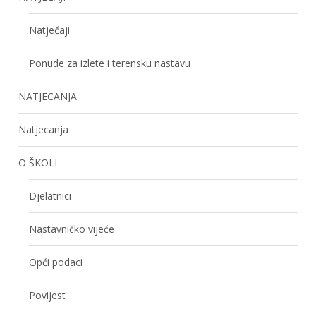
Natječaji
Ponude za izlete i terensku nastavu
NATJECANJA
Natjecanja
O ŠKOLI
Djelatnici
Nastavničko vijeće
Opći podaci
Povijest