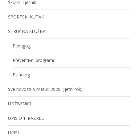
Školski liječnik
SPORTSKI KUTAK
STRUČNA SLUŽBA
Pedagog
Preventivni programi
Psiholog
Sve novosti o maturi 2020. (ljetni rok)
UDŽBENICI
UPIS U 1. RAZRED
UPISI