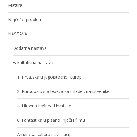
Matura
Najčešći problemi
NASTAVA
Dodatna nastava
Fakultativna nastava
1. Hrvatska u jugoistočnoj Europi
2. Prirodoslovna lepeza za mlade znanstvenike
4. Likovna baština Hrvatske
6. Fantastika u pisanoj riječi i filmu
Američka kultura i civilizacija