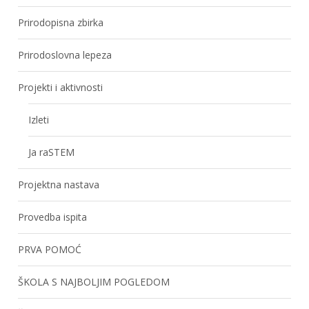
Prirodopisna zbirka
Prirodoslovna lepeza
Projekti i aktivnosti
Izleti
Ja raSTEM
Projektna nastava
Provedba ispita
PRVA POMOĆ
ŠKOLA S NAJBOLJIM POGLEDOM