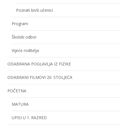
Poznati bivši učenici
Program
Školski odbor
Vijeće roditelja
ODABRANA POGLAVLJA IZ FIZIKE
ODABRANI FILMOVI 20. STOLJEĆA
POČETNA
MATURA
UPISI U 1. RAZRED