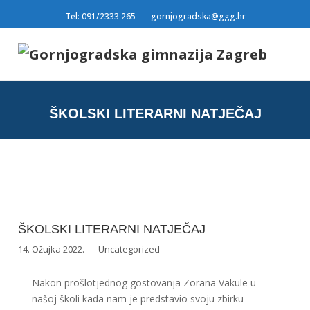
Tel: 091/2333 265
gornjogradska@ggg.hr
ŠKOLSKI LITERARNI NATJEČAJ
ŠKOLSKI LITERARNI NATJEČAJ
14. Ožujka 2022.
Uncategorized
Nakon prošlotjednog gostovanja Zorana Vakule u
našoj školi kada nam je predstavio svoju zbirku