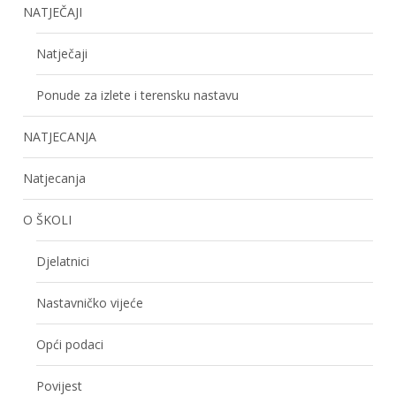
NATJEČAJI
Natječaji
Ponude za izlete i terensku nastavu
NATJECANJA
Natjecanja
O ŠKOLI
Djelatnici
Nastavničko vijeće
Opći podaci
Povijest