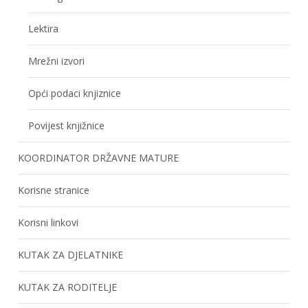
Lektira
Mrežni izvori
Opći podaci knjiznice
Povijest knjižnice
KOORDINATOR DRŽAVNE MATURE
Korisne stranice
Korisni linkovi
KUTAK ZA DJELATNIKE
KUTAK ZA RODITELJE