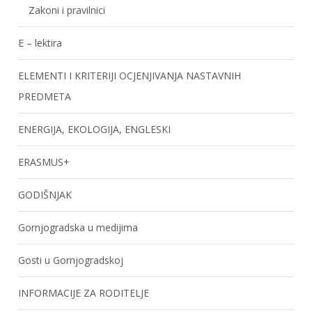
Zakoni i pravilnici
E – lektira
ELEMENTI I KRITERIJI OCJENJIVANJA NASTAVNIH
PREDMETA
ENERGIJA, EKOLOGIJA, ENGLESKI
ERASMUS+
GODIŠNJAK
Gornjogradska u medijima
Gosti u Gornjogradskoj
INFORMACIJE ZA RODITELJE