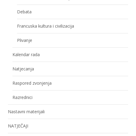
Debata
Francuska kultura i civilizacija
Plivanje
Kalendar rada
Natjecanja
Raspored zvonjenja
Razrednici
Nastavni materijali
NATJEČAJI