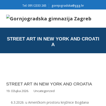
Tel: 091/2333 265
gornjogradska@ggg.hr
STREET ART IN NEW YORK AND CROATI
A
STREET ART IN NEW YORK AND CROATIA
19. Ožujka 2026.
Uncategorized
6.3.2026. u Američkom prostoru knjižnice Bogdana