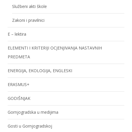
Službeni akti škole
Zakoni i pravilnici
E – lektira
ELEMENTI I KRITERIJI OCJENJIVANJA NASTAVNIH
PREDMETA
ENERGIJA, EKOLOGIJA, ENGLESKI
ERASMUS+
GODIŠNJAK
Gornjogradska u medijima
Gosti u Gornjogradskoj