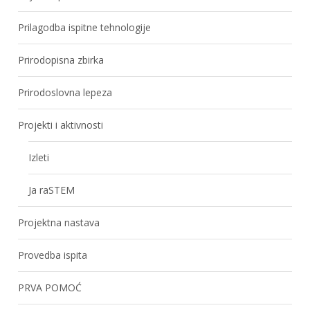
Prilagodba ispitne tehnologije
Prirodopisna zbirka
Prirodoslovna lepeza
Projekti i aktivnosti
Izleti
Ja raSTEM
Projektna nastava
Provedba ispita
PRVA POMOĆ