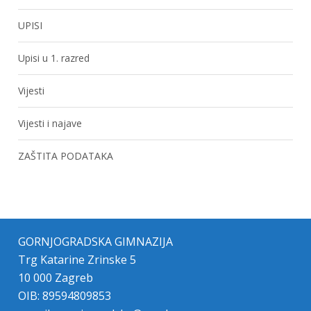
UPISI
Upisi u 1. razred
Vijesti
Vijesti i najave
ZAŠTITA PODATAKA
GORNJOGRADSKA GIMNAZIJA
Trg Katarine Zrinske 5
10 000 Zagreb
OIB: 89594809853