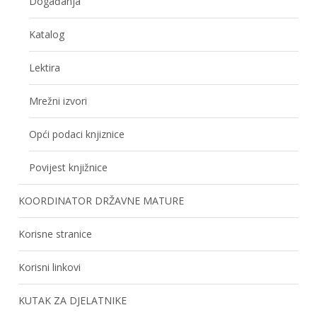
Događanja
Katalog
Lektira
Mrežni izvori
Opći podaci knjiznice
Povijest knjižnice
KOORDINATOR DRŽAVNE MATURE
Korisne stranice
Korisni linkovi
KUTAK ZA DJELATNIKE