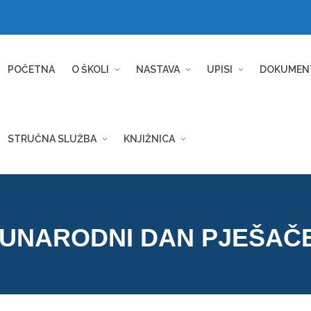
POČETNA
O ŠKOLI
NASTAVA
UPISI
DOKUMEN
STRUČNA SLUŽBA
KNJIŽNICA
UNARODNI DAN PJEŠAČ