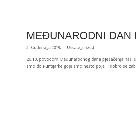
MEĐUNARODNI DAN 
5. Studenoga 2019.
Uncategorized
26.10. povodom Međunarodnog dana pješačenja naši učeni
smo do Puntijarke gdje smo nešto pojeli i dobro se zabavi