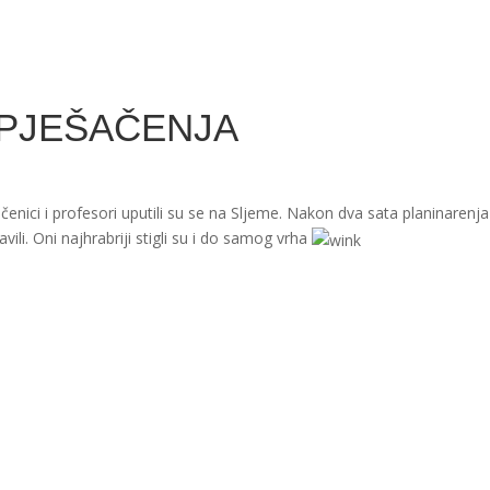
PJEŠAČENJA
ci i profesori uputili su se na Sljeme. Nakon dva sata planinarenja s
li. Oni najhrabriji stigli su i do samog vrha