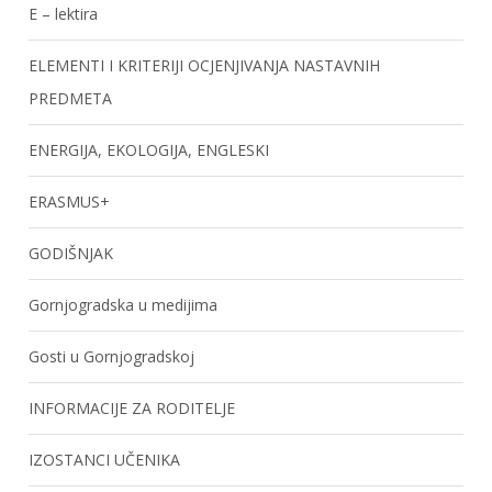
E – lektira
ELEMENTI I KRITERIJI OCJENJIVANJA NASTAVNIH
PREDMETA
ENERGIJA, EKOLOGIJA, ENGLESKI
ERASMUS+
GODIŠNJAK
Gornjogradska u medijima
Gosti u Gornjogradskoj
INFORMACIJE ZA RODITELJE
IZOSTANCI UČENIKA