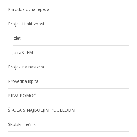
Prirodoslovna lepeza
Projekti i aktivnosti
Izleti
Ja raSTEM
Projektna nastava
Provedba ispita
PRVA POMOĆ
ŠKOLA S NAJBOLJIM POGLEDOM
Školski liječnik