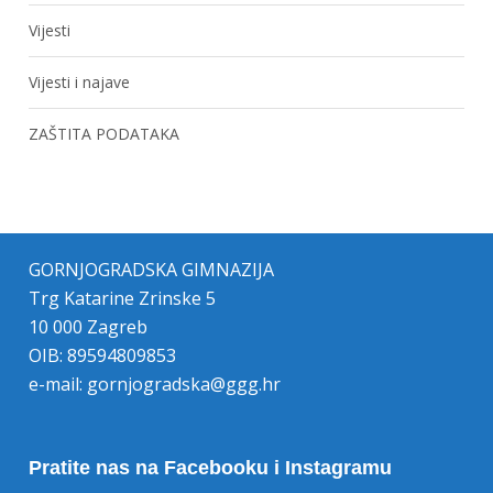
Vijesti
Vijesti i najave
ZAŠTITA PODATAKA
GORNJOGRADSKA GIMNAZIJA
Trg Katarine Zrinske 5
10 000 Zagreb
OIB: 89594809853
e-mail:
gornjogradska@ggg.hr
Pratite nas na Facebooku i Instagramu