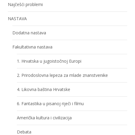
Najčešći problemi
NASTAVA
Dodatna nastava
Fakultativna nastava
1. Hrvatska u jugoistočnoj Europi
2. Prirodoslovna lepeza za mlade znanstvenike
4. Likovna baština Hrvatske
6. Fantastika u pisanoj riječi i filmu
Američka kultura i civilizacija
Debata