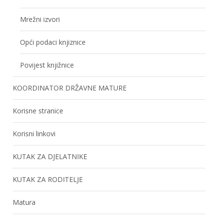
Mrežni izvori
Opći podaci knjiznice
Povijest knjižnice
KOORDINATOR DRŽAVNE MATURE
Korisne stranice
Korisni linkovi
KUTAK ZA DJELATNIKE
KUTAK ZA RODITELJE
Matura