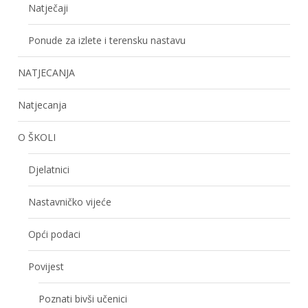
Natječaji
Ponude za izlete i terensku nastavu
NATJECANJA
Natjecanja
O ŠKOLI
Djelatnici
Nastavničko vijeće
Opći podaci
Povijest
Poznati bivši učenici