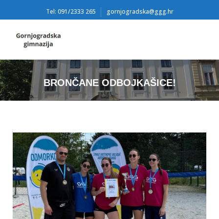
Tel: 091/2333 265
gornjogradska@ggg.hr
BRONČANE ODBOJKAŠICE!