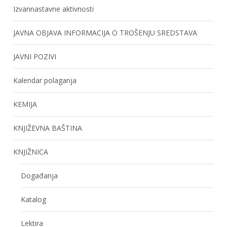
Izvannastavne aktivnosti
JAVNA OBJAVA INFORMACIJA O TROŠENJU SREDSTAVA
JAVNI POZIVI
Kalendar polaganja
KEMIJA
KNJIŽEVNA BAŠTINA
KNJIŽNICA
Događanja
Katalog
Lektira