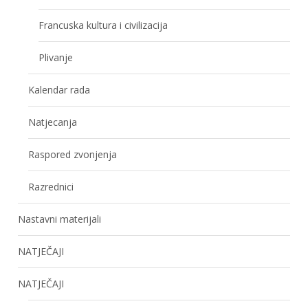
Francuska kultura i civilizacija
Plivanje
Kalendar rada
Natjecanja
Raspored zvonjenja
Razrednici
Nastavni materijali
NATJEČAJI
NATJEČAJI