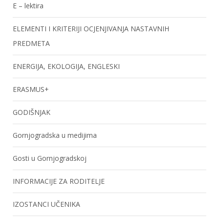
E – lektira
ELEMENTI I KRITERIJI OCJENJIVANJA NASTAVNIH
PREDMETA
ENERGIJA, EKOLOGIJA, ENGLESKI
ERASMUS+
GODIŠNJAK
Gornjogradska u medijima
Gosti u Gornjogradskoj
INFORMACIJE ZA RODITELJE
IZOSTANCI UČENIKA