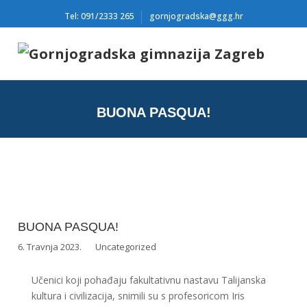
Tel: 091/2333 265
gornjogradska@ggg.hr
BUONA PASQUA!
BUONA PASQUA!
6. Travnja 2023.
Uncategorized
Učenici koji pohađaju fakultativnu nastavu Talijanska
kultura i civilizacija, snimili su s profesoricom Iris