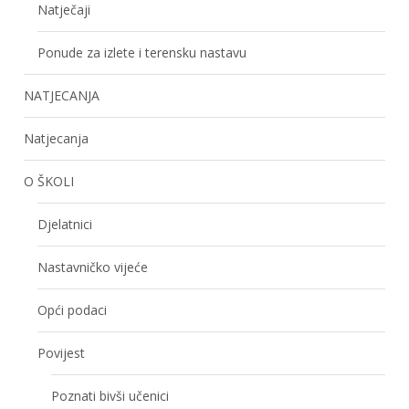
Natječaji
Ponude za izlete i terensku nastavu
NATJECANJA
Natjecanja
O ŠKOLI
Djelatnici
Nastavničko vijeće
Opći podaci
Povijest
Poznati bivši učenici