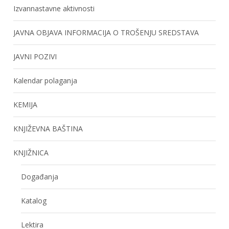
Izvannastavne aktivnosti
JAVNA OBJAVA INFORMACIJA O TROŠENJU SREDSTAVA
JAVNI POZIVI
Kalendar polaganja
KEMIJA
KNJIŽEVNA BAŠTINA
KNJIŽNICA
Događanja
Katalog
Lektira