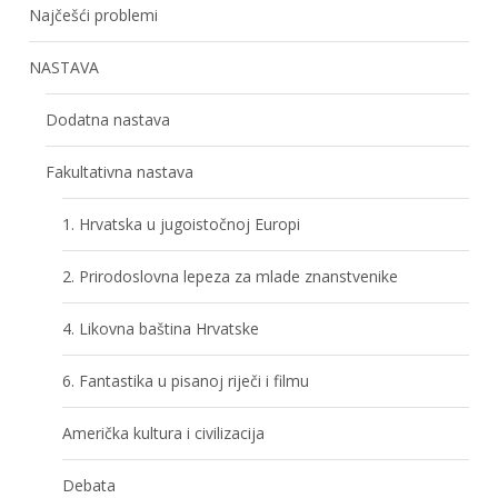
Najčešći problemi
NASTAVA
Dodatna nastava
Fakultativna nastava
1. Hrvatska u jugoistočnoj Europi
2. Prirodoslovna lepeza za mlade znanstvenike
4. Likovna baština Hrvatske
6. Fantastika u pisanoj riječi i filmu
Američka kultura i civilizacija
Debata