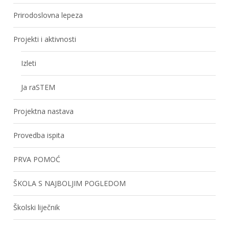
Prirodoslovna lepeza
Projekti i aktivnosti
Izleti
Ja raSTEM
Projektna nastava
Provedba ispita
PRVA POMOĆ
ŠKOLA S NAJBOLJIM POGLEDOM
Školski liječnik