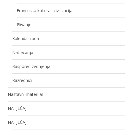
Francuska kultura i civilizacija
Plivanje
Kalendar rada
Natjecanja
Raspored zvonjenja
Razrednici
Nastavni materijali
NATJEČAJI
NATJEČAJI