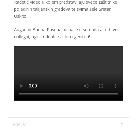
Radetić video u kojem predstavljaju svece zaštitnike
pojedinih talijanskih gradova te svima žele Sretan
Uskrs:
Auguri di Buona Pasqua, di pace e serenita a tutti voi
colleghi, agli studenti e ai loro genitori!