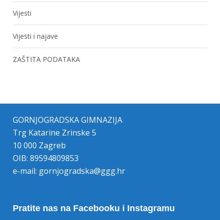
Vijesti
Vijesti i najave
ZAŠTITA PODATAKA
GORNJOGRADSKA GIMNAZIJA
Trg Katarine Zrinske 5
10 000 Zagreb
OIB: 89594809853
e-mail:
gornjogradska@ggg.hr
Pratite nas na Facebooku i Instagramu