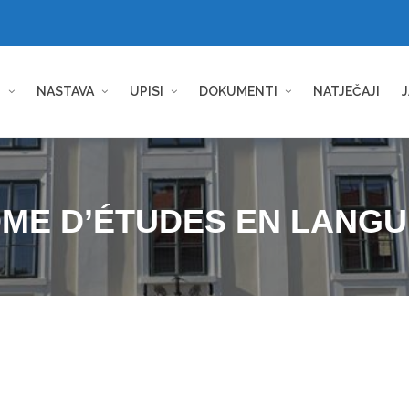
I
NASTAVA
UPISI
DOKUMENTI
NATJEČAJI
J
ÔME D’ÉTUDES EN LANG