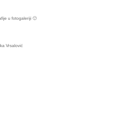
ije u fotogaleriji 🙂
ka Vrsalović