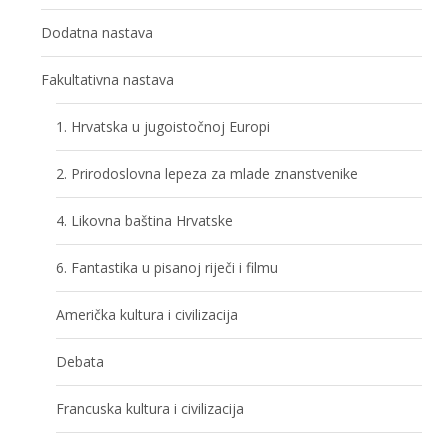
Dodatna nastava
Fakultativna nastava
1. Hrvatska u jugoistočnoj Europi
2. Prirodoslovna lepeza za mlade znanstvenike
4. Likovna baština Hrvatske
6. Fantastika u pisanoj riječi i filmu
Američka kultura i civilizacija
Debata
Francuska kultura i civilizacija