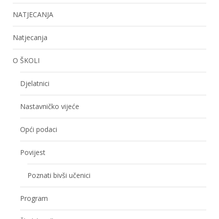
NATJECANJA
Natjecanja
O ŠKOLI
Djelatnici
Nastavničko vijeće
Opći podaci
Povijest
Poznati bivši učenici
Program