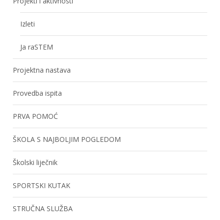
Projekti i aktivnosti
Izleti
Ja raSTEM
Projektna nastava
Provedba ispita
PRVA POMOĆ
ŠKOLA S NAJBOLJIM POGLEDOM
Školski liječnik
SPORTSKI KUTAK
STRUČNA SLUŽBA