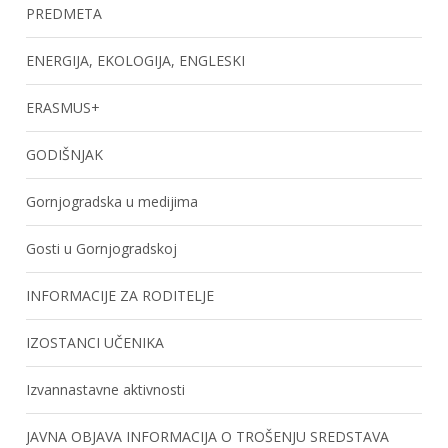
PREDMETA
ENERGIJA, EKOLOGIJA, ENGLESKI
ERASMUS+
GODIŠNJAK
Gornjogradska u medijima
Gosti u Gornjogradskoj
INFORMACIJE ZA RODITELJE
IZOSTANCI UČENIKA
Izvannastavne aktivnosti
JAVNA OBJAVA INFORMACIJA O TROŠENJU SREDSTAVA