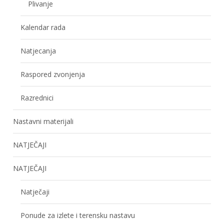
Plivanje
Kalendar rada
Natjecanja
Raspored zvonjenja
Razrednici
Nastavni materijali
NATJEČAJI
NATJEČAJI
Natječaji
Ponude za izlete i terensku nastavu