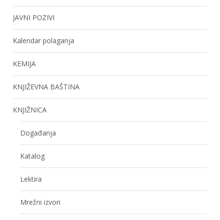
JAVNI POZIVI
Kalendar polaganja
KEMIJA
KNJIŽEVNA BAŠTINA
KNJIŽNICA
Događanja
Katalog
Lektira
Mrežni izvori