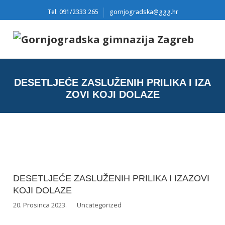
Tel: 091/2333 265
gornjogradska@ggg.hr
DESETLJEĆE ZASLUŽENIH PRILIKA I IZA
ZOVI KOJI DOLAZE
DESETLJEĆE ZASLUŽENIH PRILIKA I IZAZOVI
KOJI DOLAZE
20. Prosinca 2023.
Uncategorized