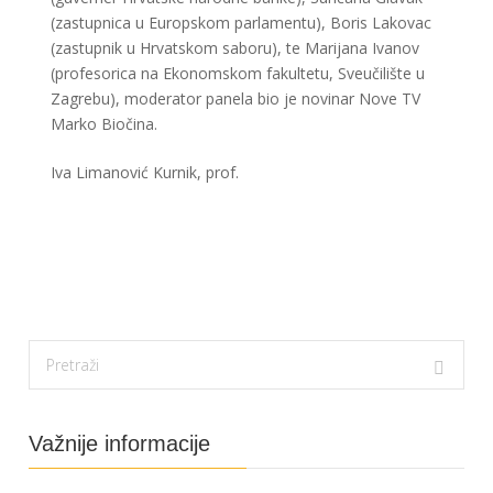
(zastupnica u Europskom parlamentu), Boris Lakovac
(zastupnik u Hrvatskom saboru), te Marijana Ivanov
(profesorica na Ekonomskom fakultetu, Sveučilište u
Zagrebu), moderator panela bio je novinar Nove TV
Marko Biočina.
Iva Limanović Kurnik, prof.
Važnije informacije