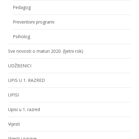
Pedagog
Preventivni programi
Psiholog
Sve novosti o maturi 2020. (ljetni rok)
UDŽBENICI
UPIS U 1. RAZRED
UPISI
Upisi u 1. razred
Vijesti
Vijesti i najave