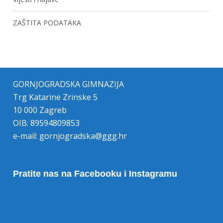
ZAŠTITA PODATAKA
GORNJOGRADSKA GIMNAZIJA
Trg Katarine Zrinske 5
10 000 Zagreb
OIB: 89594809853
e-mail:
gornjogradska@ggg.hr
Pratite nas na Facebooku i Instagramu