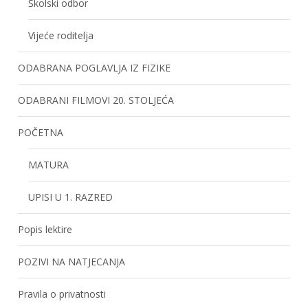
Školski odbor
Vijeće roditelja
ODABRANA POGLAVLJA IZ FIZIKE
ODABRANI FILMOVI 20. STOLJEĆA
POČETNA
MATURA
UPISI U 1. RAZRED
Popis lektire
POZIVI NA NATJECANJA
Pravila o privatnosti