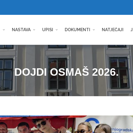
I
NASTAVA
UPISI
DOKUMENTI
NATJEČAJI
J
DOJDI OSMAŠ 2026.