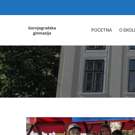
POČETNA
O ŠKOL