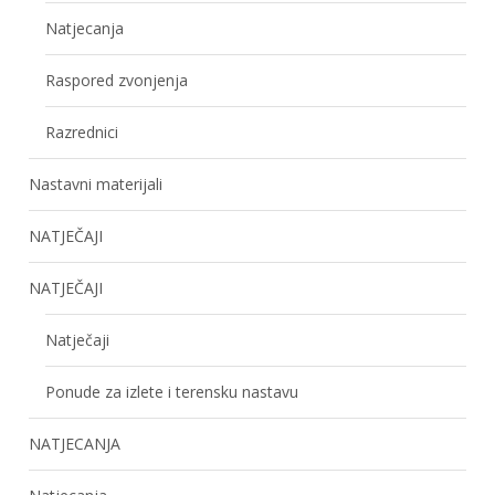
Natjecanja
Raspored zvonjenja
Razrednici
Nastavni materijali
NATJEČAJI
NATJEČAJI
Natječaji
Ponude za izlete i terensku nastavu
NATJECANJA