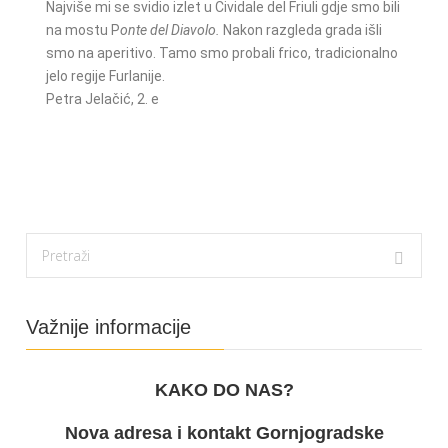
Najviše mi se svidio izlet u Cividale del Friuli gdje smo bili
na mostu P
onte del Diavolo.
Nakon razgleda grada išli
smo na aperitivo. Tamo smo probali frico, tradicionalno
jelo regije Furlanije.
Petra Jelačić, 2. e
Važnije informacije
KAKO DO NAS?
Nova adresa i kontakt Gornjogradske