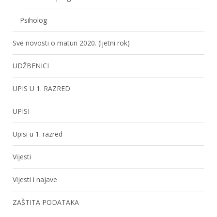
Psiholog
Sve novosti o maturi 2020. (ljetni rok)
UDŽBENICI
UPIS U 1. RAZRED
UPISI
Upisi u 1. razred
Vijesti
Vijesti i najave
ZAŠTITA PODATAKA