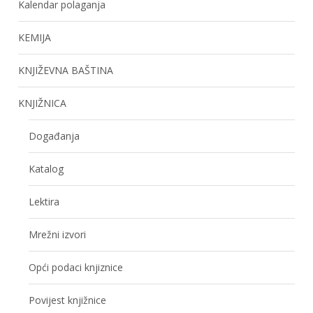
Kalendar polaganja
KEMIJA
KNJIŽEVNA BAŠTINA
KNJIŽNICA
Događanja
Katalog
Lektira
Mrežni izvori
Opći podaci knjiznice
Povijest knjižnice