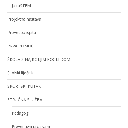
Ja raSTEM
Projektna nastava
Provedba ispita
PRVA POMOĆ
ŠKOLA S NAJBOLJIM POGLEDOM
Školski liječnik
SPORTSKI KUTAK
STRUČNA SLUŽBA
Pedagog
Preventivni programi