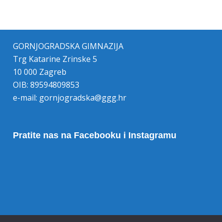
GORNJOGRADSKA GIMNAZIJA
Trg Katarine Zrinske 5
10 000 Zagreb
OIB: 89594809853
e-mail:
gornjogradska@ggg.hr
Pratite nas na Facebooku i Instagramu
Opoziv pristanka na kolačiće