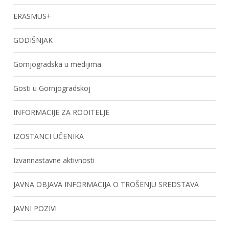
ERASMUS+
GODIŠNJAK
Gornjogradska u medijima
Gosti u Gornjogradskoj
INFORMACIJE ZA RODITELJE
IZOSTANCI UČENIKA
Izvannastavne aktivnosti
JAVNA OBJAVA INFORMACIJA O TROŠENJU SREDSTAVA
JAVNI POZIVI