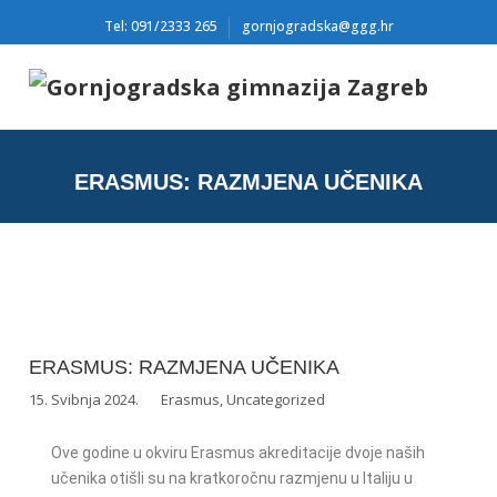
Tel: 091/2333 265
gornjogradska@ggg.hr
ERASMUS: RAZMJENA UČENIKA
ERASMUS: RAZMJENA UČENIKA
15. Svibnja 2024.
Erasmus
,
Uncategorized
Ove godine u okviru Erasmus akreditacije dvoje naših
učenika otišli su na kratkoročnu razmjenu u Italiju u