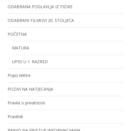
ODABRANA POGLAVLJA IZ FIZIKE
ODABRANI FILMOVI 20. STOLJEĆA
POČETNA
MATURA
UPISI U 1. RAZRED
Popis lektire
POZIVI NA NATJECANJA
Pravila o privatnosti
Pravilnik
PRAVO NA PRISTUP INFORMACIJAMA