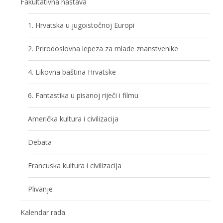
Fakultativna nastava
1. Hrvatska u jugoistočnoj Europi
2. Prirodoslovna lepeza za mlade znanstvenike
4. Likovna baština Hrvatske
6. Fantastika u pisanoj riječi i filmu
Američka kultura i civilizacija
Debata
Francuska kultura i civilizacija
Plivanje
Kalendar rada