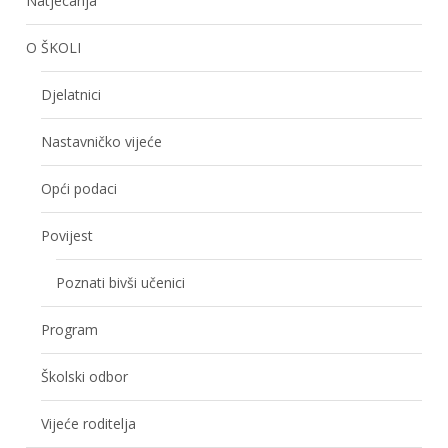
Natjecanja
O ŠKOLI
Djelatnici
Nastavničko vijeće
Opći podaci
Povijest
Poznati bivši učenici
Program
Školski odbor
Vijeće roditelja