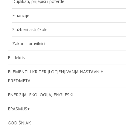
Duplikati, prijepisi i potvrde
Financije
Službeni akti škole
Zakoni i pravilnici
E – lektira
ELEMENTI I KRITERIJI OCJENJIVANJA NASTAVNIH
PREDMETA
ENERGIJA, EKOLOGIJA, ENGLESKI
ERASMUS+
GODIŠNJAK