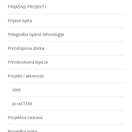
PRIJAŠNJI PROJEKTI
Prijava ispita
Prilagodba ispitne tehnologije
Prirodopisna zbirka
Prirodoslovna lepeza
Projekti i aktivnosti
Izleti
Ja raSTEM
Projektna nastava
Provedba ispita