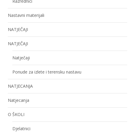
Razrednici
Nastavni materijali
NATJEČAJI
NATJEČAJI
Natječaji
Ponude za izlete i terensku nastavu
NATJECANJA
Natjecanja
O ŠKOLI
Djelatnici