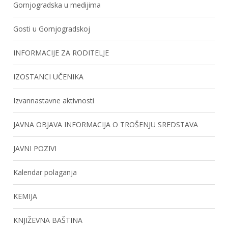
Gornjogradska u medijima
Gosti u Gornjogradskoj
INFORMACIJE ZA RODITELJE
IZOSTANCI UČENIKA
Izvannastavne aktivnosti
JAVNA OBJAVA INFORMACIJA O TROŠENJU SREDSTAVA
JAVNI POZIVI
Kalendar polaganja
KEMIJA
KNJIŽEVNA BAŠTINA