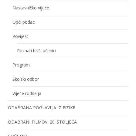
Nastavničko vijeće
Opći podaci
Povijest
Poznati bivši učenici
Program
Školski odbor
Vijeće roditelja
ODABRANA POGLAVLJA IZ FIZIKE
ODABRANI FILMOVI 20. STOLJEĆA