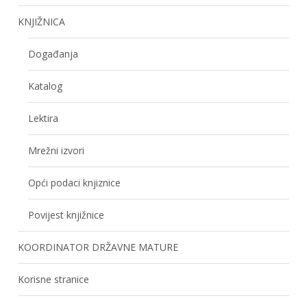
KNJIŽNICA
Događanja
Katalog
Lektira
Mrežni izvori
Opći podaci knjiznice
Povijest knjižnice
KOORDINATOR DRŽAVNE MATURE
Korisne stranice