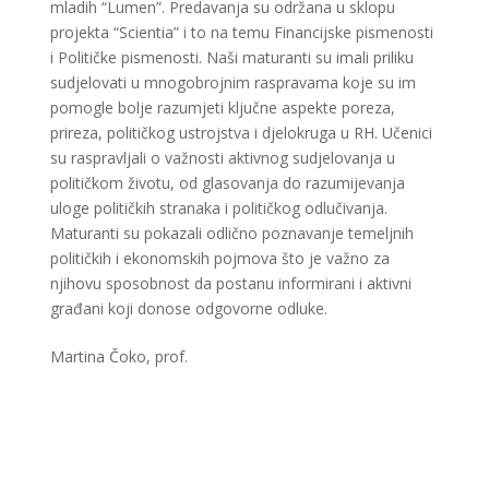
mladih “Lumen”. Predavanja su održana u sklopu
projekta “Scientia” i to na temu Financijske pismenosti
i Političke pismenosti. Naši maturanti su imali priliku
sudjelovati u mnogobrojnim raspravama koje su im
pomogle bolje razumjeti ključne aspekte poreza,
prireza, političkog ustrojstva i djelokruga u RH. Učenici
su raspravljali o važnosti aktivnog sudjelovanja u
političkom životu, od glasovanja do razumijevanja
uloge političkih stranaka i političkog odlučivanja.
Maturanti su pokazali odlično poznavanje temeljnih
političkih i ekonomskih pojmova što je važno za
njihovu sposobnost da postanu informirani i aktivni
građani koji donose odgovorne odluke.
Martina Čoko, prof.