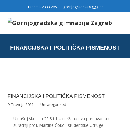
Tel: 091/2333 265
gornjogradska@ggg.hr
FINANCIJSKA I POLITIČKA PISMENOST
FINANCIJSKA I POLITIČKA PISMENOST
9. Travnja 2025.
Uncategorized
U našoj školi su 25.3 i 1.4 održana dva predavanja u
suradnji prof. Martine Čoko i studentske Udruge