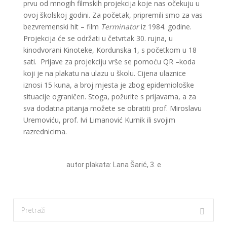
prvu od mnogih filmskih projekcija koje nas očekuju u
ovoj školskoj godini. Za početak, pripremili smo za vas
bezvremenski hit – film
Terminator
iz 1984. godine.
Projekcija će se održati u četvrtak 30. rujna, u
kinodvorani Kinoteke, Kordunska 1, s početkom u 18
sati. Prijave za projekciju vrše se pomoću QR –koda
koji je na plakatu na ulazu u školu. Cijena ulaznice
iznosi 15 kuna, a broj mjesta je zbog epidemiološke
situacije ograničen. Stoga, požurite s prijavama, a za
sva dodatna pitanja možete se obratiti prof. Miroslavu
Uremoviću, prof. Ivi Limanović Kurnik ili svojim
razrednicima.
autor plakata: Lana Šarić, 3. e