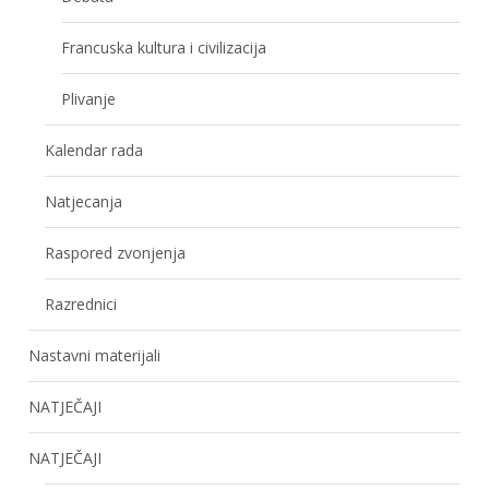
Francuska kultura i civilizacija
Plivanje
Kalendar rada
Natjecanja
Raspored zvonjenja
Razrednici
Nastavni materijali
NATJEČAJI
NATJEČAJI