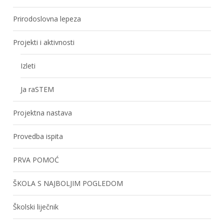
Prirodoslovna lepeza
Projekti i aktivnosti
Izleti
Ja raSTEM
Projektna nastava
Provedba ispita
PRVA POMOĆ
ŠKOLA S NAJBOLJIM POGLEDOM
Školski liječnik