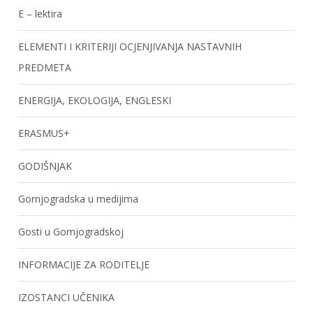
E – lektira
ELEMENTI I KRITERIJI OCJENJIVANJA NASTAVNIH
PREDMETA
ENERGIJA, EKOLOGIJA, ENGLESKI
ERASMUS+
GODIŠNJAK
Gornjogradska u medijima
Gosti u Gornjogradskoj
INFORMACIJE ZA RODITELJE
IZOSTANCI UČENIKA