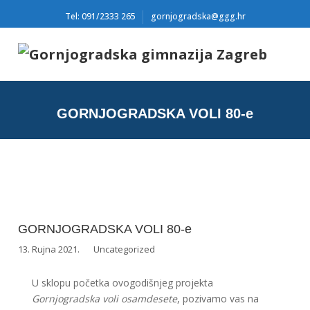
Tel: 091/2333 265
gornjogradska@ggg.hr
GORNJOGRADSKA VOLI 80-e
GORNJOGRADSKA VOLI 80-e
13. Rujna 2021.
Uncategorized
U sklopu početka ovogodišnjeg projekta
Gornjogradska voli osamdesete
, pozivamo vas na