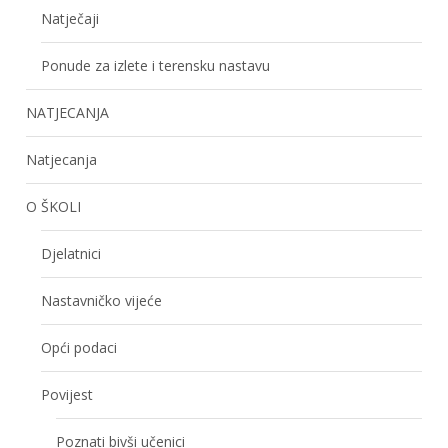
Natječaji
Ponude za izlete i terensku nastavu
NATJECANJA
Natjecanja
O ŠKOLI
Djelatnici
Nastavničko vijeće
Opći podaci
Povijest
Poznati bivši učenici