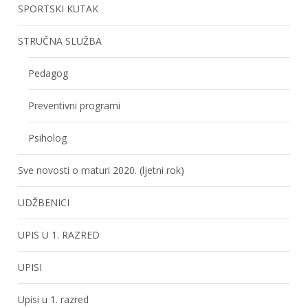
SPORTSKI KUTAK
STRUČNA SLUŽBA
Pedagog
Preventivni programi
Psiholog
Sve novosti o maturi 2020. (ljetni rok)
UDŽBENICI
UPIS U 1. RAZRED
UPISI
Upisi u 1. razred