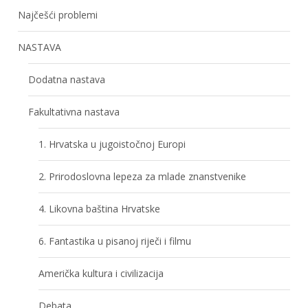
Najčešći problemi
NASTAVA
Dodatna nastava
Fakultativna nastava
1. Hrvatska u jugoistočnoj Europi
2. Prirodoslovna lepeza za mlade znanstvenike
4. Likovna baština Hrvatske
6. Fantastika u pisanoj riječi i filmu
Američka kultura i civilizacija
Debata