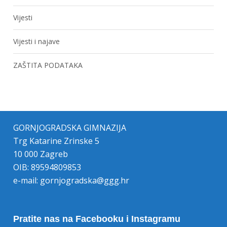
Vijesti
Vijesti i najave
ZAŠTITA PODATAKA
GORNJOGRADSKA GIMNAZIJA
Trg Katarine Zrinske 5
10 000 Zagreb
OIB: 89594809853
e-mail:
gornjogradska@ggg.hr
Pratite nas na Facebooku i Instagramu