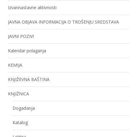
Izvannastavne aktivnosti
JAVNA OBJAVA INFORMACIJA O TROŠENJU SREDSTAVA
JAVNI POZIVI
Kalendar polaganja
KEMIJA
KNJIŽEVNA BAŠTINA
KNJIŽNICA
Događanja
Katalog
Lektira