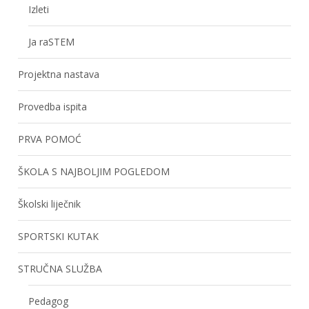
Izleti
Ja raSTEM
Projektna nastava
Provedba ispita
PRVA POMOĆ
ŠKOLA S NAJBOLJIM POGLEDOM
Školski liječnik
SPORTSKI KUTAK
STRUČNA SLUŽBA
Pedagog