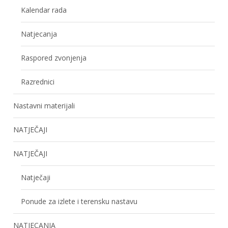
Kalendar rada
Natjecanja
Raspored zvonjenja
Razrednici
Nastavni materijali
NATJEČAJI
NATJEČAJI
Natječaji
Ponude za izlete i terensku nastavu
NATJECANJA