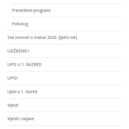
Preventivni programi
Psiholog
Sve novosti o maturi 2020. (ljetni rok)
UDŽBENICI
UPIS U 1. RAZRED
UPISI
Upisi u 1. razred
Vijesti
Vijesti i najave