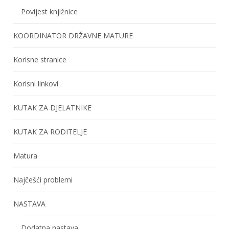
Povijest knjižnice
KOORDINATOR DRŽAVNE MATURE
Korisne stranice
Korisni linkovi
KUTAK ZA DJELATNIKE
KUTAK ZA RODITELJE
Matura
Najčešći problemi
NASTAVA
Dodatna nastava