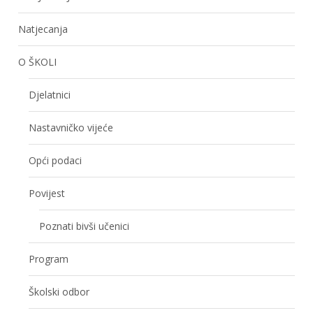
Natjecanja
O ŠKOLI
Djelatnici
Nastavničko vijeće
Opći podaci
Povijest
Poznati bivši učenici
Program
Školski odbor