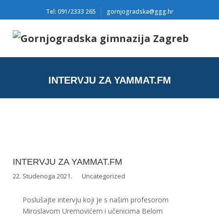
Tel: 091/2333 265
gornjogradska@ggg.hr
INTERVJU ZA YAMMAT.FM
INTERVJU ZA YAMMAT.FM
22. Studenoga 2021.
Uncategorized
Poslušajte intervju koji je s našim profesorom
Miroslavom Uremovićem i učenicima Belom