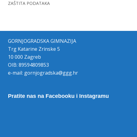
ZAŠTITA PODATAKA
GORNJOGRADSKA GIMNAZIJA
Trg Katarine Zrinske 5
10 000 Zagreb
OIB: 89594809853
e-mail:
gornjogradska@ggg.hr
Pratite nas na Facebooku i Instagramu