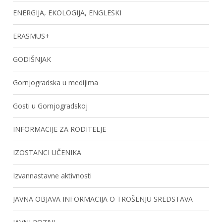
ENERGIJA, EKOLOGIJA, ENGLESKI
ERASMUS+
GODIŠNJAK
Gornjogradska u medijima
Gosti u Gornjogradskoj
INFORMACIJE ZA RODITELJE
IZOSTANCI UČENIKA
Izvannastavne aktivnosti
JAVNA OBJAVA INFORMACIJA O TROŠENJU SREDSTAVA