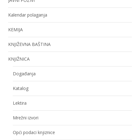
JAVNI POZIVI
Kalendar polaganja
KEMIJA
KNJIŽEVNA BAŠTINA
KNJIŽNICA
Događanja
Katalog
Lektira
Mrežni izvori
Opći podaci knjiznice