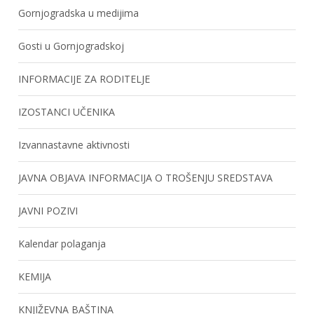
Gornjogradska u medijima
Gosti u Gornjogradskoj
INFORMACIJE ZA RODITELJE
IZOSTANCI UČENIKA
Izvannastavne aktivnosti
JAVNA OBJAVA INFORMACIJA O TROŠENJU SREDSTAVA
JAVNI POZIVI
Kalendar polaganja
KEMIJA
KNJIŽEVNA BAŠTINA