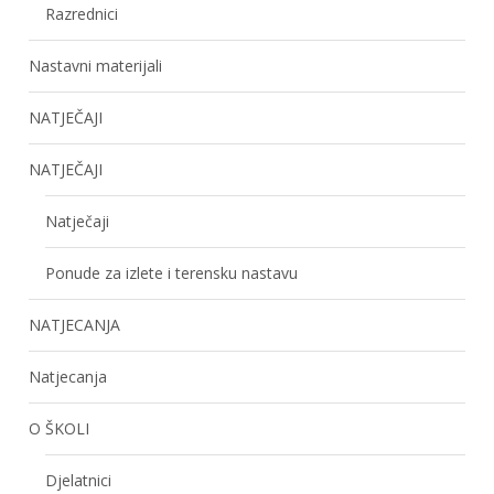
Razrednici
Nastavni materijali
NATJEČAJI
NATJEČAJI
Natječaji
Ponude za izlete i terensku nastavu
NATJECANJA
Natjecanja
O ŠKOLI
Djelatnici