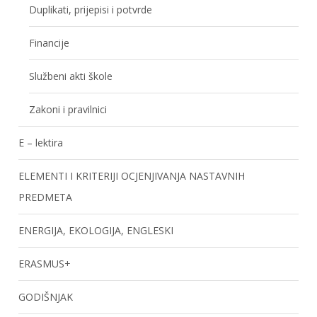
Duplikati, prijepisi i potvrde
Financije
Službeni akti škole
Zakoni i pravilnici
E – lektira
ELEMENTI I KRITERIJI OCJENJIVANJA NASTAVNIH
PREDMETA
ENERGIJA, EKOLOGIJA, ENGLESKI
ERASMUS+
GODIŠNJAK