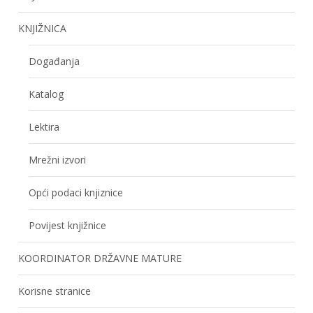
KNJIŽNICA
Događanja
Katalog
Lektira
Mrežni izvori
Opći podaci knjiznice
Povijest knjižnice
KOORDINATOR DRŽAVNE MATURE
Korisne stranice