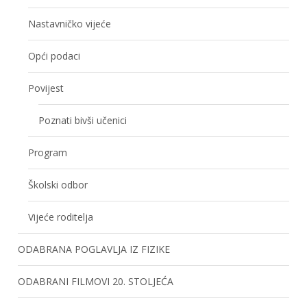
Nastavničko vijeće
Opći podaci
Povijest
Poznati bivši učenici
Program
Školski odbor
Vijeće roditelja
ODABRANA POGLAVLJA IZ FIZIKE
ODABRANI FILMOVI 20. STOLJEĆA