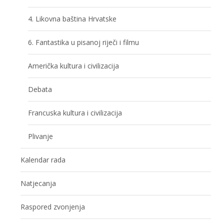
4. Likovna baština Hrvatske
6. Fantastika u pisanoj riječi i filmu
Američka kultura i civilizacija
Debata
Francuska kultura i civilizacija
Plivanje
Kalendar rada
Natjecanja
Raspored zvonjenja