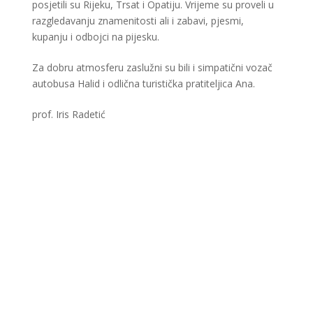
posjetili su Rijeku, Trsat i Opatiju. Vrijeme su proveli u
razgledavanju znamenitosti ali i zabavi, pjesmi,
kupanju i odbojci na pijesku.
Za dobru atmosferu zaslužni su bili i simpatični vozač
autobusa Halid i odlična turistička pratiteljica Ana.
prof. Iris Radetić