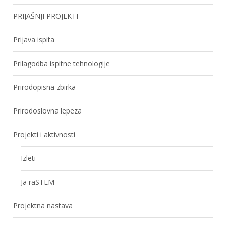
PRIJAŠNJI PROJEKTI
Prijava ispita
Prilagodba ispitne tehnologije
Prirodopisna zbirka
Prirodoslovna lepeza
Projekti i aktivnosti
Izleti
Ja raSTEM
Projektna nastava