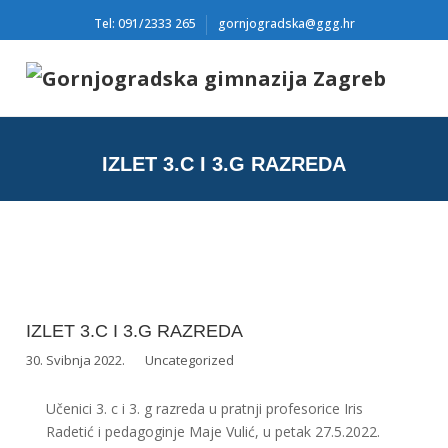
Tel: 091/2333 265
gornjogradska@ggg.hr
IZLET 3.C I 3.G RAZREDA
IZLET 3.C I 3.G RAZREDA
30. Svibnja 2022.
Uncategorized
Učenici 3. c i 3. g razreda u pratnji profesorice Iris
Radetić i pedagoginje Maje Vulić, u petak 27.5.2022.