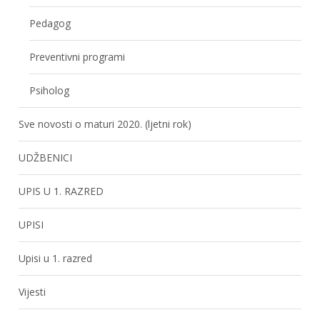
Pedagog
Preventivni programi
Psiholog
Sve novosti o maturi 2020. (ljetni rok)
UDŽBENICI
UPIS U 1. RAZRED
UPISI
Upisi u 1. razred
Vijesti