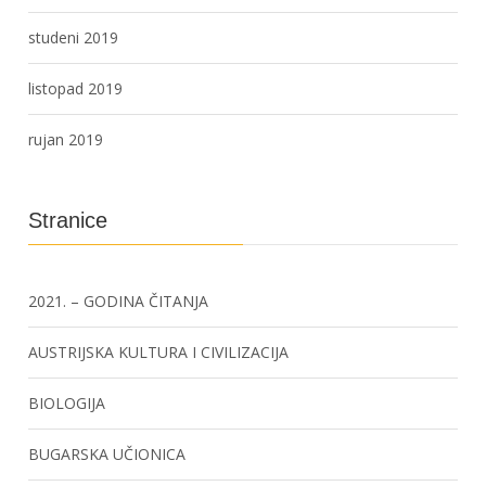
studeni 2019
listopad 2019
rujan 2019
Stranice
2021. – GODINA ČITANJA
AUSTRIJSKA KULTURA I CIVILIZACIJA
BIOLOGIJA
BUGARSKA UČIONICA