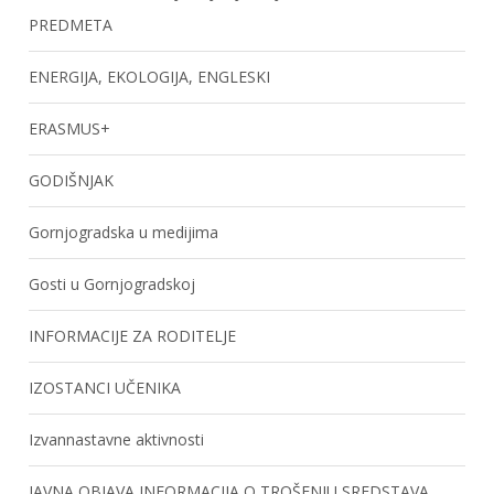
PREDMETA
ENERGIJA, EKOLOGIJA, ENGLESKI
ERASMUS+
GODIŠNJAK
Gornjogradska u medijima
Gosti u Gornjogradskoj
INFORMACIJE ZA RODITELJE
IZOSTANCI UČENIKA
Izvannastavne aktivnosti
JAVNA OBJAVA INFORMACIJA O TROŠENJU SREDSTAVA