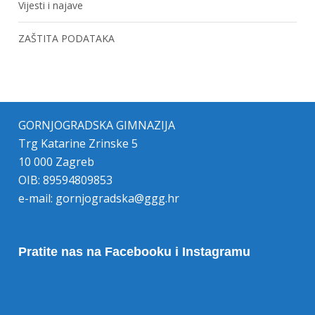
Vijesti i najave
ZAŠTITA PODATAKA
GORNJOGRADSKA GIMNAZIJA
Trg Katarine Zrinske 5
10 000 Zagreb
OIB: 89594809853
e-mail:
gornjogradska@ggg.hr
Pratite nas na Facebooku i Instagramu