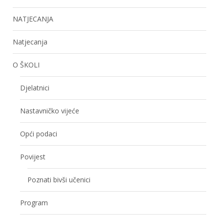
NATJECANJA
Natjecanja
O ŠKOLI
Djelatnici
Nastavničko vijeće
Opći podaci
Povijest
Poznati bivši učenici
Program