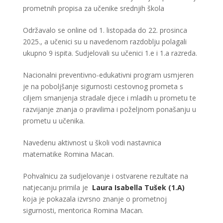
prometnih propisa za učenike srednjih škola
Održavalo se online od 1. listopada do 22. prosinca
2025., a učenici su u navedenom razdoblju polagali
ukupno 9 ispita. Sudjelovali su učenici 1.e i 1.a razreda.
Nacionalni preventivno-edukativni program usmjeren
je na poboljšanje sigurnosti cestovnog prometa s
ciljem smanjenja stradale djece i mladih u prometu te
razvijanje znanja o pravilima i poželjnom ponašanju u
prometu u učenika.
Navedenu aktivnost u školi vodi nastavnica
matematike Romina Macan.
Pohvalnicu za sudjelovanje i ostvarene rezultate na
natjecanju primila je
Laura Isabella Tušek (1.A)
koja je pokazala izvrsno znanje o prometnoj
sigurnosti, mentorica Romina Macan.