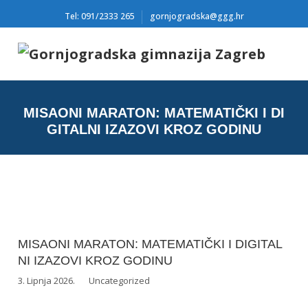
Tel: 091/2333 265
gornjogradska@ggg.hr
MISAONI MARATON: MATEMATIČKI I DI
GITALNI IZAZOVI KROZ GODINU
MISAONI MARATON: MATEMATIČKI I DIGITAL
NI IZAZOVI KROZ GODINU
3. Lipnja 2026.
Uncategorized