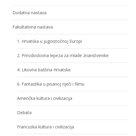
Dodatna nastava
Fakultativna nastava
1. Hrvatska u jugoistočnoj Europi
2. Prirodoslovna lepeza za mlade znanstvenike
4. Likovna baština Hrvatske
6. Fantastika u pisanoj riječi i filmu
Američka kultura i civilizacija
Debata
Francuska kultura i civilizacija