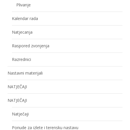
Plivanje
Kalendar rada
Natjecanja
Raspored zvonjenja
Razrednici
Nastavni materijali
NATJEČAJI
NATJEČAJI
Natječaji
Ponude za izlete i terensku nastavu