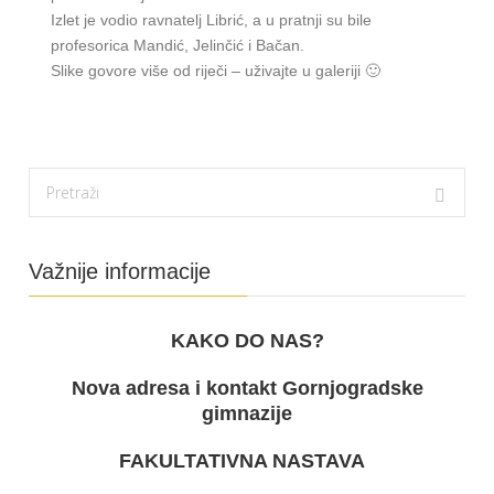
Izlet je vodio ravnatelj Librić, a u pratnji su bile
profesorica Mandić, Jelinčić i Bačan.
Slike govore više od riječi – uživajte u galeriji 🙂
Važnije informacije
KAKO DO NAS?
Nova adresa i kontakt Gornjogradske
gimnazije
FAKULTATIVNA NASTAVA