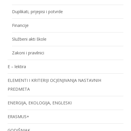
Duplikati, prijepisi i potvrde
Financije
Službeni akti škole
Zakoni i pravilnici
E – lektira
ELEMENTI I KRITERIJI OCJENJIVANJA NASTAVNIH
PREDMETA
ENERGIJA, EKOLOGIJA, ENGLESKI
ERASMUS+
GODIŠNJAK