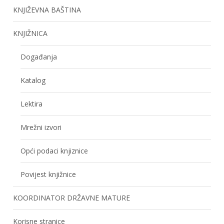
KNJIŽEVNA BAŠTINA
KNJIŽNICA
Događanja
Katalog
Lektira
Mrežni izvori
Opći podaci knjiznice
Povijest knjižnice
KOORDINATOR DRŽAVNE MATURE
Korisne stranice