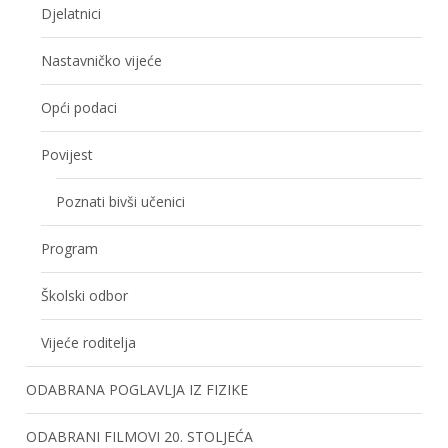
Djelatnici
Nastavničko vijeće
Opći podaci
Povijest
Poznati bivši učenici
Program
Školski odbor
Vijeće roditelja
ODABRANA POGLAVLJA IZ FIZIKE
ODABRANI FILMOVI 20. STOLJEĆA