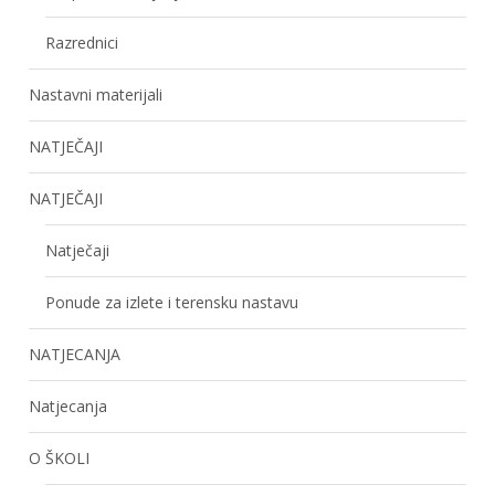
Razrednici
Nastavni materijali
NATJEČAJI
NATJEČAJI
Natječaji
Ponude za izlete i terensku nastavu
NATJECANJA
Natjecanja
O ŠKOLI