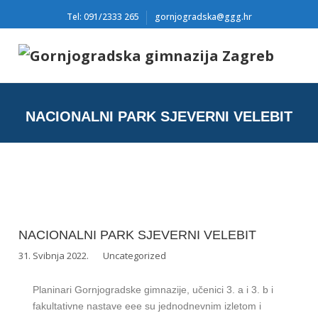
Tel: 091/2333 265
gornjogradska@ggg.hr
NACIONALNI PARK SJEVERNI VELEBIT
NACIONALNI PARK SJEVERNI VELEBIT
31. Svibnja 2022.
Uncategorized
Planinari Gornjogradske gimnazije, učenici 3. a i 3. b i
fakultativne nastave eee su jednodnevnim izletom i