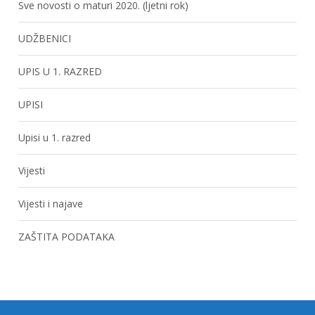
Sve novosti o maturi 2020. (ljetni rok)
UDŽBENICI
UPIS U 1. RAZRED
UPISI
Upisi u 1. razred
Vijesti
Vijesti i najave
ZAŠTITA PODATAKA