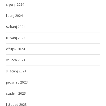
srpanj 2024
lipanj 2024
svibanj 2024
travanj 2024
ožujak 2024
veljača 2024
siječanj 2024
prosinac 2023
studeni 2023
listopad 2023