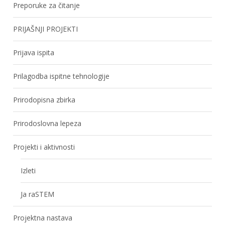
Preporuke za čitanje
PRIJAŠNJI PROJEKTI
Prijava ispita
Prilagodba ispitne tehnologije
Prirodopisna zbirka
Prirodoslovna lepeza
Projekti i aktivnosti
Izleti
Ja raSTEM
Projektna nastava