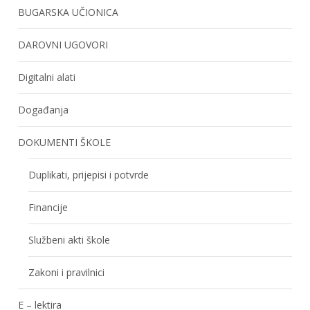
BUGARSKA UČIONICA
DAROVNI UGOVORI
Digitalni alati
Događanja
DOKUMENTI ŠKOLE
Duplikati, prijepisi i potvrde
Financije
Službeni akti škole
Zakoni i pravilnici
E – lektira