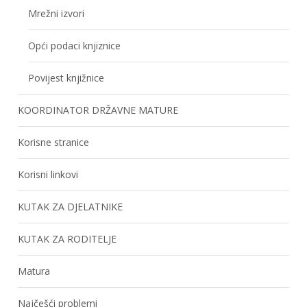
Mrežni izvori
Opći podaci knjiznice
Povijest knjižnice
KOORDINATOR DRŽAVNE MATURE
Korisne stranice
Korisni linkovi
KUTAK ZA DJELATNIKE
KUTAK ZA RODITELJE
Matura
Najčešći problemi