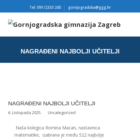
Tel: 091/2333 265
gornjogradska@ggg.hr
NAGRAĐENI NAJBOLJI UČITELJI
NAGRAĐENI NAJBOLJI UČITELJI
6. Listopada 2025.
Uncategorized
Naša kolegica Romina Macan, nastavnica
matematike, izabrana je među 522 najbolje