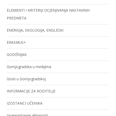
ELEMENTI I KRITERIJI OCJENJIVANJA NASTAVNIH
PREDMETA
ENERGIJA, EKOLOGIJA, ENGLESKI
ERASMUS+
GODIŠNJAK
Gornjogradska u medijima
Gosti u Gornjogradskoj
INFORMACIJE ZA RODITELJE
IZOSTANCI UČENIKA
Izvannastavne aktivnosti