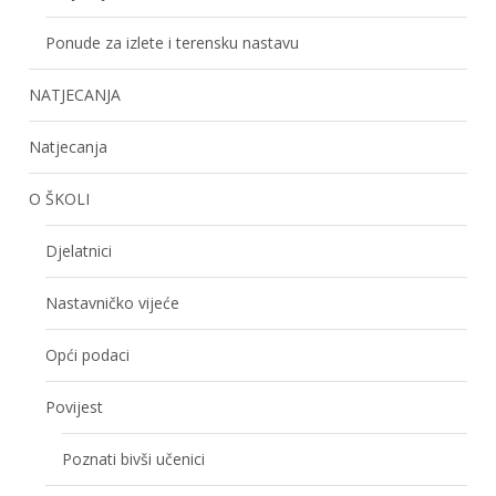
Ponude za izlete i terensku nastavu
NATJECANJA
Natjecanja
O ŠKOLI
Djelatnici
Nastavničko vijeće
Opći podaci
Povijest
Poznati bivši učenici