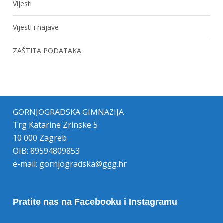
Vijesti
Vijesti i najave
ZAŠTITA PODATAKA
GORNJOGRADSKA GIMNAZIJA
Trg Katarine Zrinske 5
10 000 Zagreb
OIB: 89594809853
e-mail:
gornjogradska@ggg.hr
Pratite nas na Facebooku i Instagramu