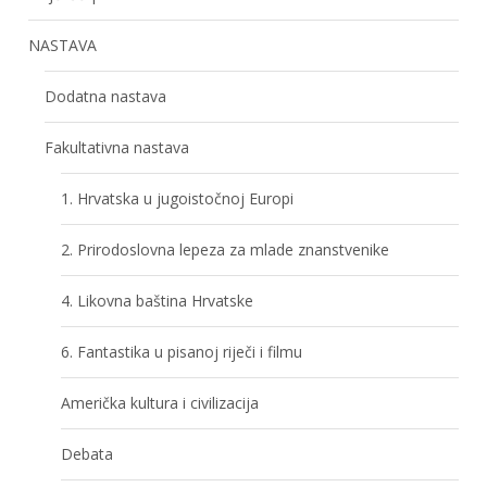
NASTAVA
Dodatna nastava
Fakultativna nastava
1. Hrvatska u jugoistočnoj Europi
2. Prirodoslovna lepeza za mlade znanstvenike
4. Likovna baština Hrvatske
6. Fantastika u pisanoj riječi i filmu
Američka kultura i civilizacija
Debata