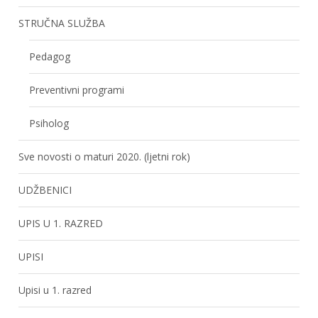
STRUČNA SLUŽBA
Pedagog
Preventivni programi
Psiholog
Sve novosti o maturi 2020. (ljetni rok)
UDŽBENICI
UPIS U 1. RAZRED
UPISI
Upisi u 1. razred