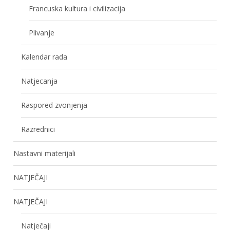
Francuska kultura i civilizacija
Plivanje
Kalendar rada
Natjecanja
Raspored zvonjenja
Razrednici
Nastavni materijali
NATJEČAJI
NATJEČAJI
Natječaji