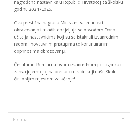
nagrađena nastavnika u Republici Hrvatskoj za školsku
godinu 2024./2025.
Ova prestižna nagrada Ministarstva znanosti,
obrazovanja i mladih dodjeljuje se povodom Dana
učitelja nastavnicima koji su se istaknuli izvanrednim
radom, inovativnim pristupima te kontinuiranim
doprinosima obrazovanju.
Čestitamo Romini na ovom izvanrednom postignuću i
zahvaljujemo joj na predanom radu koji našu školu
čini boljim mjestom za učenje!