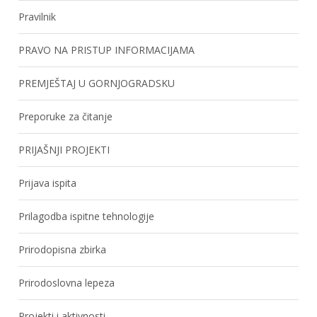
Pravilnik
PRAVO NA PRISTUP INFORMACIJAMA
PREMJEŠTAJ U GORNJOGRADSKU
Preporuke za čitanje
PRIJAŠNJI PROJEKTI
Prijava ispita
Prilagodba ispitne tehnologije
Prirodopisna zbirka
Prirodoslovna lepeza
Projekti i aktivnosti