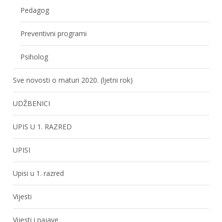
Pedagog
Preventivni programi
Psiholog
Sve novosti o maturi 2020. (ljetni rok)
UDŽBENICI
UPIS U 1. RAZRED
UPISI
Upisi u 1. razred
Vijesti
Vijesti i najave