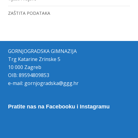
ZAŠTITA PODATAKA
GORNJOGRADSKA GIMNAZIJA
Trg Katarine Zrinske 5
10 000 Zagreb
OIB: 89594809853
e-mail:
gornjogradska@ggg.hr
Pratite nas na Facebooku i Instagramu