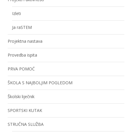
Izleti
Ja raSTEM
Projektna nastava
Provedba ispita
PRVA POMOĆ
ŠKOLA S NAJBOLJIM POGLEDOM
Školski liječnik
SPORTSKI KUTAK
STRUČNA SLUŽBA