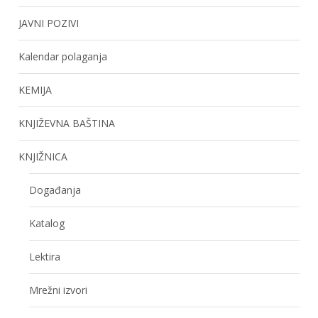
JAVNI POZIVI
Kalendar polaganja
KEMIJA
KNJIŽEVNA BAŠTINA
KNJIŽNICA
Događanja
Katalog
Lektira
Mrežni izvori