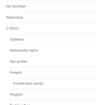
NATJECANJA
Natjecanja
O ŠKOLI
Djelatnici
Nastavničko vijeće
Opći podaci
Povijest
Poznati bivši učenici
Program