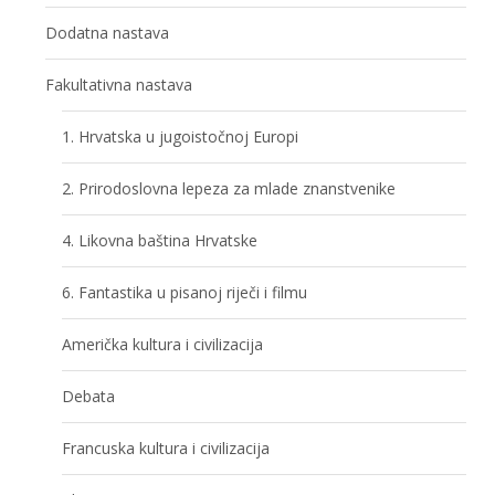
Dodatna nastava
Fakultativna nastava
1. Hrvatska u jugoistočnoj Europi
2. Prirodoslovna lepeza za mlade znanstvenike
4. Likovna baština Hrvatske
6. Fantastika u pisanoj riječi i filmu
Američka kultura i civilizacija
Debata
Francuska kultura i civilizacija