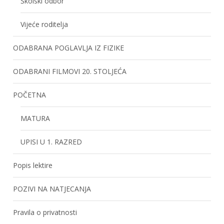
Školski odbor
Vijeće roditelja
ODABRANA POGLAVLJA IZ FIZIKE
ODABRANI FILMOVI 20. STOLJEĆA
POČETNA
MATURA
UPISI U 1. RAZRED
Popis lektire
POZIVI NA NATJECANJA
Pravila o privatnosti