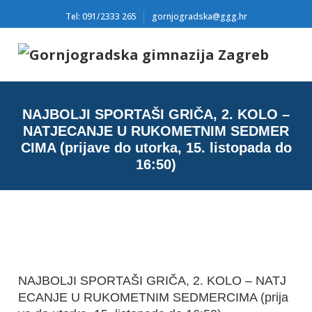
Tel: 091/2333 265
gornjogradska@ggg.hr
NAJBOLJI SPORTAŠI GRIČA, 2. KOLO –
NATJECANJE U RUKOMETNIM SEDMER
CIMA (prijave do utorka, 15. listopada do
16:50)
NAJBOLJI SPORTAŠI GRIČA, 2. KOLO – NATJ
ECANJE U RUKOMETNIM SEDMERCIMA (prija