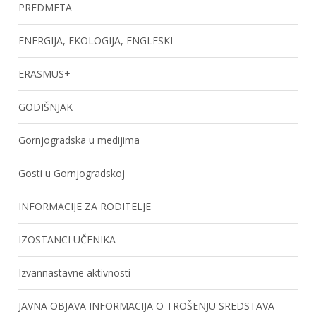
PREDMETA
ENERGIJA, EKOLOGIJA, ENGLESKI
ERASMUS+
GODIŠNJAK
Gornjogradska u medijima
Gosti u Gornjogradskoj
INFORMACIJE ZA RODITELJE
IZOSTANCI UČENIKA
Izvannastavne aktivnosti
JAVNA OBJAVA INFORMACIJA O TROŠENJU SREDSTAVA