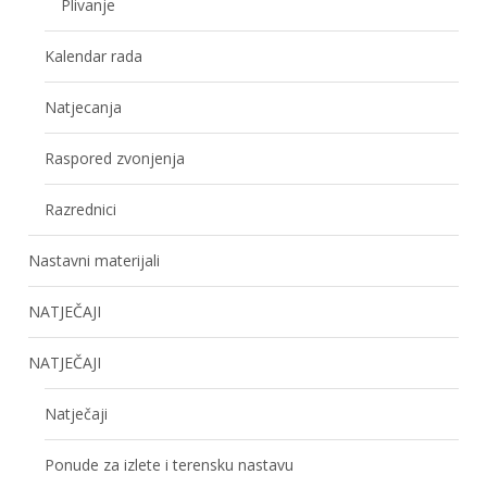
Plivanje
Kalendar rada
Natjecanja
Raspored zvonjenja
Razrednici
Nastavni materijali
NATJEČAJI
NATJEČAJI
Natječaji
Ponude za izlete i terensku nastavu