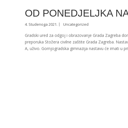
OD PONEDJELJKA NA
4. Studenoga 2021.
Uncategorized
Gradski ured za odgoj i obrazovanje Grada Zagreba doni
preporuka Stožera civilne zaštite Grada Zagreba. Nast
A, uživo. Gornjogradska gimnazija nastavu će imati u