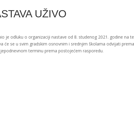
STAVA UŽIVO
o je odluku o organizaciji nastave od 8. studenog 2021. godine na t
ava će se u svim gradskim osnovnim i srednjim školama odvijati pre
 prijepodnevnom terminu prema postojećem rasporedu.