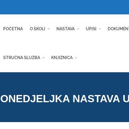
POČETNA
O ŠKOLI
NASTAVA
UPISI
DOKUMEN
STRUČNA SLUŽBA
KNJIŽNICA
PONEDJELJKA NASTAVA U