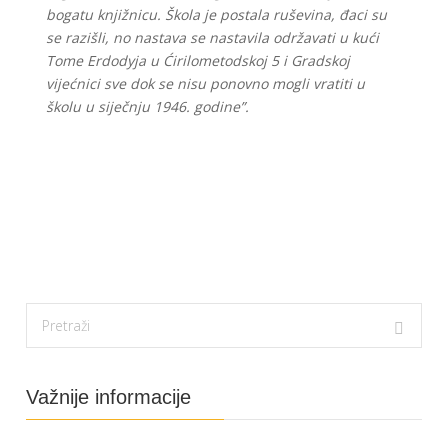
bogatu knjižnicu. Škola je postala ruševina, đaci su
se razišli, no nastava se nastavila održavati u kući
Tome Erdodyja u Ćirilometodskoj 5 i Gradskoj
vijećnici sve dok se nisu ponovno mogli vratiti u
školu u siječnju 1946. godine”.
Važnije informacije