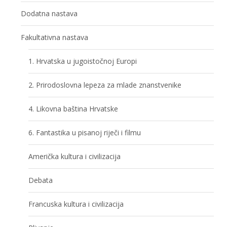
Dodatna nastava
Fakultativna nastava
1. Hrvatska u jugoistočnoj Europi
2. Prirodoslovna lepeza za mlade znanstvenike
4. Likovna baština Hrvatske
6. Fantastika u pisanoj riječi i filmu
Američka kultura i civilizacija
Debata
Francuska kultura i civilizacija