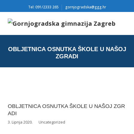
Tel: 091/2333 265
gornjogradska@ggg.hr
OBLJETNICA OSNUTKA ŠKOLE U NAŠOJ
ZGRADI
OBLJETNICA OSNUTKA ŠKOLE U NAŠOJ ZGR
ADI
3. Lipnja 2020.
Uncategorized