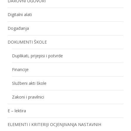
DAROVNI UGOVORI
Digitalni alati
Događanja
DOKUMENTI ŠKOLE
Duplikati, prijepisi i potvrde
Financije
Službeni akti škole
Zakoni i pravilnici
E – lektira
ELEMENTI I KRITERIJI OCJENJIVANJA NASTAVNIH