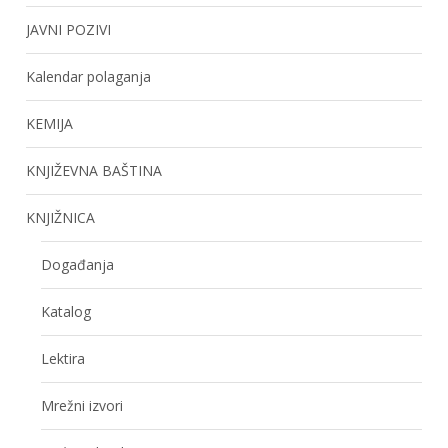
JAVNI POZIVI
Kalendar polaganja
KEMIJA
KNJIŽEVNA BAŠTINA
KNJIŽNICA
Događanja
Katalog
Lektira
Mrežni izvori