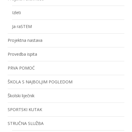
Izleti
Ja raSTEM
Projektna nastava
Provedba ispita
PRVA POMOĆ
ŠKOLA S NAJBOLJIM POGLEDOM
Školski liječnik
SPORTSKI KUTAK
STRUČNA SLUŽBA