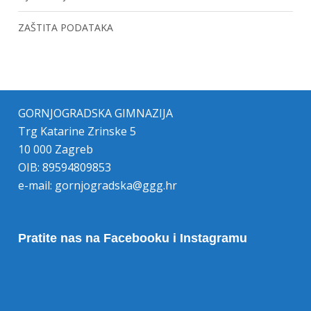
ZAŠTITA PODATAKA
GORNJOGRADSKA GIMNAZIJA
Trg Katarine Zrinske 5
10 000 Zagreb
OIB: 89594809853
e-mail:
gornjogradska@ggg.hr
Pratite nas na Facebooku i Instagramu