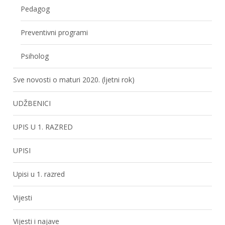
Pedagog
Preventivni programi
Psiholog
Sve novosti o maturi 2020. (ljetni rok)
UDŽBENICI
UPIS U 1. RAZRED
UPISI
Upisi u 1. razred
Vijesti
Vijesti i najave