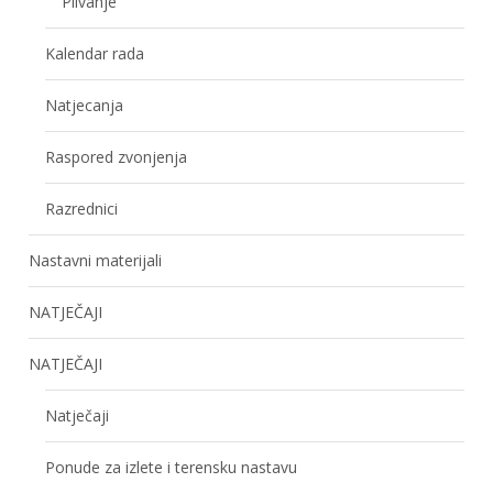
Plivanje
Kalendar rada
Natjecanja
Raspored zvonjenja
Razrednici
Nastavni materijali
NATJEČAJI
NATJEČAJI
Natječaji
Ponude za izlete i terensku nastavu