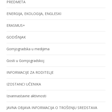
PREDMETA
ENERGIJA, EKOLOGIJA, ENGLESKI
ERASMUS+
GODIŠNJAK
Gornjogradska u medijima
Gosti u Gornjogradskoj
INFORMACIJE ZA RODITELJE
IZOSTANCI UČENIKA
Izvannastavne aktivnosti
JAVNA OBJAVA INFORMACIJA O TROŠENJU SREDSTAVA