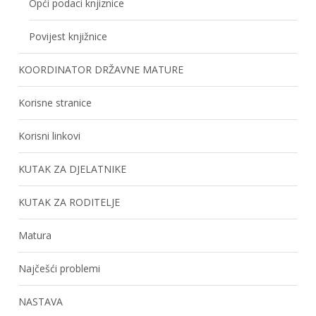
Opći podaci knjiznice
Povijest knjižnice
KOORDINATOR DRŽAVNE MATURE
Korisne stranice
Korisni linkovi
KUTAK ZA DJELATNIKE
KUTAK ZA RODITELJE
Matura
Najčešći problemi
NASTAVA