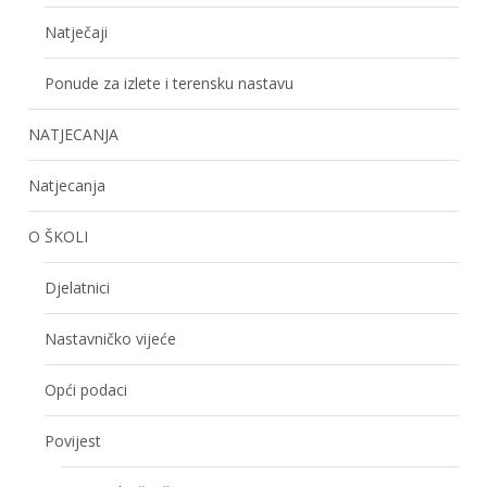
Natječaji
Ponude za izlete i terensku nastavu
NATJECANJA
Natjecanja
O ŠKOLI
Djelatnici
Nastavničko vijeće
Opći podaci
Povijest