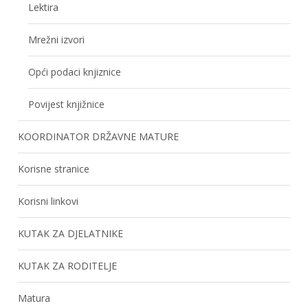
Lektira
Mrežni izvori
Opći podaci knjiznice
Povijest knjižnice
KOORDINATOR DRŽAVNE MATURE
Korisne stranice
Korisni linkovi
KUTAK ZA DJELATNIKE
KUTAK ZA RODITELJE
Matura