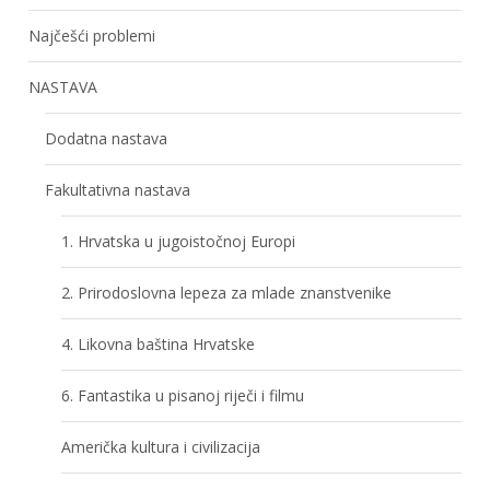
Najčešći problemi
NASTAVA
Dodatna nastava
Fakultativna nastava
1. Hrvatska u jugoistočnoj Europi
2. Prirodoslovna lepeza za mlade znanstvenike
4. Likovna baština Hrvatske
6. Fantastika u pisanoj riječi i filmu
Američka kultura i civilizacija