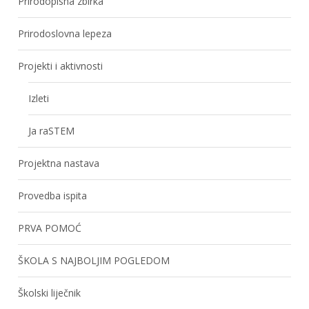
Prirodopisna zbirka
Prirodoslovna lepeza
Projekti i aktivnosti
Izleti
Ja raSTEM
Projektna nastava
Provedba ispita
PRVA POMOĆ
ŠKOLA S NAJBOLJIM POGLEDOM
Školski liječnik