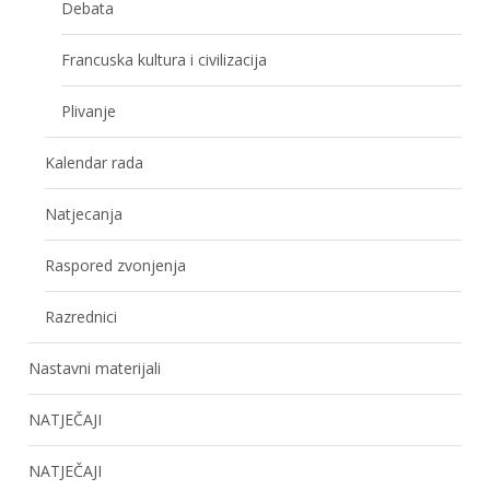
Debata
Francuska kultura i civilizacija
Plivanje
Kalendar rada
Natjecanja
Raspored zvonjenja
Razrednici
Nastavni materijali
NATJEČAJI
NATJEČAJI