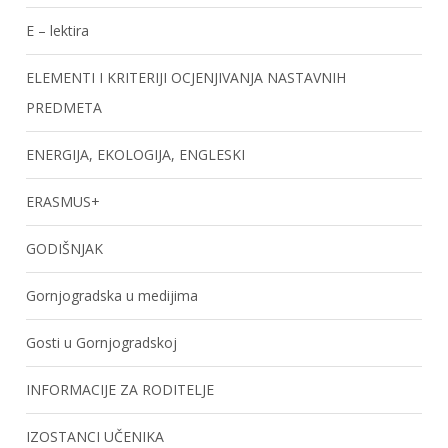
E – lektira
ELEMENTI I KRITERIJI OCJENJIVANJA NASTAVNIH
PREDMETA
ENERGIJA, EKOLOGIJA, ENGLESKI
ERASMUS+
GODIŠNJAK
Gornjogradska u medijima
Gosti u Gornjogradskoj
INFORMACIJE ZA RODITELJE
IZOSTANCI UČENIKA