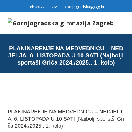
Tel: 091/2333 265
gornjogradska@ggg.hr
PLANINARENJE NA MEDVEDNICU – NED
JELJA, 6. LISTOPADA U 10 SATI (Najbolji
sportaši Griča 2024./2025., 1. kolo)
PLANINARENJE NA MEDVEDNICU – NEDJELJ
A, 6. LISTOPADA U 10 SATI (Najbolji sportaši Gri
ča 2024./2025., 1. kolo)