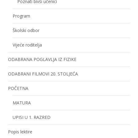
Poznati bivši učenici
Program
Školski odbor
Vijeće roditelja
ODABRANA POGLAVLJA IZ FIZIKE
ODABRANI FILMOVI 20. STOLJEĆA
POČETNA
MATURA
UPISI U 1. RAZRED
Popis lektire