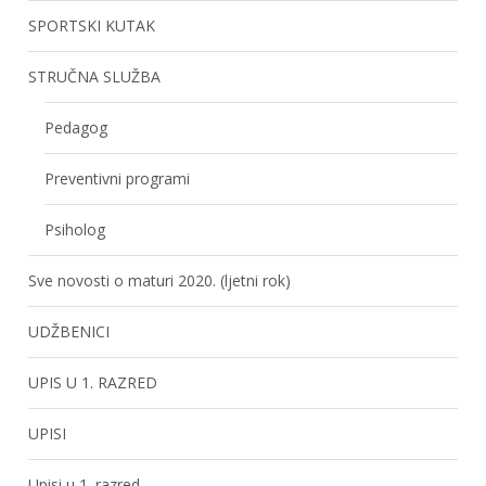
SPORTSKI KUTAK
STRUČNA SLUŽBA
Pedagog
Preventivni programi
Psiholog
Sve novosti o maturi 2020. (ljetni rok)
UDŽBENICI
UPIS U 1. RAZRED
UPISI
Upisi u 1. razred