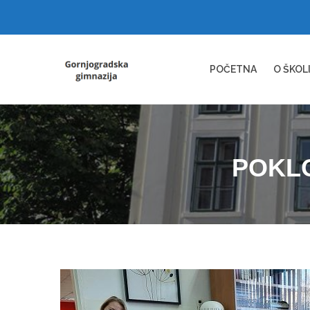
POČETNA
O ŠKOL
POKLO