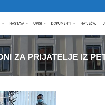
I
NASTAVA
UPISI
DOKUMENTI
NATJEČAJI
J
NI ZA PRIJATELJE IZ PE