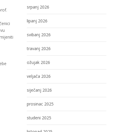
srpanj 2026
rof.
lipanj 2026
čenici
ovu
svibanj 2026
mijeniti
travanj 2026
ožujak 2026
sebe
veljača 2026
siječanj 2026
prosinac 2025
studeni 2025
listopad 2025