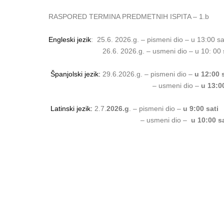
RASPORED TERMINA PREDMETNIH ISPITA – 1.b
Engleski jezik
: 25.6. 2026.g. – pismeni dio – u 13:00 sa
26.6. 2026.g. – usmeni dio – u 10: 00 s
Španjolski jezik:
29.6.2026.g. – pismeni dio –
u 12:00 
– usmeni dio –
u 13:0
Latinski jezik:
2.7.
2026.g
. – pismeni dio –
u
9:00 sati
– usmeni dio –
u
10:00 s