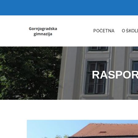
POČETNA
O ŠKOL
RASPOR