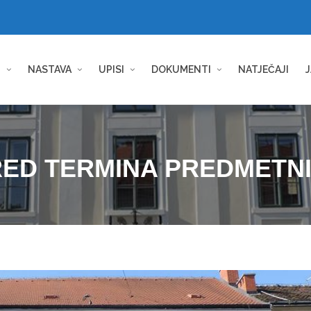
I
NASTAVA
UPISI
DOKUMENTI
NATJEČAJI
J
ED TERMINA PREDMETNIH