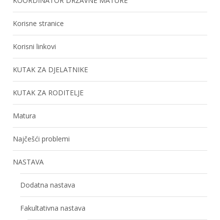
KOORDINATOR DRŽAVNE MATURE
Korisne stranice
Korisni linkovi
KUTAK ZA DJELATNIKE
KUTAK ZA RODITELJE
Matura
Najčešći problemi
NASTAVA
Dodatna nastava
Fakultativna nastava