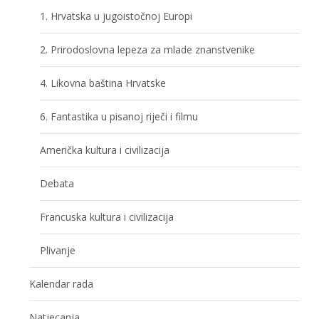
1. Hrvatska u jugoistočnoj Europi
2. Prirodoslovna lepeza za mlade znanstvenike
4. Likovna baština Hrvatske
6. Fantastika u pisanoj riječi i filmu
Američka kultura i civilizacija
Debata
Francuska kultura i civilizacija
Plivanje
Kalendar rada
Natjecanja