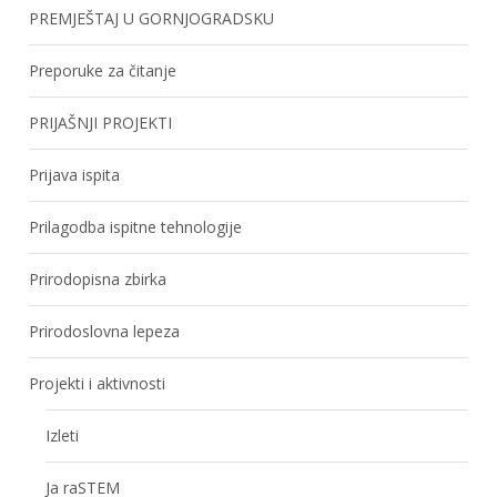
PREMJEŠTAJ U GORNJOGRADSKU
Preporuke za čitanje
PRIJAŠNJI PROJEKTI
Prijava ispita
Prilagodba ispitne tehnologije
Prirodopisna zbirka
Prirodoslovna lepeza
Projekti i aktivnosti
Izleti
Ja raSTEM