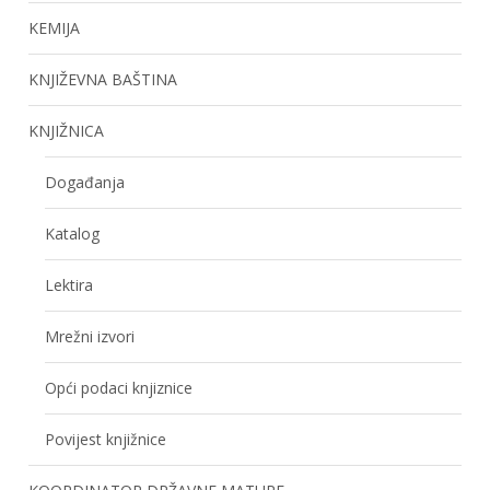
KEMIJA
KNJIŽEVNA BAŠTINA
KNJIŽNICA
Događanja
Katalog
Lektira
Mrežni izvori
Opći podaci knjiznice
Povijest knjižnice