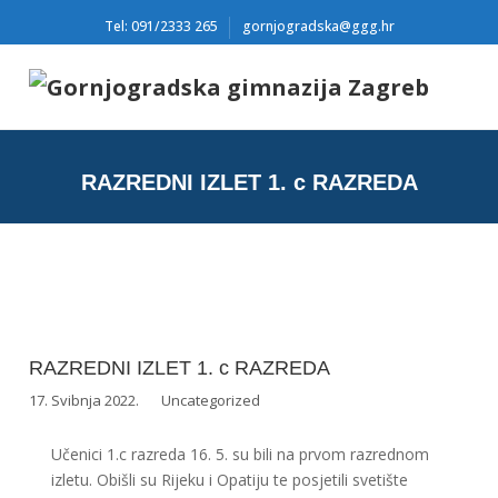
Tel: 091/2333 265
gornjogradska@ggg.hr
RAZREDNI IZLET 1. c RAZREDA
RAZREDNI IZLET 1. c RAZREDA
17. Svibnja 2022.
Uncategorized
Učenici 1.c razreda 16. 5. su bili na prvom razrednom
izletu. Obišli su Rijeku i Opatiju te posjetili svetište