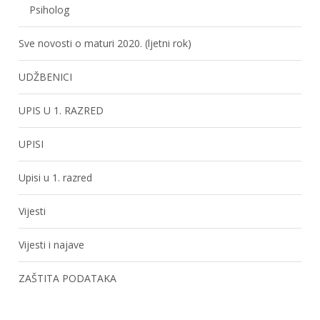
Psiholog
Sve novosti o maturi 2020. (ljetni rok)
UDŽBENICI
UPIS U 1. RAZRED
UPISI
Upisi u 1. razred
Vijesti
Vijesti i najave
ZAŠTITA PODATAKA