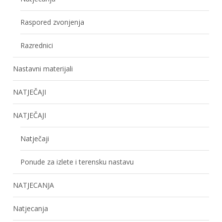
Raspored zvonjenja
Razrednici
Nastavni materijali
NATJEČAJI
NATJEČAJI
Natječaji
Ponude za izlete i terensku nastavu
NATJECANJA
Natjecanja