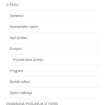
O ŠKOLI
Djelatnici
Nastavničko vijeće
Opći podaci
Povijest
Poznati bivši učenici
Program
Školski odbor
Vijeće roditelja
ODABRANA POGLAVLJA IZ FIZIKE