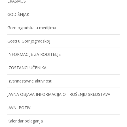
ERASMUS+
GODIŠNJAK
Gornjogradska u medijima
Gosti u Gornjogradskoj
INFORMACIJE ZA RODITELJE
IZOSTANCI UČENIKA
Izvannastavne aktivnosti
JAVNA OBJAVA INFORMACIJA O TROŠENJU SREDSTAVA
JAVNI POZIVI
Kalendar polaganja