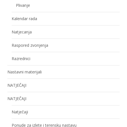
Plivanje
Kalendar rada
Natjecanja
Raspored zvonjenja
Razrednici
Nastavni materijali
NATJEČAJI
NATJEČAJI
Natječaji
Ponude za izlete i terensku nastavu