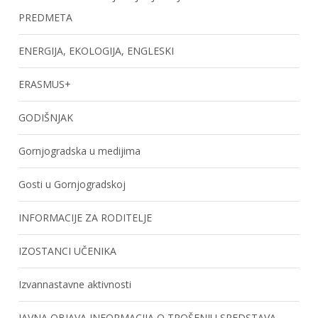
PREDMETA
ENERGIJA, EKOLOGIJA, ENGLESKI
ERASMUS+
GODIŠNJAK
Gornjogradska u medijima
Gosti u Gornjogradskoj
INFORMACIJE ZA RODITELJE
IZOSTANCI UČENIKA
Izvannastavne aktivnosti
JAVNA OBJAVA INFORMACIJA O TROŠENJU SREDSTAVA