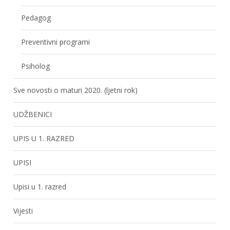
Pedagog
Preventivni programi
Psiholog
Sve novosti o maturi 2020. (ljetni rok)
UDŽBENICI
UPIS U 1. RAZRED
UPISI
Upisi u 1. razred
Vijesti