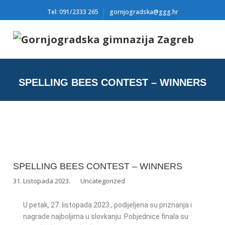
Tel: 091/2333 265
gornjogradska@ggg.hr
SPELLING BEES CONTEST – WINNERS
SPELLING BEES CONTEST – WINNERS
31. Listopada 2023.
Uncategorized
U petak, 27. listopada 2023., podijeljena su priznanja i
nagrade najboljima u slovkanju. Pobjednice finala su