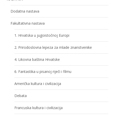
Dodatna nastava
Fakultativna nastava
1. Hrvatska u jugoistočnoj Europi
2. Prirodoslovna lepeza za mlade znanstvenike
4. Likovna baština Hrvatske
6. Fantastika u pisanoj riječi i filmu
Američka kultura i civilizacija
Debata
Francuska kultura i civilizacija