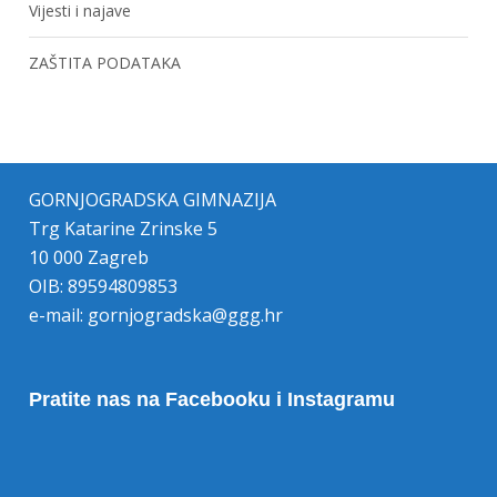
Vijesti i najave
ZAŠTITA PODATAKA
GORNJOGRADSKA GIMNAZIJA
Trg Katarine Zrinske 5
10 000 Zagreb
OIB: 89594809853
e-mail:
gornjogradska@ggg.hr
Pratite nas na Facebooku i Instagramu