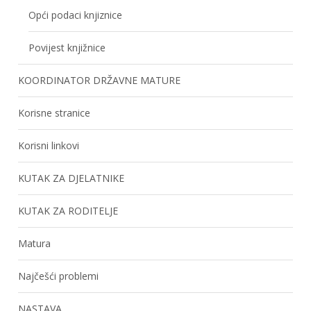
Opći podaci knjiznice
Povijest knjižnice
KOORDINATOR DRŽAVNE MATURE
Korisne stranice
Korisni linkovi
KUTAK ZA DJELATNIKE
KUTAK ZA RODITELJE
Matura
Najčešći problemi
NASTAVA