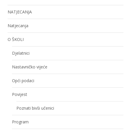
NATJECANJA
Natjecanja
O ŠKOLI
Djelatnici
Nastavničko vijeće
Opći podaci
Povijest
Poznati bivši učenici
Program