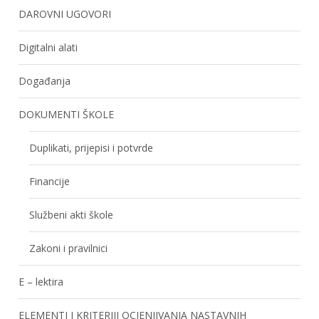
DAROVNI UGOVORI
Digitalni alati
Događanja
DOKUMENTI ŠKOLE
Duplikati, prijepisi i potvrde
Financije
Službeni akti škole
Zakoni i pravilnici
E – lektira
ELEMENTI I KRITERIJI OCJENJIVANJA NASTAVNIH